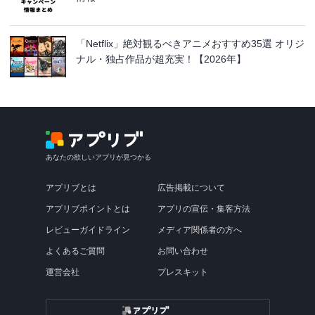
「Netflix」絶対観るべきアニメおすすめ35選 オリジ
ナル・独占作品が超充実！【2026年】
あなたの欲しいアプリが見つかる
アプリブとは
広告掲載について
アプリブポイントとは
アプリの宣伝・集客方法
レビューガイドライン
メディア関係者の方へ
よくあるご質問
お問い合わせ
運営会社
プレスキット