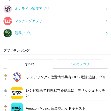
オンライン診療アプリ
マッチングアプリ
競馬アプリ
アプリランキング
すべて
このカテゴリ
iシェアリング - 位置情報共有 GPS 電話 追跡アプリ
1
レシピ動画で料理献立を簡単‪に - デリッシュキッチ
2
ン
Amazon Music: 音楽やポッドキャスト
3