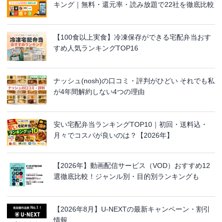
キング｜無料・還元率・読み放題で22社を徹底比較
【100食以上実食】冷凍保存ができる宅配弁当おす
すめ人気ランキングTOP16
ナッシュ(nosh)の口コミ・評判がひどい それでも私
が4年間解約しない4つの理由
安い宅配弁当ランキングTOP10｜初回・送料込・
月々でコスパが良いのは？【2026年】
【2026年】動画配信サービス（VOD）おすすめ12
選徹底比較！ジャンル別・目的別ランキングも
【2026年8月】U-NEXTの最新キャンペーン・割引
情報