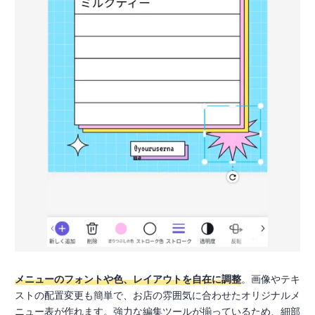
メニューのフォントや色、レイアウトを自在に調整
。画像やテキ
ストの配置変更も簡単で、お店の雰囲気に合わせたオリジナルメ
ニュー表が作れます。強力な編集ツールが揃っているため、細部