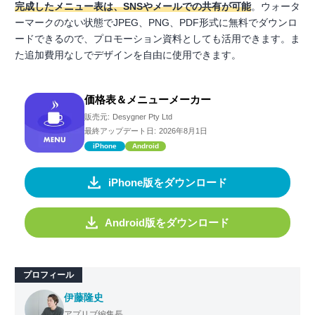
完成したメニュー表は、SNSやメールでの共有が可能
。ウォータ
ーマークのない状態でJPEG、PNG、PDF形式に無料でダウンロ
ードできるので、プロモーション資料としても活用できます。ま
た追加費用なしでデザインを自由に使用できます。
価格表＆メニューメーカー
販売元:
Desygner Pty Ltd
最終アップデート日:
2026年8月1日
iPhone
Android
iPhone版をダウンロード
Android版をダウンロード
プロフィール
伊藤隆史
アプリブ編集長