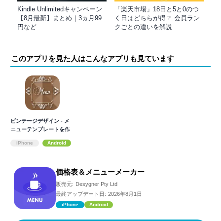
Kindle Unlimitedキャンペーン
「楽天市場」18日と5と0のつ
【8月最新】まとめ｜3ヵ月99
く日はどちらが得？ 会員ラン
円など
クごとの違いを解説
このアプリを見た人はこんなアプリも見ています
ビンテージデザイン - メ
ニューテンプレートを作
る
iPhone
Android
価格表＆メニューメーカー
販売元:
Desygner Pty Ltd
最終アップデート日:
2026年8月1日
iPhone
Android