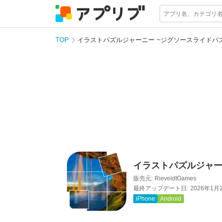
TOP
イラストパズルジャーニー ~ジグソースライドパ
イラストパズルジャー
販売元:
RieveldtGames
最終アップデート日:
2026年1月
iPhone
Android