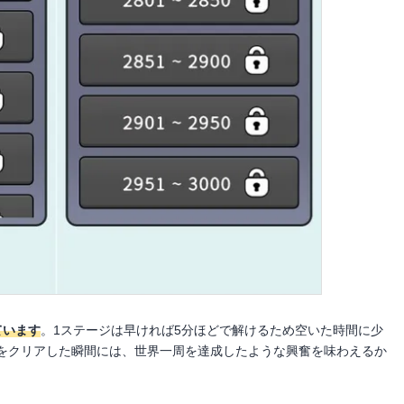
ています
。1ステージは早ければ5分ほどで解けるため空いた時間に少
をクリアした瞬間には、世界一周を達成したような興奮を味わえるか