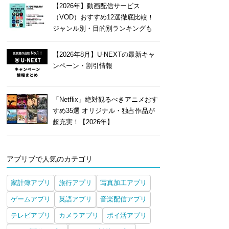
【2026年】動画配信サービス
（VOD）おすすめ12選徹底比較！
ジャンル別・目的別ランキングも
【2026年8月】U-NEXTの最新キャ
ンペーン・割引情報
「Netflix」絶対観るべきアニメおす
すめ35選 オリジナル・独占作品が
超充実！【2026年】
アプリブで人気のカテゴリ
家計簿アプリ
旅行アプリ
写真加工アプリ
ゲームアプリ
英語アプリ
音楽配信アプリ
テレビアプリ
カメラアプリ
ポイ活アプリ