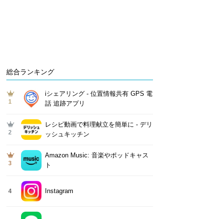
総合ランキング
iシェアリング - 位置情報共有 GPS 電
1
話 追跡アプリ
レシピ動画で料理献立を簡単‪に - デリ
2
ッシュキッチン
Amazon Music: 音楽やポッドキャス
3
ト
Instagram
4