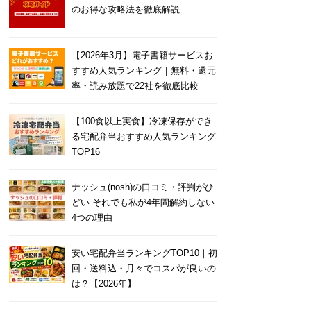
のお得な攻略法を徹底解説
【2026年3月】電子書籍サービスお
すすめ人気ランキング｜無料・還元
率・読み放題で22社を徹底比較
【100食以上実食】冷凍保存ができ
る宅配弁当おすすめ人気ランキング
TOP16
ナッシュ(nosh)の口コミ・評判がひ
どい それでも私が4年間解約しない
4つの理由
安い宅配弁当ランキングTOP10｜初
回・送料込・月々でコスパが良いの
は？【2026年】