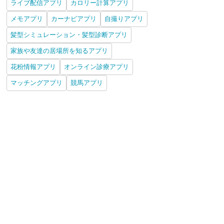
ライブ配信アプリ
カロリー計算アプリ
メモアプリ
カーナビアプリ
自撮りアプリ
髪型シミュレーション・髪型診断アプリ
家族や友達の居場所を知るアプリ
花粉情報アプリ
オンライン診療アプリ
マッチングアプリ
競馬アプリ