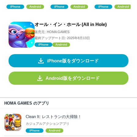
iPhone
Android
iPhone
Android
iPhone
Android
オール・イン・ホール (All in Hole)
販売元:
HOMA GAMES
最終アップデート日:
2025年8月13日
iPhone
Android
iPhone版をダウンロード
Android版をダウンロード
HOMA GAMES のアプリ
Clean It: レストランの大掃除！
カジュアルアクションアプリ
iPhone
Android