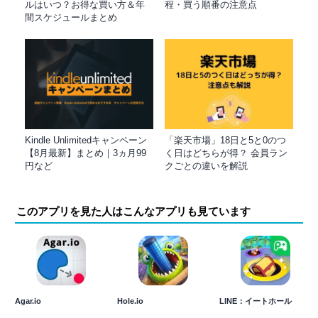
ルはいつ？お得な買い方＆年
程・買う順番の注意点
間スケジュールまとめ
Kindle Unlimitedキャンペーン
「楽天市場」18日と5と0のつ
【8月最新】まとめ｜3ヵ月99
く日はどちらが得？ 会員ラン
円など
クごとの違いを解説
このアプリを見た人はこんなアプリも見ています
Agar.io
Hole.io
LINE：イートホール