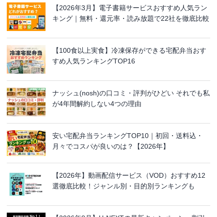
【2026年3月】電子書籍サービスおすすめ人気ラン
キング｜無料・還元率・読み放題で22社を徹底比較
【100食以上実食】冷凍保存ができる宅配弁当おす
すめ人気ランキングTOP16
ナッシュ(nosh)の口コミ・評判がひどい それでも私
が4年間解約しない4つの理由
安い宅配弁当ランキングTOP10｜初回・送料込・
月々でコスパが良いのは？【2026年】
【2026年】動画配信サービス（VOD）おすすめ12
選徹底比較！ジャンル別・目的別ランキングも