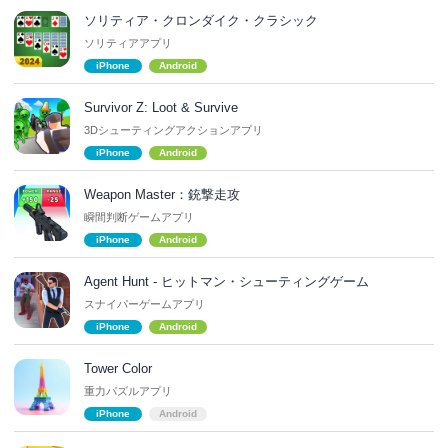
ソリティア・クロンダイク・クラシック
ソリティアアプリ
iPhone
Android
Survivor Z: Loot & Survive
3Dシューティングアクションアプリ
iPhone
Android
Weapon Master：銃撃走攻
瞬間判断ゲームアプリ
iPhone
Android
Agent Hunt - ヒットマン・シューティングゲーム
スナイパーゲームアプリ
iPhone
Android
Tower Color
重力パズルアプリ
iPhone
Android