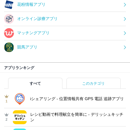
花粉情報アプリ
オンライン診療アプリ
マッチングアプリ
競馬アプリ
アプリランキング
すべて
このカテゴリ
iシェアリング - 位置情報共有 GPS 電話 追跡アプリ
1
レシピ動画で料理献立を簡単‪に - デリッシュキッチ
2
ン