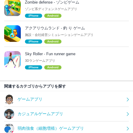
Zombie defense - ゾンビゲーム
ゾンビ系ディフェンスゲームアプリ
iPhone
Android
アクアリウムランド - 釣 り ゲーム
施設・会社経営シミュレーションゲームアプリ
iPhone
Android
Sky Roller - Fun runner game
3Dランゲームアプリ
iPhone
Android
関連するカテゴリからアプリを探す
ゲームアプリ
カジュアルゲームアプリ
弱肉強食（細胞増殖）ゲームアプリ