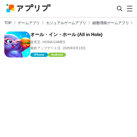
TOP
ゲームアプリ
カジュアルゲームアプリ
細胞増殖ゲームアプリ
オール・イン・ホール (All in Hole)
販売元:
HOMA GAMES
最終アップデート日:
2025年8月13日
iPhone
Android