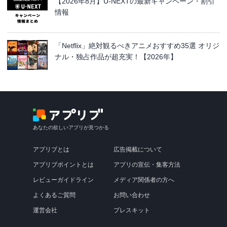
【2026年8月】U-NEXTの最新キャンペーン・割引
情報
「Netflix」絶対観るべきアニメおすすめ35選 オリジ
ナル・独占作品が超充実！【2026年】
あなたの欲しいアプリが見つかる
アプリブとは
広告掲載について
アプリブポイントとは
アプリの宣伝・集客方法
レビューガイドライン
メディア関係者の方へ
よくあるご質問
お問い合わせ
運営会社
プレスキット