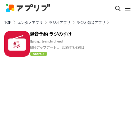
TOP
エンタメアプリ
ラジオアプリ
ラジオ録音アプリ
録音予約 ラジのすけ
販売元:
team.birdhead
最終アップデート日:
2025年9月28日
Android