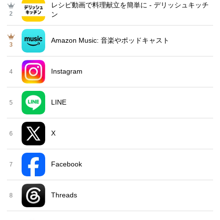
レシピ動画で料理献立を簡単‪に - デリッシュキッチ
2
ン
Amazon Music: 音楽やポッドキャスト
3
Instagram
4
LINE
5
X
6
Facebook
7
Threads
8