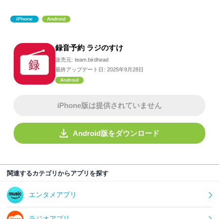
iPhone
Android
録音予約 ラジのすけ
販売元:
team.birdhead
最終アップデート日:
2025年9月28日
Android
iPhone版は提供されていません
Android版をダウンロード
関連するカテゴリからアプリを探す
エンタメアプリ
ラジオアプリ