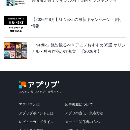
選徹底比較！ジャンル別・目的別ランキングも
【2026年8月】U-NEXTの最新キャンペーン・割引
情報
「Netflix」絶対観るべきアニメおすすめ35選 オリジ
ナル・独占作品が超充実！【2026年】
あなたの欲しいアプリが見つかる
アプリブとは
広告掲載について
アプリブポイントとは
アプリの宣伝・集客方法
レビューガイドライン
メディア関係者の方へ