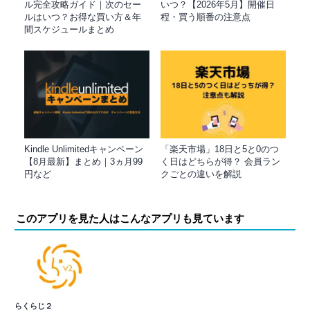
ル完全攻略ガイド｜次のセー
いつ？【2026年5月】開催日
ルはいつ？お得な買い方＆年
程・買う順番の注意点
間スケジュールまとめ
Kindle Unlimitedキャンペーン
「楽天市場」18日と5と0のつ
【8月最新】まとめ｜3ヵ月99
く日はどちらが得？ 会員ラン
円など
クごとの違いを解説
このアプリを見た人はこんなアプリも見ています
らくらじ２