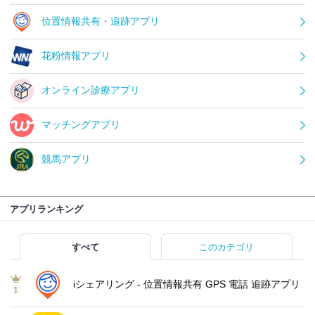
位置情報共有・追跡アプリ
花粉情報アプリ
オンライン診療アプリ
マッチングアプリ
競馬アプリ
アプリランキング
すべて
このカテゴリ
iシェアリング - 位置情報共有 GPS 電話 追跡アプリ
1