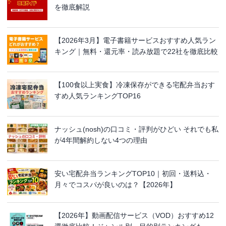
を徹底解説
【2026年3月】電子書籍サービスおすすめ人気ラン
キング｜無料・還元率・読み放題で22社を徹底比較
【100食以上実食】冷凍保存ができる宅配弁当おす
すめ人気ランキングTOP16
ナッシュ(nosh)の口コミ・評判がひどい それでも私
が4年間解約しない4つの理由
安い宅配弁当ランキングTOP10｜初回・送料込・
月々でコスパが良いのは？【2026年】
【2026年】動画配信サービス（VOD）おすすめ12