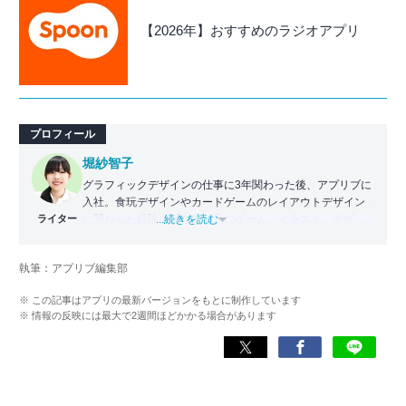
【2026年】おすすめのラジオアプリ
プロフィール
堀紗智子
グラフィックデザインの仕事に3年関わった後、アプリブに
入社。食玩デザインやカードゲームのレイアウトデザイン
ライター
に関わった経験を活かし、主にゲーム、イラスト、デザイ
...続きを読む
ン関連のアプリの記事を担当。いちユーザーとしての目線
に立ち、各アプリの魅力を誰にでもわかりやすく伝えるこ
執筆：アプリブ編集部
とを心がけている。
※ この記事はアプリの最新バージョンをもとに制作しています
※ 情報の反映には最大で2週間ほどかかる場合があります