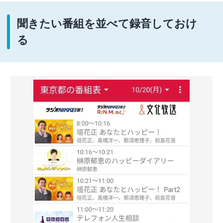
聞きたい番組を並べて録音しておけ
る