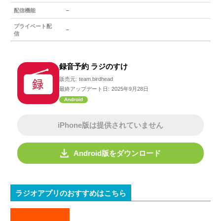
－
配信機能
プライベート配
－
信
録音予約 ラジのすけ
販売元:
team.birdhead
最終アップデート日:
2025年9月28日
Android
iPhone版は提供されていません
Android版をダウンロード
ラジオアプリのおすすめはこちら