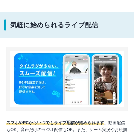
気軽に始められるライブ配信
スマホやPCからいつでもライブ配信が始められます
。動画配信
もOK、音声だけのラジオ配信もOK。また、ゲーム実況やお絵描