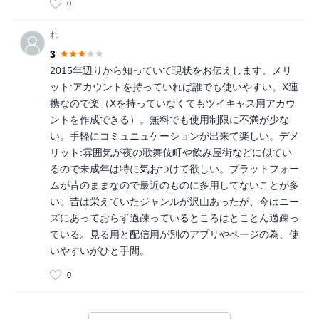
0
れ
3
2015年辺りから知っていて現状をお伝えします。メリ
ット:アカウントを持っていれば誰でも使いやすい。X連
携なので楽（Xを持っていなくてもツイキャス用アカウ
ントを作成できる）。無料でも使用制限に不満が少な
い。手軽にコミュニュケーションが出来て楽しい。デメ
リット:雰囲気が夜の歌舞伎町や飲み屋街などに似てい
るので未成年は特に気おつけて欲しい。プラットフォー
ムが昔のままなので最近のものに多用してないことが多
い。昔は栄えていたジャンルが沢山あったが、今はニー
ズにあっておらず過疎っているところはとことん過疎っ
ている。見る用と配信用が別のアプリやページの為、使
いやすいがひと手間。
0