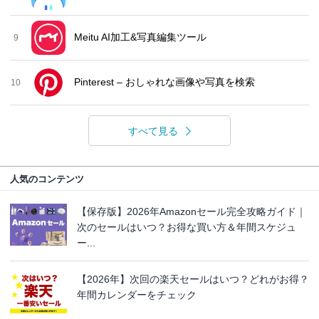
Meitu AI加工&写真編集ツール
9
Pinterest – おしゃれな画像や写真を検索
10
すべて見る
人気のコンテンツ
【保存版】2026年Amazonセール完全攻略ガイド｜
次のセールはいつ？お得な買い方＆年間スケジュ
ー...
【2026年】次回の楽天セールはいつ？どれがお得？
年間カレンダーをチェック