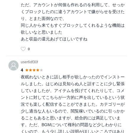
ただ、アカウントが何個も作れるのを利用して、せっか
くブロックしたのに違うアカウントで嫌がらせを受けた
り、とまた面倒なので、
同じ人から来てもすぐブロックしてくれるような機能は
欲しいなと思いました
あと収益の還元あげてほしいですね
0
user6df30f
4
夜眠れないときに話し相手が欲しかったのでインストー
ルしました。はじめは見知らぬ人と話すことに少し緊張
していましたが、アイテムを投げてくれたりして、コメ
ントに対してこちらが一方的に声を出しているという状
況でも楽しく配信することができました。カテゴリーが
少し適当な人もいるので、閲覧稼いでいるのに引っかか
ることもあると思いますが、総合的には満足していま
す。ただ、BGMについて権利の問題など少しわかりに
くいので、もう少し詳しい説明がほしいところではあり