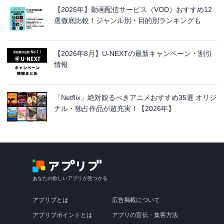
【2026年】動画配信サービス（VOD）おすすめ12
選徹底比較！ジャンル別・目的別ランキングも
【2026年8月】U-NEXTの最新キャンペーン・割引
情報
「Netflix」絶対観るべきアニメおすすめ35選 オリジ
ナル・独占作品が超充実！【2026年】
あなたの欲しいアプリが見つかる
アプリブとは
広告掲載について
アプリブポイントとは
アプリの宣伝・集客方法