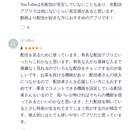
YouTubeは生配信が安定していないこともあり、生配信
アプリでは他にないくらい安定感があると思います。
動画より配信が好きな方におすすめのアプリです！
0
そうめん
4
配信を見るために使っています。有名な配信アプリとい
ったらこれかなと思います。有名な人から過疎な人まで
満遍なく見れるのでいろんな配信をチェックするのが楽
しいです。お茶を投げる機能があり、配信者さんの収入
につながるので、配信者さんを応援したい方にもおすす
めです。匿名でコメントできる機能を設定している配信
者さんもいるので、垢バレが怖ければそちらの機能を使
ってみるといいのかなと思います。ただ配信を聞いてい
ると少し時差が生まれてきてしまう気がするのが残念で
す。個人的にはとても使いやすいアプリだと思っていま
す。