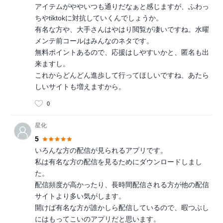
アイテムがややいつも通りだなぁと感じますが、ふわっ
ちやtiktokに対抗していくんでしょうか。
有名な方や、大手さんはやはり閲覧が凄いですね。水曜
メンテ前コールはみんなのネタです。
無料ポイントあるので、応援はしやすいかと、匿名も出
来ますし。
これからどんどん進歩して行ってほしいですね、あたら
しいサイトも増えますから。
0
星化
5
いろんな方の配信が見られるアプリです。
私は有名な方の配信を見るためにダウンロードしまし
た。
配信頻度が高かったり、長時間配信される方が他の配信
サイトより多い気がします。
開けば有名な方が誰かしら配信しているので、暇つぶし
にはもってこいのアプリだと思います。