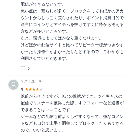
配信ができるなどです。
悪い点は、荒らしが多く、ブロックをしてもほかのアカ
ウントからしつこく荒らされたり、ポイント消費目的で
適当にコインなどアイテムを投げてすぐに枠から消える
方などが多いところです。
あと、環境によってはかなり重くなります。
けどほかの配信サイトと比べてリピーター様がつきやす
かったり操作性がよかったりなどするので、これからも
利用させていただきます。
0
ゲストユーザー
4
以前からそうですが、Xとの連携ができ、ツイキャスの
配信でリスナーを獲得した際、すぐフォローなど連携が
できることはいいことです。
ゲームなどの配信も前よりしやすくなって、嫌なコメン
トなども自分で上手く調整してブロックしたりもできる
ので、いいと思います。