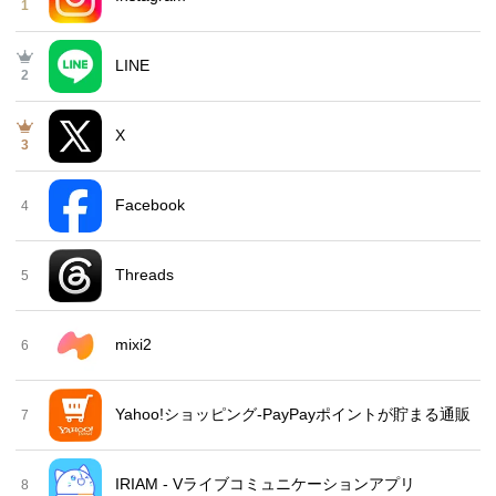
1
LINE
2
X
3
Facebook
4
Threads
5
mixi2
6
Yahoo!ショッピング-PayPayポイントが貯まる通販
7
IRIAM - Vライブコミュニケーションアプリ
8