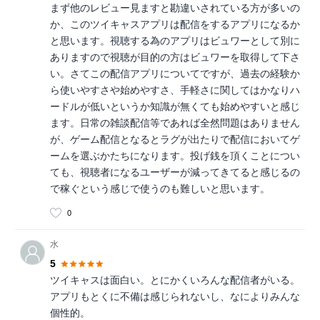
まず他のレビュー見ますと勘違いされている方が多いの
か、このツイキャスアプリは配信をするアプリになるか
と思います。視聴する為のアプリはビュワーとして別に
ありますので視聴が目的の方はビュワーを取得して下さ
い。さてこの配信アプリについてですが、過去の経験か
ら使いやすさや始めやすさ、手軽さに関してはかなりハ
ードルが低いというか知識が無くても始めやすいと感じ
ます。日常の雑談配信等であれば全然問題はありません
が、ゲーム配信となるとラグが出たりで配信においてゲ
ームを選ぶかたちになります。投げ銭を頂くことについ
ても、視聴者になるユーザーが減ってきてると感じるの
で稼ぐという感じで使うのも難しいと思います。
0
水
5
ツイキャスは面白い。とにかくいろんな配信者がいる。
アプリもとくに不備は感じられないし、なによりみんな
個性的。