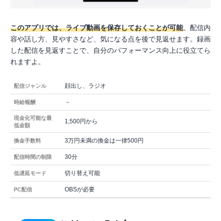
このアプリでは、ライブ動画を保存しておくことが可能
。配信内
容や話し方、見やすさなど、気になる点を後で見返せます。録画
した配信を見返すことで、自分のパフォーマンス向上に役立てら
れますよ。
顔出し、ラジオ
配信ジャンル
－
時給報酬
現金化可能な最
1,500円から
低金額
3万円未満の換金は一律500円
換金手数料
30分
配信時間の制限
切り替え可能
低遅延モード
OBSが必要
PC配信