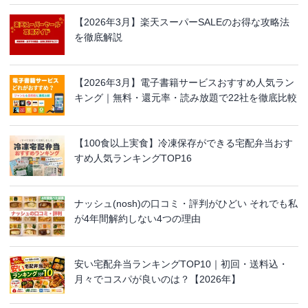
【2026年3月】楽天スーパーSALEのお得な攻略法
を徹底解説
【2026年3月】電子書籍サービスおすすめ人気ラン
キング｜無料・還元率・読み放題で22社を徹底比較
【100食以上実食】冷凍保存ができる宅配弁当おす
すめ人気ランキングTOP16
ナッシュ(nosh)の口コミ・評判がひどい それでも私
が4年間解約しない4つの理由
安い宅配弁当ランキングTOP10｜初回・送料込・
月々でコスパが良いのは？【2026年】