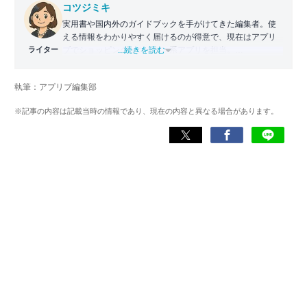
コツジミキ
実用書や国内外のガイドブックを手がけてきた編集者。使
える情報をわかりやすく届けるのが得意で、現在はアプリ
ライター
ブでショッピング・クーポン系アプリを担当。
...続きを読む
かつては財布がスタンプカードでパンパンだったが、徐々
にアプリ派へとシフト。毎日お得情報をチェックしつつ、
執筆：アプリブ編集部
ユーザー目線で「本当に役立つアプリ」を紹介している。
※記事の内容は記載当時の情報であり、現在の内容と異なる場合があります。