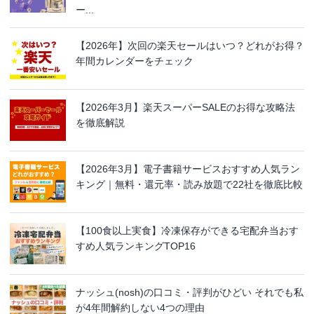
ー...
【2026年】次回の楽天セールはいつ？どれがお得？
年間カレンダーをチェック
【2026年3月】楽天スーパーSALEのお得な攻略法
を徹底解説
【2026年3月】電子書籍サービスおすすめ人気ラン
キング｜無料・還元率・読み放題で22社を徹底比較
【100食以上実食】冷凍保存ができる宅配弁当おす
すめ人気ランキングTOP16
ナッシュ(nosh)の口コミ・評判がひどい それでも私
が4年間解約しない4つの理由