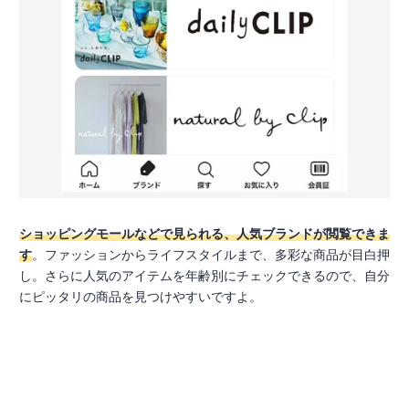
ショッピングモールなどで見られる、人気ブランドが閲覧できま
す
。ファッションからライフスタイルまで、多彩な商品が目白押
し。さらに人気のアイテムを年齢別にチェックできるので、自分
にピッタリの商品を見つけやすいですよ。