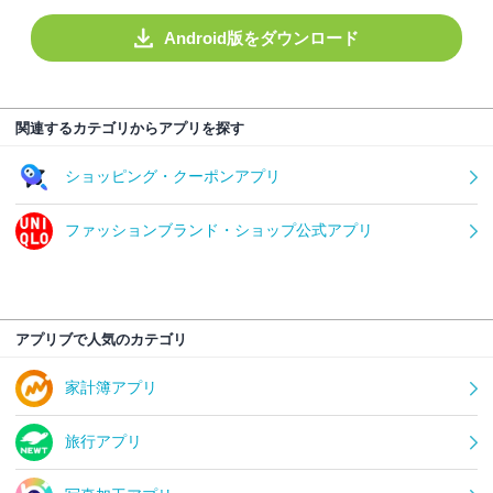
Android版をダウンロード
関連するカテゴリからアプリを探す
ショッピング・クーポンアプリ
ファッションブランド・ショップ公式アプリ
アプリブで人気のカテゴリ
家計簿アプリ
旅行アプリ