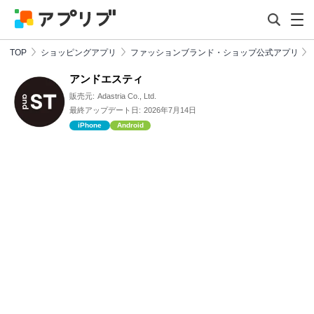
TOP
ショッピングアプリ
ファッションブランド・ショップ公式アプリ
アンドエスティ
販売元:
Adastria Co., Ltd.
最終アップデート日:
2026年7月14日
iPhone
Android