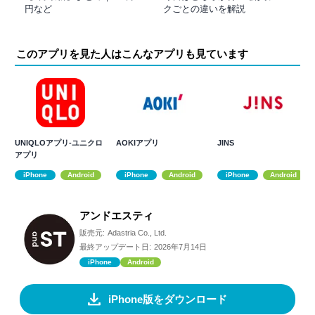
円など
クごとの違いを解説
このアプリを見た人はこんなアプリも見ています
UNIQLOアプリ-ユニクロ
AOKIアプリ
JINS
アプリ
iPhone
Android
iPhone
Android
iPhone
Android
アンドエスティ
販売元:
Adastria Co., Ltd.
最終アップデート日:
2026年7月14日
iPhone
Android
iPhone版をダウンロード