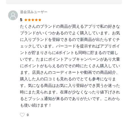
退会済みユーザー
5
たくさんのブランドの商品が買えるアプリで私の好きな
ブランドがいくつかあるのでよく購入しています。お気
に入りブランドを登録できるので新商品が出たらすぐチ
ェックしています。バーコードを提示すればアプリポイ
ントが貯まりさらにdポイントも同時に貯まるので嬉し
いです。たまにポイントアップキャンペーンがあり大量
にポイントがもらえるのでその時にたくさん購入してい
ます。店員さんのコーディネートや動画での商品紹介、
購入した人の口コミも見れるのでとても参考になりま
す。気になる商品はお気に入り登録ができ買うか迷った
時にまた見られます。在庫が少なくなったり値下げされ
るとプッシュ通知が来るのでありがたいです。これから
も使い続けます！
0