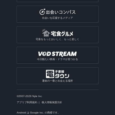
出会いを応援するメディア
宅食をもっとおいしく、もっと楽しく
今日観たい映画・ドラマが見つかる
運命の一冊と出会える場所
©2007-2026 Nyle Inc.
アプリブ利用規約
個人情報保護方針
Android は Google Inc. の商標です。