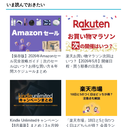
いま読んでおきたい
【保存版】2026年Amazonセー
楽天お買い物マラソン次回は
ル完全攻略ガイド｜次のセー
いつ？【2026年5月】開催日
ルはいつ？お得な買い方＆年
程・買う順番の注意点
間スケジュールまとめ
Kindle Unlimitedキャンペーン
「楽天市場」18日と5と0のつ
【8月最新】まとめ｜3ヵ月99
く日はどちらが得？ 会員ラン