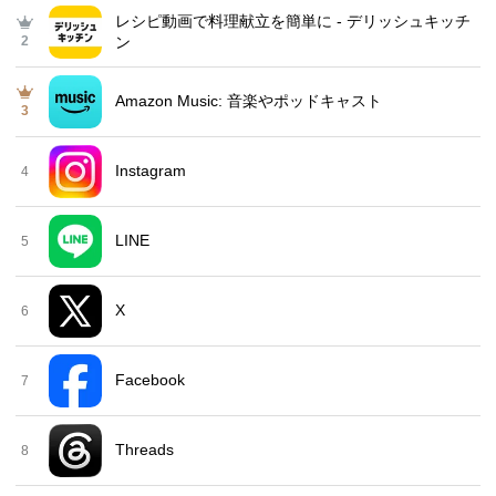
レシピ動画で料理献立を簡単‪に - デリッシュキッチ
2
ン
Amazon Music: 音楽やポッドキャスト
3
Instagram
4
LINE
5
X
6
Facebook
7
Threads
8