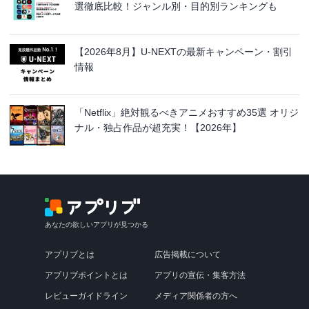
選徹底比較！ジャンル別・目的別ランキングも
【2026年8月】U-NEXTの最新キャンペーン・割引
情報
「Netflix」絶対観るべきアニメおすすめ35選 オリジ
ナル・独占作品が超充実！【2026年】
あなたの欲しいアプリが見つかる
アプリブとは
広告掲載について
アプリブポイントとは
アプリの宣伝・集客方法
レビューガイドライン
メディア関係者の方へ