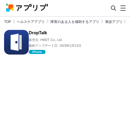
TOP
ヘルスケアアプリ
障害のある人を補助するアプリ
筆談アプリ
DropTalk
販売元:
HMDT Co., Ltd.
最終アップデート日:
2023年2月21日
iPhone