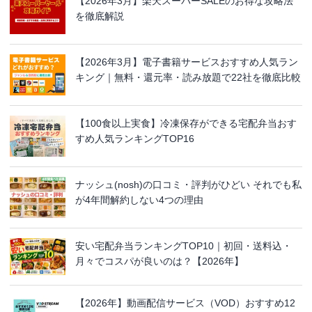
【2026年3月】楽天スーパーSALEのお得な攻略法
を徹底解説
【2026年3月】電子書籍サービスおすすめ人気ラン
キング｜無料・還元率・読み放題で22社を徹底比較
【100食以上実食】冷凍保存ができる宅配弁当おす
すめ人気ランキングTOP16
ナッシュ(nosh)の口コミ・評判がひどい それでも私
が4年間解約しない4つの理由
安い宅配弁当ランキングTOP10｜初回・送料込・
月々でコスパが良いのは？【2026年】
【2026年】動画配信サービス（VOD）おすすめ12