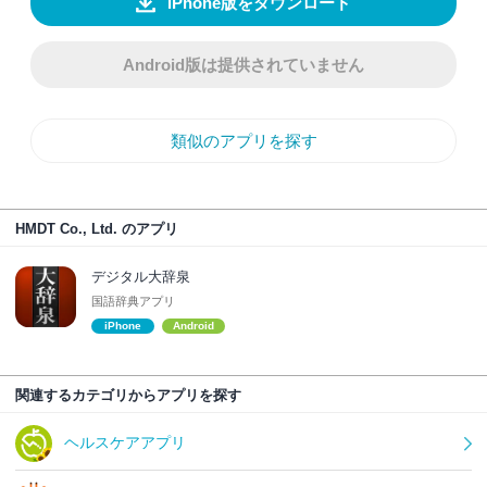
iPhone版をダウンロード
Android版は提供されていません
類似のアプリを探す
HMDT Co., Ltd. のアプリ
デジタル大辞泉
国語辞典アプリ
iPhone
Android
関連するカテゴリからアプリを探す
ヘルスケアアプリ