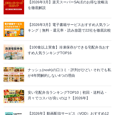
【2026年3月】楽天スーパーSALEのお得な攻略法
を徹底解説
【2026年3月】電子書籍サービスおすすめ人気ラン
キング｜無料・還元率・読み放題で22社を徹底比較
【100食以上実食】冷凍保存ができる宅配弁当おす
すめ人気ランキングTOP16
ナッシュ(nosh)の口コミ・評判がひどい それでも私
が4年間解約しない4つの理由
安い宅配弁当ランキングTOP10｜初回・送料込・
月々でコスパが良いのは？【2026年】
【2026年】動画配信サービス（VOD）おすすめ12