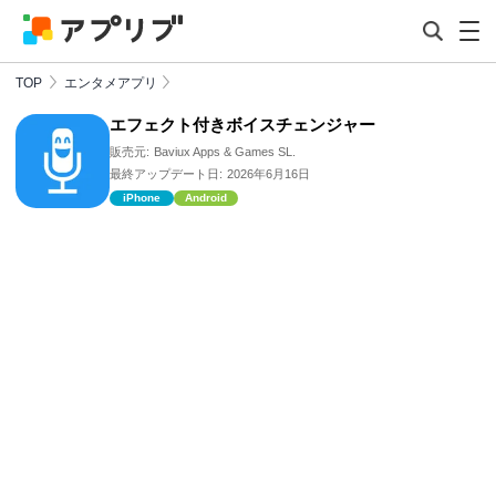
TOP
エンタメアプリ
エフェクト付きボイスチェンジャー
販売元:
Baviux Apps & Games SL.
最終アップデート日:
2026年6月16日
iPhone
Android