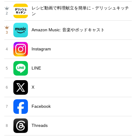
レシピ動画で料理献立を簡単‪に - デリッシュキッチ
2
ン
Amazon Music: 音楽やポッドキャスト
3
Instagram
4
LINE
5
X
6
Facebook
7
Threads
8