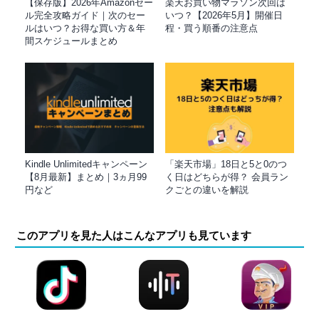
【保存版】2026年Amazonセー
楽天お買い物マラソン次回は
ル完全攻略ガイド｜次のセー
いつ？【2026年5月】開催日
ルはいつ？お得な買い方＆年
程・買う順番の注意点
間スケジュールまとめ
Kindle Unlimitedキャンペーン
「楽天市場」18日と5と0のつ
【8月最新】まとめ｜3ヵ月99
く日はどちらが得？ 会員ラン
円など
クごとの違いを解説
このアプリを見た人はこんなアプリも見ています