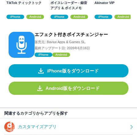
TikTok ティックトック
ボイスレコーダー - 録音
Akinator VIP
アプリ & ボイスメモ
iPhone
Android
iPhone
Android
iPhone
Android
エフェクト付きボイスチェンジャー
販売元:
Baviux Apps & Games SL.
最終アップデート日:
2026年6月16日
iPhone
Android
iPhone版をダウンロード
Android版をダウンロード
関連するカテゴリからアプリを探す
カスタマイズアプリ