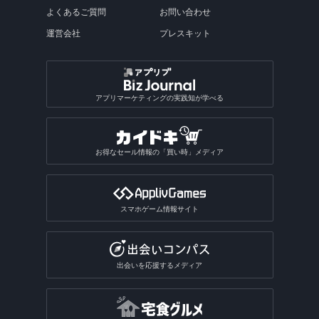
よくあるご質問
お問い合わせ
運営会社
プレスキット
アプリマーケティングの実践知が学べる
お得なセール情報の「買い時」メディア
スマホゲーム情報サイト
出会いを応援するメディア