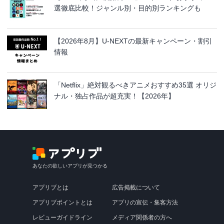
選徹底比較！ジャンル別・目的別ランキングも
【2026年8月】U-NEXTの最新キャンペーン・割引
情報
「Netflix」絶対観るべきアニメおすすめ35選 オリジ
ナル・独占作品が超充実！【2026年】
あなたの欲しいアプリが見つかる
アプリブとは
広告掲載について
アプリブポイントとは
アプリの宣伝・集客方法
レビューガイドライン
メディア関係者の方へ