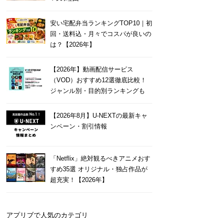
安い宅配弁当ランキングTOP10｜初
回・送料込・月々でコスパが良いの
は？【2026年】
【2026年】動画配信サービス
（VOD）おすすめ12選徹底比較！
ジャンル別・目的別ランキングも
【2026年8月】U-NEXTの最新キャ
ンペーン・割引情報
「Netflix」絶対観るべきアニメおす
すめ35選 オリジナル・独占作品が
超充実！【2026年】
アプリブで人気のカテゴリ