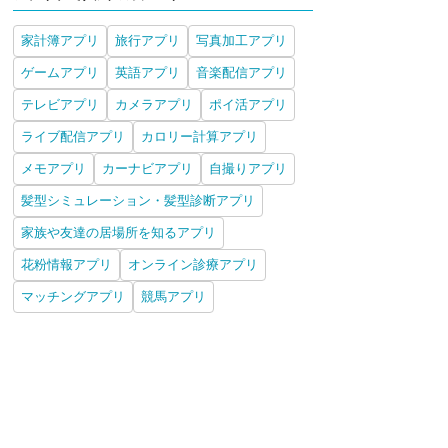
家計簿アプリ
旅行アプリ
写真加工アプリ
ゲームアプリ
英語アプリ
音楽配信アプリ
テレビアプリ
カメラアプリ
ポイ活アプリ
ライブ配信アプリ
カロリー計算アプリ
メモアプリ
カーナビアプリ
自撮りアプリ
髪型シミュレーション・髪型診断アプリ
家族や友達の居場所を知るアプリ
花粉情報アプリ
オンライン診療アプリ
マッチングアプリ
競馬アプリ