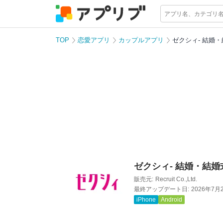
TOP
恋愛アプリ
カップルアプリ
ゼクシィ- 結婚
ゼクシィ- 結婚・結婚
販売元:
Recruit Co.,Ltd.
最終アップデート日:
2026年7月
iPhone
Android