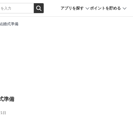
アプリを探す
ポイントを貯める
・結婚式準備
式準備
21日