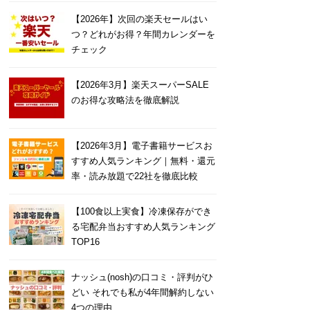
【2026年】次回の楽天セールはい
つ？どれがお得？年間カレンダーを
チェック
【2026年3月】楽天スーパーSALE
のお得な攻略法を徹底解説
【2026年3月】電子書籍サービスお
すすめ人気ランキング｜無料・還元
率・読み放題で22社を徹底比較
【100食以上実食】冷凍保存ができ
る宅配弁当おすすめ人気ランキング
TOP16
ナッシュ(nosh)の口コミ・評判がひ
どい それでも私が4年間解約しない
4つの理由