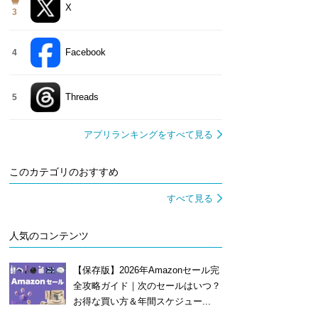
X
3
Facebook
4
Threads
5
アプリランキングをすべて見る
このカテゴリのおすすめ
すべて見る
人気のコンテンツ
【保存版】2026年Amazonセール完
全攻略ガイド｜次のセールはいつ？
お得な買い方＆年間スケジュー...