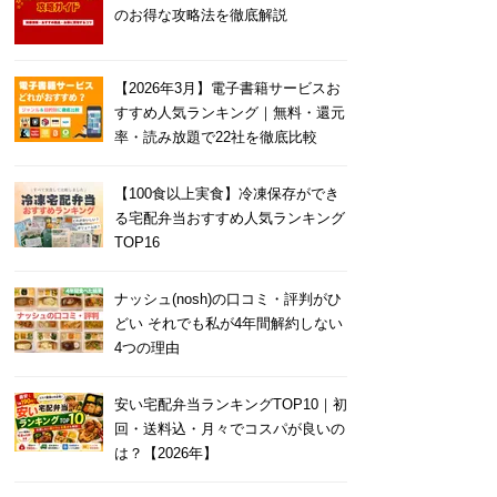
のお得な攻略法を徹底解説
【2026年3月】電子書籍サービスお
すすめ人気ランキング｜無料・還元
率・読み放題で22社を徹底比較
【100食以上実食】冷凍保存ができ
る宅配弁当おすすめ人気ランキング
TOP16
ナッシュ(nosh)の口コミ・評判がひ
どい それでも私が4年間解約しない
4つの理由
安い宅配弁当ランキングTOP10｜初
回・送料込・月々でコスパが良いの
は？【2026年】