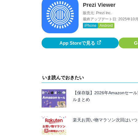
Prezi Viewer
販売元:
Prezi Inc.
最終アップデート日:
2025年10
iPhone
Android
App Storeで見る
G
いま読んでおきたい
【保存版】2026年Amazon
ルまとめ
楽天お買い物マラソン次回はいつ？