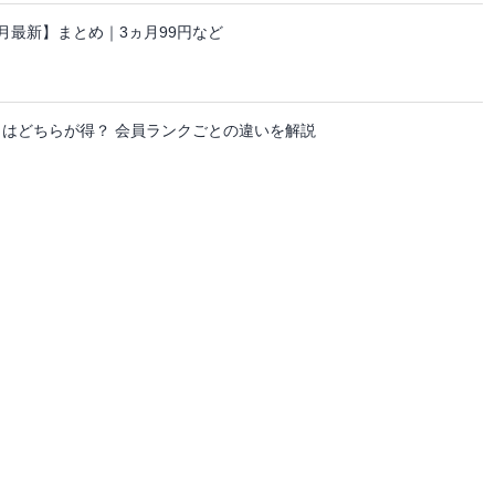
ーン【8月最新】まとめ｜3ヵ月99円など
日はどちらが得？ 会員ランクごとの違いを解説