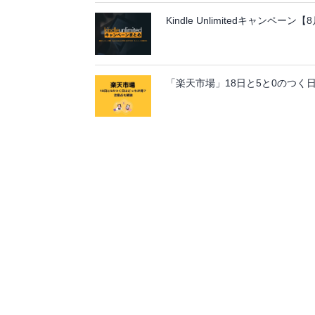
Kindle Unlimitedキャンペ
「楽天市場」18日と5と0のつく