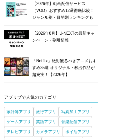
【2026年】動画配信サービス
（VOD）おすすめ12選徹底比較！
ジャンル別・目的別ランキングも
【2026年8月】U-NEXTの最新キャ
ンペーン・割引情報
「Netflix」絶対観るべきアニメおす
すめ35選 オリジナル・独占作品が
超充実！【2026年】
アプリブで人気のカテゴリ
家計簿アプリ
旅行アプリ
写真加工アプリ
ゲームアプリ
英語アプリ
音楽配信アプリ
テレビアプリ
カメラアプリ
ポイ活アプリ