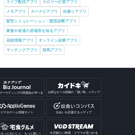
ライブ配信アプリ
カロリー計算アプリ
メモアプリ
カーナビアプリ
自撮りアプリ
髪型シミュレーション・髪型診断アプリ
家族や友達の居場所を知るアプリ
花粉情報アプリ
オンライン診療アプリ
マッチングアプリ
競馬アプリ
お得なセール情報の「買い時」メディア
マーケティングの実践知が学べる
スマホゲーム情報サイト
出会いを応援するメディア
今日観たい映画・ドラマが見つかる
をもっとおいしく、もっと楽しく