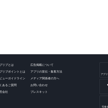
プリブとは
広告掲載について
プリブポイントとは
アプリの宣伝・集客方法
アプリ
ビューガイドライン
メディア関係者の方へ
くあるご質問
お問い合わせ
営会社
プレスキット
宅食