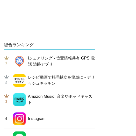
総合ランキング
iシェアリング - 位置情報共有 GPS 電
1
話 追跡アプリ
レシピ動画で料理献立を簡単‪に - デリ
2
ッシュキッチン
Amazon Music: 音楽やポッドキャス
3
ト
Instagram
4