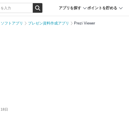
アプリを探す
ポイントを貯める
スソフトアプリ
プレゼン資料作成アプリ
Prezi Viewer
月18日