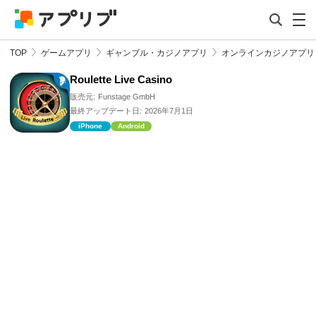
TOP
ゲームアプリ
ギャンブル・カジノアプリ
オンラインカジノアプリ
Roulette Live Casino
販売元:
Funstage GmbH
最終アップデート日:
2026年7月1日
iPhone
Android