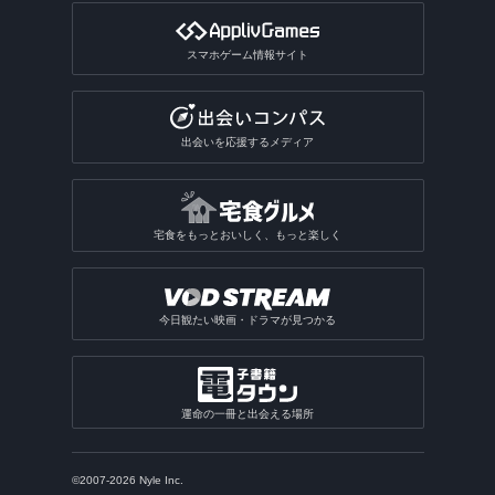
スマホゲーム情報サイト
出会いを応援するメディア
宅食をもっとおいしく、もっと楽しく
今日観たい映画・ドラマが見つかる
運命の一冊と出会える場所
©2007-2026 Nyle Inc.