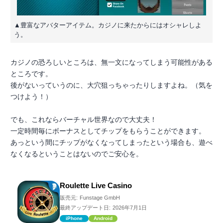
▲豊富なアバターアイテム。カジノに来たからにはオシャレしよ
う。
カジノの恐ろしいところは、無一文になってしまう可能性がある
ところです。
後がないっていうのに、大穴狙っちゃったりしますよね。（気を
つけよう！）
でも、これならバーチャル世界なので大丈夫！
一定時間毎にボーナスとしてチップをもらうことができます。
あっという間にチップがなくなってしまったという場合も、遊べ
なくなるということはないのでご安心を。
Roulette Live Casino
販売元:
Funstage GmbH
最終アップデート日:
2026年7月1日
iPhone
Android