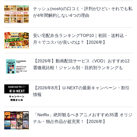
ナッシュ(nosh)の口コミ・評判がひどい それでも私
が4年間解約しない4つの理由
安い宅配弁当ランキングTOP10｜初回・送料込・
月々でコスパが良いのは？【2026年】
【2026年】動画配信サービス（VOD）おすすめ12
選徹底比較！ジャンル別・目的別ランキングも
【2026年8月】U-NEXTの最新キャンペーン・割引
情報
「Netflix」絶対観るべきアニメおすすめ35選 オリジ
ナル・独占作品が超充実！【2026年】