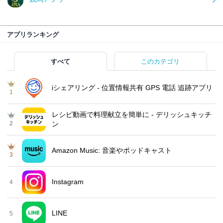
アプリランキング
すべて
このカテゴリ
iシェアリング - 位置情報共有 GPS 電話 追跡アプリ
1
レシピ動画で料理献立を簡単‪に - デリッシュキッチ
2
ン
Amazon Music: 音楽やポッドキャスト
3
Instagram
4
LINE
5