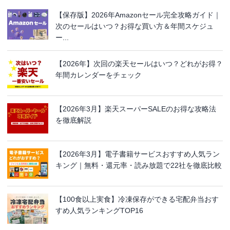
【保存版】2026年Amazonセール完全攻略ガイド｜
次のセールはいつ？お得な買い方＆年間スケジュ
ー...
【2026年】次回の楽天セールはいつ？どれがお得？
年間カレンダーをチェック
【2026年3月】楽天スーパーSALEのお得な攻略法
を徹底解説
【2026年3月】電子書籍サービスおすすめ人気ラン
キング｜無料・還元率・読み放題で22社を徹底比較
【100食以上実食】冷凍保存ができる宅配弁当おす
すめ人気ランキングTOP16