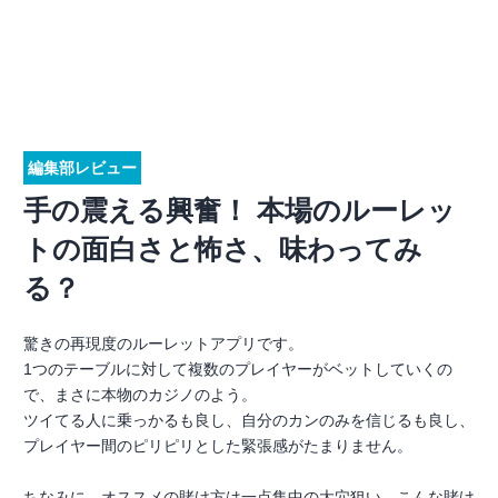
編集部レビュー
手の震える興奮！ 本場のルーレッ
トの面白さと怖さ、味わってみ
る？
驚きの再現度のルーレットアプリです。
1つのテーブルに対して複数のプレイヤーがベットしていくの
で、まさに本物のカジノのよう。
ツイてる人に乗っかるも良し、自分のカンのみを信じるも良し、
プレイヤー間のピリピリとした緊張感がたまりません。
ちなみに、オススメの賭け方は一点集中の大穴狙い。こんな賭け