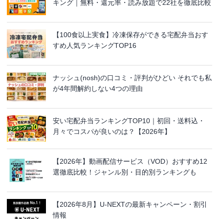
キング｜無料・還元率・読み放題で22社を徹底比較
【100食以上実食】冷凍保存ができる宅配弁当おす
すめ人気ランキングTOP16
ナッシュ(nosh)の口コミ・評判がひどい それでも私
が4年間解約しない4つの理由
安い宅配弁当ランキングTOP10｜初回・送料込・
月々でコスパが良いのは？【2026年】
【2026年】動画配信サービス（VOD）おすすめ12
選徹底比較！ジャンル別・目的別ランキングも
【2026年8月】U-NEXTの最新キャンペーン・割引
情報