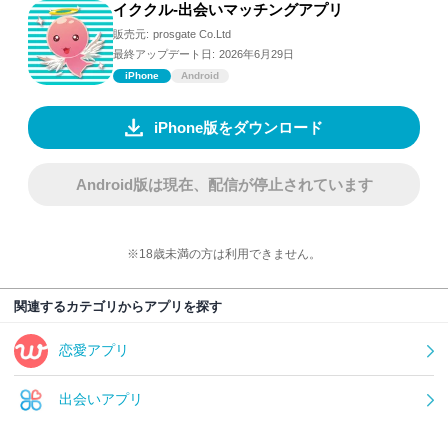
イククル-出会いマッチングアプリ
販売元:
prosgate Co.Ltd
最終アップデート日:
2026年6月29日
iPhone
Android
iPhone版をダウンロード
Android版は現在、配信が停止されています
※18歳未満の方は利用できません。
関連するカテゴリからアプリを探す
恋愛アプリ
出会いアプリ