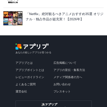
「Netflix」絶対観るべきアニメおすすめ35選 オリジ
ナル・独占作品が超充実！【2026年】
あなたの欲しいアプリが見つかる
アプリブとは
広告掲載について
アプリブポイントとは
アプリの宣伝・集客方法
レビューガイドライン
メディア関係者の方へ
よくあるご質問
お問い合わせ
運営会社
プレスキット