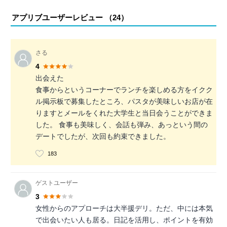
アプリブユーザーレビュー （
24
）
さる
4
出会えた
食事からというコーナーでランチを楽しめる方をイクク
ル掲示板で募集したところ、パスタが美味しいお店が在
りますとメールをくれた大学生と当日会うことができま
した。 食事も美味しく、会話も弾み、あっという間の
デートでしたが、次回も約束できました。
183
ゲストユーザー
3
女性からのアプローチは大半援デリ。ただ、中には本気
で出会いたい人も居る。日記を活用し、ポイントを有効