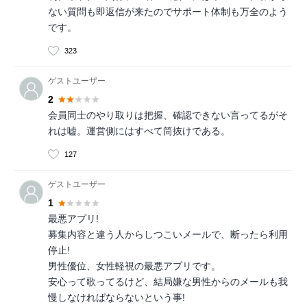
ない質問も即返信が来たのでサポート体制も万全のよう
です。
323
ゲストユーザー
2
会員同士のやり取りは把握、確認できない言ってるがそ
れは嘘。運営側にはすべて筒抜けである。
127
ゲストユーザー
1
最悪アプリ!
募集内容と違う人からしつこいメールで、断ったら利用
停止!
男性優位、女性軽視の最悪アプリです。
安心って歌ってるけど、結局嫌な男性からのメールも我
慢しなければならないという事!