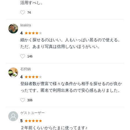
活用すべし。
74
leakira
4
細かく探せるのはいい。人もいっぱい居るので使える。
ただ、あまり写真は信用しないほうがいい。
146
石狩鍋
4
登録者数が豊富で様々な条件から相手を探せるのが良か
ったです。匿名で利用出来るので安心感もありました。
306
ゲストユーザー
5
２年前くらいからたまに使ってます♪