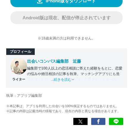
iPhone版をダウンロード
Android版は現在、配信が停止されています
※18歳未満の方は利用できません。
プロフィール
出会いコンパス編集部 近藤
編集部で100人以上の恋活相談に答えた経験をもとに、恋愛
の悩みや婚活相談の記事を執筆。マッチングアプリにも造
ライター
詣が深く的確なアドバイスが好評。恋愛アドバイザーの資
...続きを読む
格保持。
執筆：アプリブ編集部
>>JLC認定恋愛アドバイザー資格保持
>>wiki
※本記事は、アプリを利用した出会いを100%保証するものではありません。
※記事の内容は記載当時の情報であり、現在の内容と異なる場合があります。