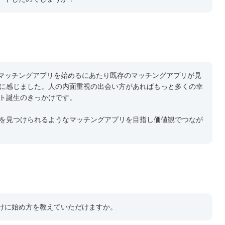
。マッチングアプリを始めるにあたり既存のマッチングアプリが見
に感じました。人の内面重視の出会い方があればもっと多くの幸
ト誕生のきっかけです。
を見つけられるようなマッチングアプリを目指し価値観でつなが
向けに始め方を教えていただけますか。