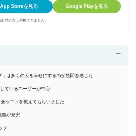
App Storeを見る
Google Playを見る
歳未満の方は利用できません。
−
プリは多くの人を幸せにするのか疑問を感じた
探しているユーザーが中心
に出会うコツを教えてもらいました
機能が充実
ック