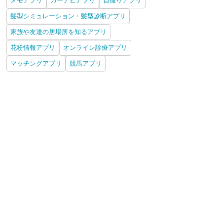
メモアプリ
カーナビアプリ
自撮りアプリ
髪型シミュレーション・髪型診断アプリ
家族や友達の居場所を知るアプリ
花粉情報アプリ
オンライン診療アプリ
マッチングアプリ
競馬アプリ