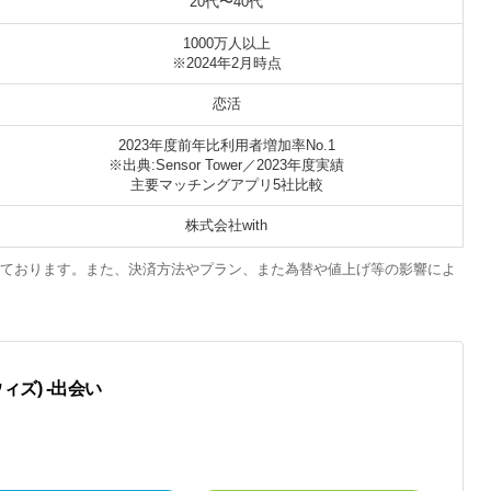
20代〜40代
1000万人以上
※2024年2月時点
恋活
2023年度前年比利用者増加率No.1
※出典:Sensor Tower／2023年度実績
主要マッチングアプリ5社比較
株式会社with
しております。また、決済方法やプラン、また為替や値上げ等の影響によ
ウィズ) -出会い