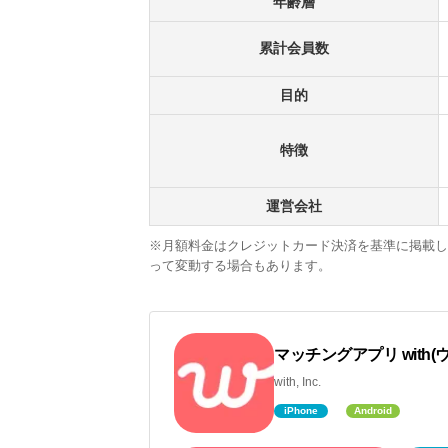
年齢層
累計会員数
目的
特徴
運営会社
※月額料金はクレジットカード決済を基準に掲載
って変動する場合もあります。
マッチングアプリ with(
with, Inc.
iPhone
Android