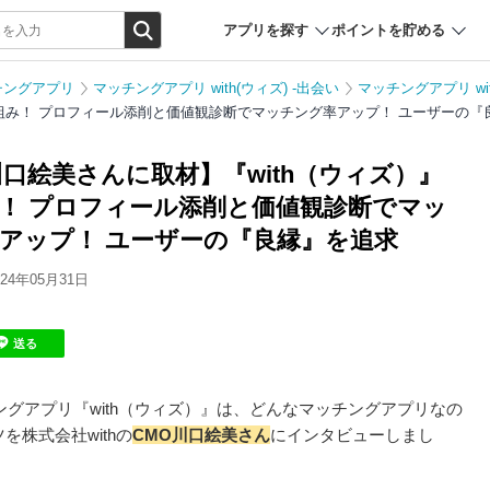
アプリを探す
ポイントを貯める
チングアプリ
マッチングアプリ with(ウィズ) -出会い
マッチングアプリ wi
仕組み！ プロフィール添削と価値観診断でマッチング率アップ！ ユーザーの『
川口絵美さんに取材】『with（ウィズ）』
！ プロフィール添削と価値観診断でマッ
アップ！ ユーザーの『良縁』を追求
4年05月31日
送る
チングアプリ『with（ウィズ）』は、どんなマッチングアプリなの
株式会社withの
CMO川口絵美さん
にインタビューしまし