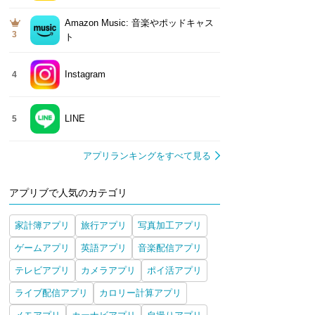
Amazon Music: 音楽やポッドキャス
3
ト
Instagram
4
LINE
5
アプリランキングをすべて見る
アプリブで人気のカテゴリ
家計簿アプリ
旅行アプリ
写真加工アプリ
ゲームアプリ
英語アプリ
音楽配信アプリ
テレビアプリ
カメラアプリ
ポイ活アプリ
ライブ配信アプリ
カロリー計算アプリ