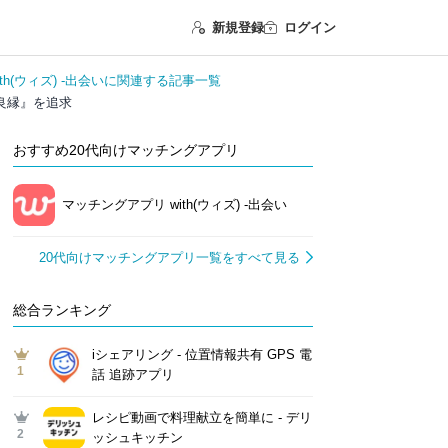
新規登録
ログイン
th(ウィズ) -出会いに関連する記事一覧
良縁』を追求
おすすめ20代向けマッチングアプリ
マッチングアプリ with(ウィズ) -出会い
20代向けマッチングアプリ一覧をすべて見る
総合ランキング
iシェアリング - 位置情報共有 GPS 電
1
話 追跡アプリ
レシピ動画で料理献立を簡単‪に - デリ
2
ッシュキッチン