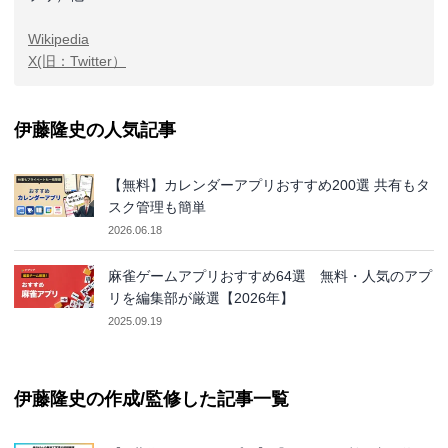
Wikipedia
X(旧：Twitter）
伊藤隆史の人気記事
【無料】カレンダーアプリおすすめ200選 共有もタ
スク管理も簡単
2026.06.18
麻雀ゲームアプリおすすめ64選 無料・人気のアプ
リを編集部が厳選【2026年】
2025.09.19
伊藤隆史の作成/監修した記事一覧