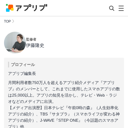
TOP
監修者
伊藤隆史
プロフィール
アプリブ編集長
月間利用者数750万人を超えるアプリ紹介メディア『アプリ
ブ』のメンバーとして、これまでに使用したスマホアプリの数
は25,000以上。アプリの知見を活かし、テレビ・Web・ラジ
オなどのメディアに出演。
【メディア出演歴】日本テレビ『午前0時の森』（人生効率化
アプリの紹介）、TBS『サタプラ』（スマホライフが変わる神
アプリの紹介）、J-WAVE『STEP ONE』（今話題のスマホア
プリ）他