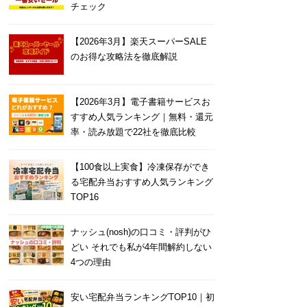
チェック
【2026年3月】楽天スーパーSALE
のお得な攻略法を徹底解説
【2026年3月】電子書籍サービスお
すすめ人気ランキング｜無料・還元
率・読み放題で22社を徹底比較
【100食以上実食】冷凍保存ができ
る宅配弁当おすすめ人気ランキング
TOP16
ナッシュ(nosh)の口コミ・評判がひ
どい それでも私が4年間解約しない
4つの理由
安い宅配弁当ランキングTOP10｜初