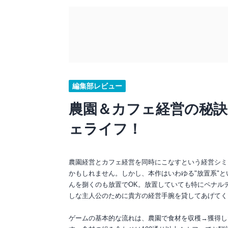
編集部レビュー
農園＆カフェ経営の秘訣
ェライフ！
農園経営とカフェ経営を同時にこなすという経営シミ
かもしれません。しかし、本作はいわゆる"放置系"
んを捌くのも放置でOK。放置していても特にペナル
しな主人公のために貴方の経営手腕を貸してあげてく
ゲームの基本的な流れは、農園で食材を収穫→獲得し