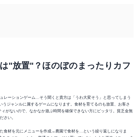
は"放置"？ほのぼのまったりカフ
ュレーションゲーム…そう聞くと貴方は「うわ大変そう」と思ってしまう
というジャンルに属するゲームになります。食材を育てるのも放置、お客さ
ティがないので、なかなか遊ぶ時間を確保できない方にピッタリ。貧乏金無
ださい。
た食材を元にメニューを作成→農園で食材を…という繰り返しになりま