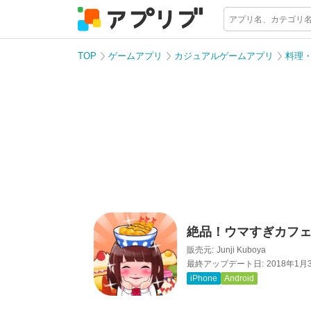
TOP
ゲームアプリ
カジュアルゲームアプリ
料理
絶品！ウマすぎカフ
販売元:
Junji Kuboya
最終アップデート日:
2018年1月
iPhone
Android