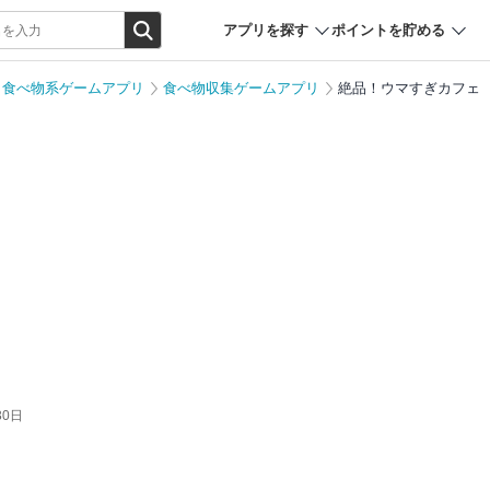
アプリを探す
ポイントを貯める
・食べ物系ゲームアプリ
食べ物収集ゲームアプリ
絶品！ウマすぎカフェ
ェ
30日