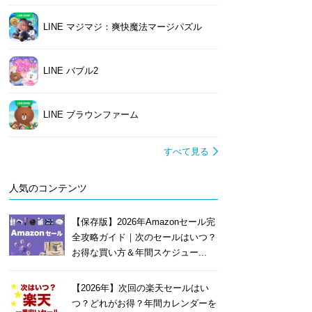
LINE マジマジ：爽快魔法マージパズル
LINE バブル2
LINE ブラウンファーム
すべて見る
人気のコンテンツ
【保存版】2026年Amazonセール完
全攻略ガイド｜次のセールはいつ？
お得な買い方＆年間スケジュー...
【2026年】次回の楽天セールはい
つ？どれがお得？年間カレンダーを