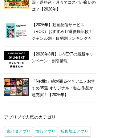
回・送料込・月々でコスパが良いの
は？【2026年】
【2026年】動画配信サービス
（VOD）おすすめ12選徹底比較！
ジャンル別・目的別ランキングも
【2026年8月】U-NEXTの最新キャ
ンペーン・割引情報
「Netflix」絶対観るべきアニメおす
すめ35選 オリジナル・独占作品が
超充実！【2026年】
アプリブで人気のカテゴリ
家計簿アプリ
旅行アプリ
写真加工アプリ