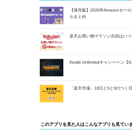
【保存版】2026年Amazon
ルまとめ
楽天お買い物マラソン次回はいつ？
Kindle Unlimitedキャンペ
「楽天市場」18日と5と0のつく
このアプリを見た人はこんなアプリも見てい