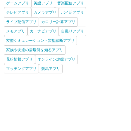
ゲームアプリ
英語アプリ
音楽配信アプリ
テレビアプリ
カメラアプリ
ポイ活アプリ
ライブ配信アプリ
カロリー計算アプリ
メモアプリ
カーナビアプリ
自撮りアプリ
髪型シミュレーション・髪型診断アプリ
家族や友達の居場所を知るアプリ
花粉情報アプリ
オンライン診療アプリ
マッチングアプリ
競馬アプリ