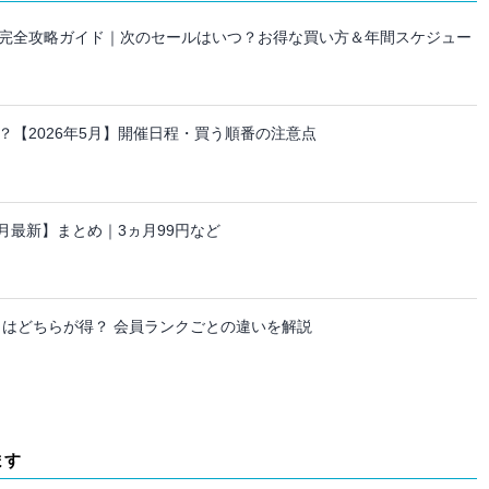
セール完全攻略ガイド｜次のセールはいつ？お得な買い方＆年間スケジュー
【2026年5月】開催日程・買う順番の注意点
ーン【8月最新】まとめ｜3ヵ月99円など
日はどちらが得？ 会員ランクごとの違いを解説
ます