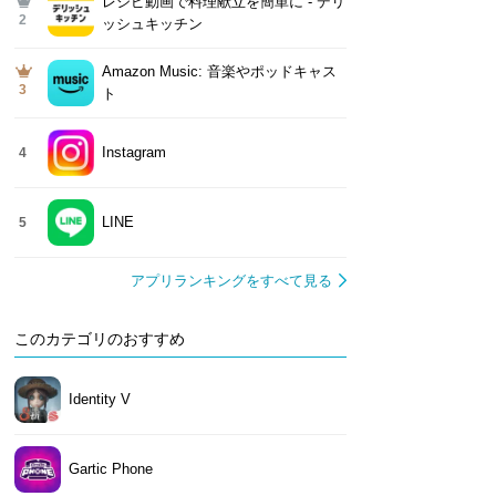
レシピ動画で料理献立を簡単‪に - デリ
2
ッシュキッチン
Amazon Music: 音楽やポッドキャス
3
ト
Instagram
4
LINE
5
アプリランキングをすべて見る
このカテゴリのおすすめ
Identity V
Gartic Phone