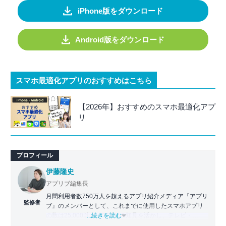
iPhone版をダウンロード
Android版をダウンロード
スマホ最適化アプリのおすすめはこちら
【2026年】おすすめのスマホ最適化アプ
リ
プロフィール
伊藤隆史
アプリブ編集長
月間利用者数750万人を超えるアプリ紹介メディア『アプリ
監修者
ブ』のメンバーとして、これまでに使用したスマホアプリ
の数は25,000以上。アプリの知見を活かし、テレビ・
...続きを読む
Web・ラジオなどのメディアに出演。