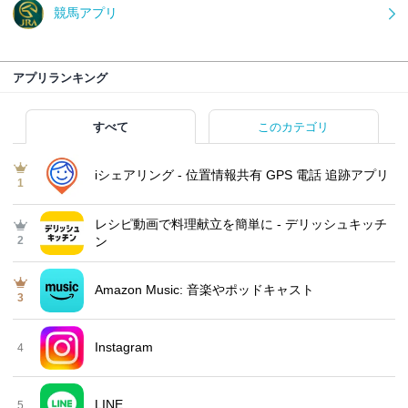
競馬アプリ
アプリランキング
すべて
このカテゴリ
iシェアリング - 位置情報共有 GPS 電話 追跡アプリ
1
レシピ動画で料理献立を簡単‪に - デリッシュキッチ
2
ン
Amazon Music: 音楽やポッドキャスト
3
Instagram
4
LINE
5