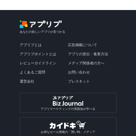
あなたの欲しいアプリが見つかる
アプリブとは
広告掲載について
アプリブポイントとは
アプリの宣伝・集客方法
レビューガイドライン
メディア関係者の方へ
よくあるご質問
お問い合わせ
運営会社
プレスキット
アプリマーケティングの実践知が学べる
お得なセール情報の「買い時」メディア