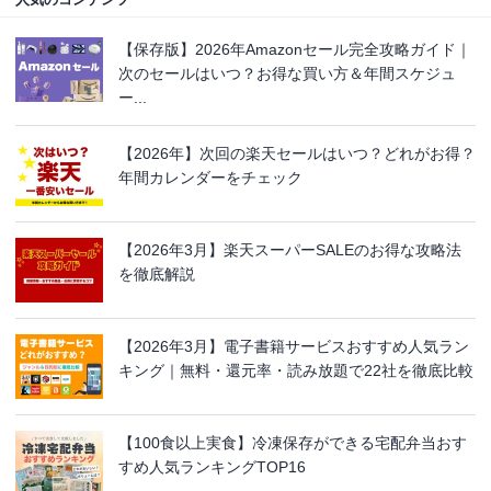
【保存版】2026年Amazonセール完全攻略ガイド｜
次のセールはいつ？お得な買い方＆年間スケジュ
ー...
【2026年】次回の楽天セールはいつ？どれがお得？
年間カレンダーをチェック
【2026年3月】楽天スーパーSALEのお得な攻略法
を徹底解説
【2026年3月】電子書籍サービスおすすめ人気ラン
キング｜無料・還元率・読み放題で22社を徹底比較
【100食以上実食】冷凍保存ができる宅配弁当おす
すめ人気ランキングTOP16