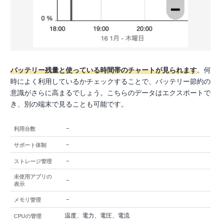
バッテリー残量と使っている時間帯のチャートが見られます
。何
時によく利用しているかチェックすることで、バッテリー節約の
意識がさらに高まるでしょう。こちらのデータはエクスポートで
き、別の端末で見ることも可能です。
－
利用台数
－
サポート体制
－
ストレージ管理
未使用アプリの
－
表示
－
メモリ管理
温度、電力、電圧、電流
CPUの管理