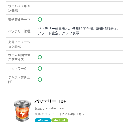
ウイルススキャ
－
ン機能
着せ替えテーマ
バッテリー残量表示、使用時間予測、詳細情報表示、
バッテリー管理
アラート設定、グラフ表示
充電アニメーシ
－
ョン表示
ホーム画面のカ
スタマイズ
ネットワーク
テキスト読み上
げ
バッテリー HD+
販売元:
smalltech sarl
最終アップデート日:
2024年11月5日
iPhone
Android