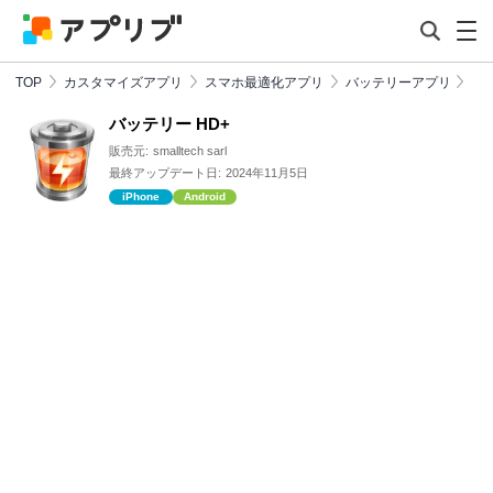
TOP
カスタマイズアプリ
スマホ最適化アプリ
バッテリーアプリ
バッテリー HD+
販売元:
smalltech sarl
最終アップデート日:
2024年11月5日
iPhone
Android