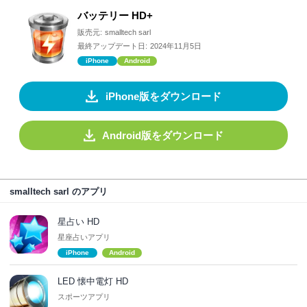
バッテリー HD+
販売元:
smalltech sarl
最終アップデート日:
2024年11月5日
iPhone
Android
iPhone版をダウンロード
Android版をダウンロード
smalltech sarl のアプリ
星占い HD
星座占いアプリ
iPhone
Android
LED 懐中電灯 HD
スポーツアプリ