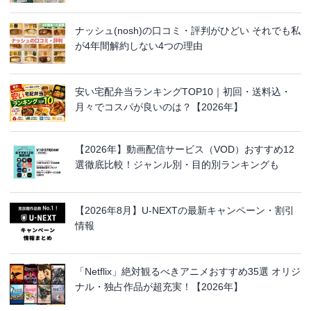
ナッシュ(nosh)の口コミ・評判がひどい それでも私
が4年間解約しない4つの理由
安い宅配弁当ランキングTOP10｜初回・送料込・
月々でコスパが良いのは？【2026年】
【2026年】動画配信サービス（VOD）おすすめ12
選徹底比較！ジャンル別・目的別ランキングも
【2026年8月】U-NEXTの最新キャンペーン・割引
情報
「Netflix」絶対観るべきアニメおすすめ35選 オリジ
ナル・独占作品が超充実！【2026年】