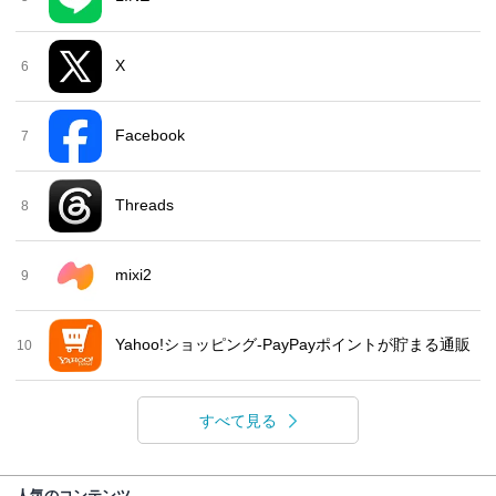
X
6
Facebook
7
Threads
8
mixi2
9
Yahoo!ショッピング-PayPayポイントが貯まる通販
10
すべて見る
人気のコンテンツ