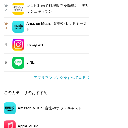
レシピ動画で料理献立を簡単‪に - デリ
2
ッシュキッチン
Amazon Music: 音楽やポッドキャス
3
ト
Instagram
4
LINE
5
アプリランキングをすべて見る
このカテゴリのおすすめ
Amazon Music: 音楽やポッドキャスト
Apple Music