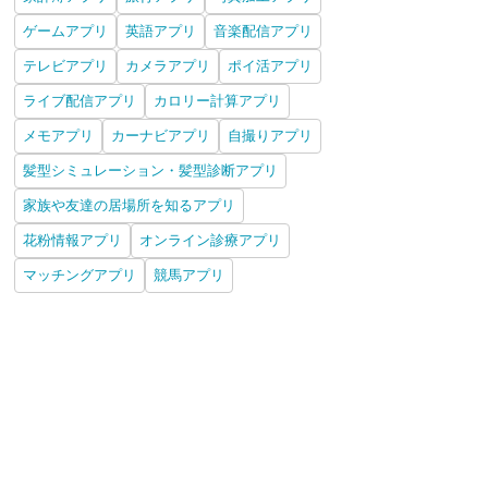
ゲームアプリ
英語アプリ
音楽配信アプリ
テレビアプリ
カメラアプリ
ポイ活アプリ
ライブ配信アプリ
カロリー計算アプリ
メモアプリ
カーナビアプリ
自撮りアプリ
髪型シミュレーション・髪型診断アプリ
家族や友達の居場所を知るアプリ
花粉情報アプリ
オンライン診療アプリ
マッチングアプリ
競馬アプリ