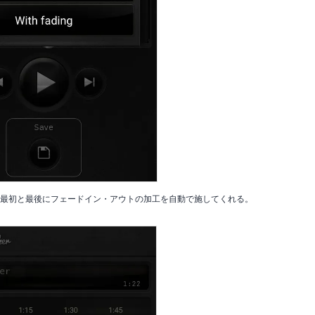
すると、最初と最後にフェードイン・アウトの加工を自動で施してくれる。