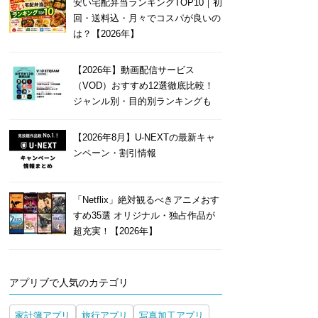
安い宅配弁当ランキングTOP10｜初
回・送料込・月々でコスパが良いの
は？【2026年】
【2026年】動画配信サービス
（VOD）おすすめ12選徹底比較！
ジャンル別・目的別ランキングも
【2026年8月】U-NEXTの最新キャ
ンペーン・割引情報
「Netflix」絶対観るべきアニメおす
すめ35選 オリジナル・独占作品が
超充実！【2026年】
アプリブで人気のカテゴリ
家計簿アプリ
旅行アプリ
写真加工アプリ