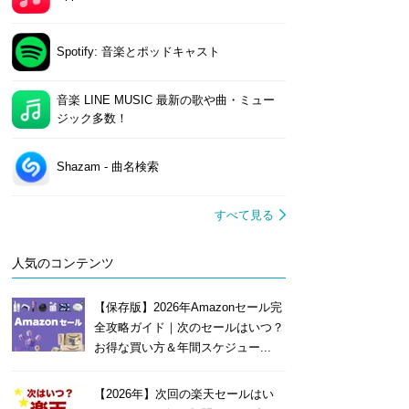
Spotify: 音楽とポッドキャスト
音楽 LINE MUSIC 最新の歌や曲・ミュー
ジック多数！
Shazam - 曲名検索
すべて見る
人気のコンテンツ
【保存版】2026年Amazonセール完
全攻略ガイド｜次のセールはいつ？
お得な買い方＆年間スケジュー...
【2026年】次回の楽天セールはい