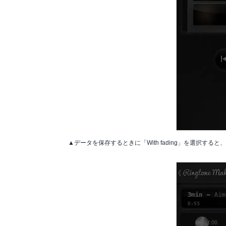
▲データを保存するときに「With fading」を選択