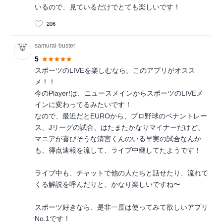
いるので、見ているだけでとても楽しいです！
206
samurai-buster
5
スポーツのLIVEを楽しむなら、このアプリがオスス
メ！！
今のPlayer!は、ニュースメインからスポーツのLIVEメ
インに変わってるみたいです！
なので、最近だとEUROから、プロ野球のペナントレー
ス、Jリーグの試合、はたまたかなりマイナーだけど、
マニアが喜びそうな清宮くんのいる早実の試合なんか
も、得点速報を流して、ライブ中継してたようです！
ライブ中も、チャットで他の人たちと話せたり、流れて
くる解説を呼んだりと、かなり楽しいですね〜
スポーツ好きなら、是非一度は使ってみて欲しいアプリ
No.1です！