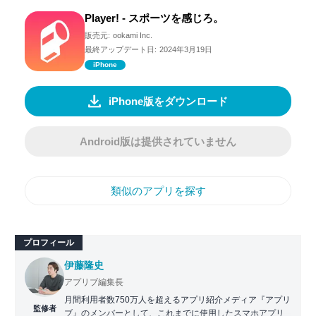
Player! - スポーツを感じろ。
販売元:
ookami Inc.
最終アップデート日:
2024年3月19日
iPhone
iPhone版をダウンロード
Android版は提供されていません
類似のアプリを探す
プロフィール
伊藤隆史
アプリブ編集長
月間利用者数750万人を超えるアプリ紹介メディア『アプリ
監修者
ブ』のメンバーとして、これまでに使用したスマホアプリ