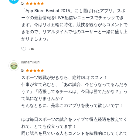
5
「App Store Best of 2015」にも選ばれたアプリ。スポ
ーツの最新情報をLIVE配信やニュースでチェックでき
ます。今はリオ五輪に特化。競技を観ながらコメントで
きるので、リアルタイムで他のユーザーと一緒に盛り上
がりましょう。
216
kanamikuni
5
スポーツ観戦が好きなら、絶対DLオススメ！
仕事が立て込むと、「あの試合、今どうなってるんだろ
う？」「応援してるチームは、今日は勝てたかな？」っ
て気になりませんか？
そんなときに、是非このアプリを使って欲しいです！
ほぼ毎日スポーツの試合をライブで得点経過を教えてく
れて、とても役立ってます！
同じ試合を見ている人もコメントを積極的にしてくれて