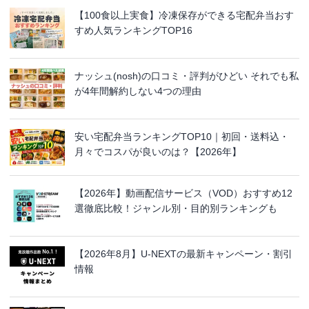
【100食以上実食】冷凍保存ができる宅配弁当おす
すめ人気ランキングTOP16
ナッシュ(nosh)の口コミ・評判がひどい それでも私
が4年間解約しない4つの理由
安い宅配弁当ランキングTOP10｜初回・送料込・
月々でコスパが良いのは？【2026年】
【2026年】動画配信サービス（VOD）おすすめ12
選徹底比較！ジャンル別・目的別ランキングも
【2026年8月】U-NEXTの最新キャンペーン・割引
情報