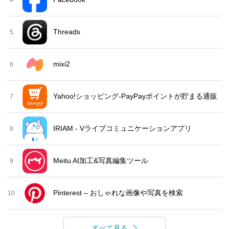
Threads
5
mixi2
6
Yahoo!ショッピング-PayPayポイントが貯まる通販
7
IRIAM - Vライブコミュニケーションアプリ
8
Meitu AI加工&写真編集ツール
9
Pinterest – おしゃれな画像や写真を検索
10
すべて見る