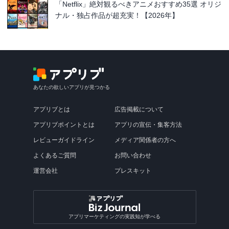
「Netflix」絶対観るべきアニメおすすめ35選 オリジ
ナル・独占作品が超充実！【2026年】
あなたの欲しいアプリが見つかる
アプリブとは
広告掲載について
アプリブポイントとは
アプリの宣伝・集客方法
レビューガイドライン
メディア関係者の方へ
よくあるご質問
お問い合わせ
運営会社
プレスキット
アプリマーケティングの実践知が学べる