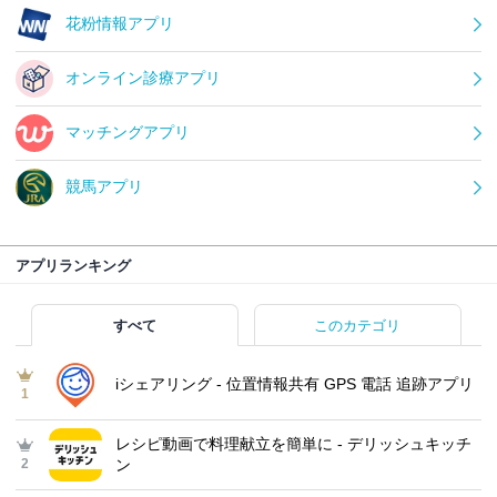
花粉情報アプリ
オンライン診療アプリ
マッチングアプリ
競馬アプリ
アプリランキング
すべて
このカテゴリ
iシェアリング - 位置情報共有 GPS 電話 追跡アプリ
1
レシピ動画で料理献立を簡単‪に - デリッシュキッチ
2
ン