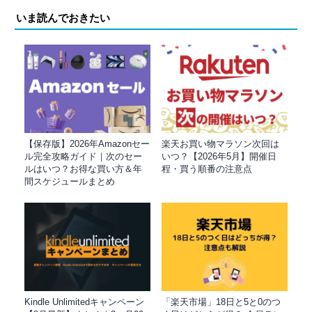
いま読んでおきたい
【保存版】2026年Amazonセー
楽天お買い物マラソン次回は
ル完全攻略ガイド｜次のセー
いつ？【2026年5月】開催日
ルはいつ？お得な買い方＆年
程・買う順番の注意点
間スケジュールまとめ
Kindle Unlimitedキャンペーン
「楽天市場」18日と5と0のつ