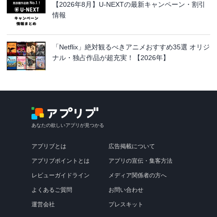
【2026年8月】U-NEXTの最新キャンペーン・割引
情報
「Netflix」絶対観るべきアニメおすすめ35選 オリジ
ナル・独占作品が超充実！【2026年】
あなたの欲しいアプリが見つかる
アプリブとは
広告掲載について
アプリブポイントとは
アプリの宣伝・集客方法
レビューガイドライン
メディア関係者の方へ
よくあるご質問
お問い合わせ
運営会社
プレスキット