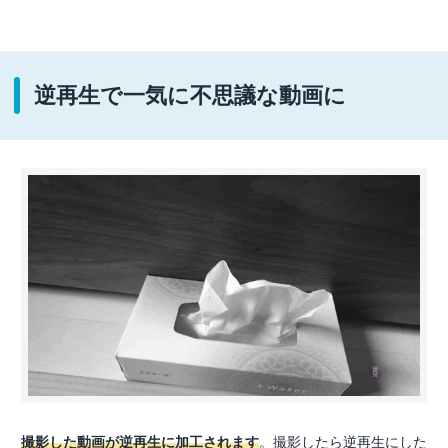
逆再生で一気に不思議な動画に
撮影した動画が逆再生に加工されます
。撮影したら逆再生にした