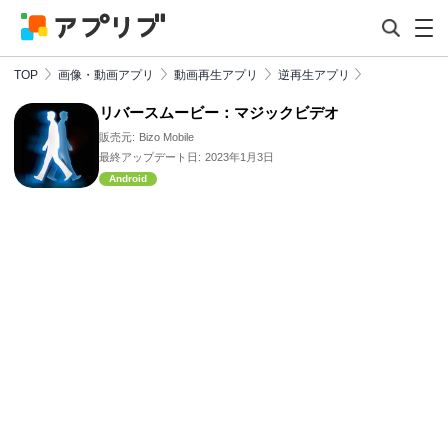
TOP
画像・動画アプリ
動画再生アプリ
逆再生アプリ
リバースムービー：マジックビデオ
販売元:
Bizo Mobile
最終アップデート日:
2023年1月3日
Android