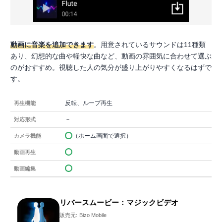
動画に音楽を追加できます
。用意されているサウンドは11種類
あり、幻想的な曲や軽快な曲など、動画の雰囲気に合わせて選ぶ
のがおすすめ。視聴した人の気分が盛り上がりやすくなるはずで
す。
反転、ループ再生
再生機能
－
対応形式
（ホーム画面で選択）
カメラ機能
動画再生
動画編集
リバースムービー：マジックビデオ
販売元:
Bizo Mobile