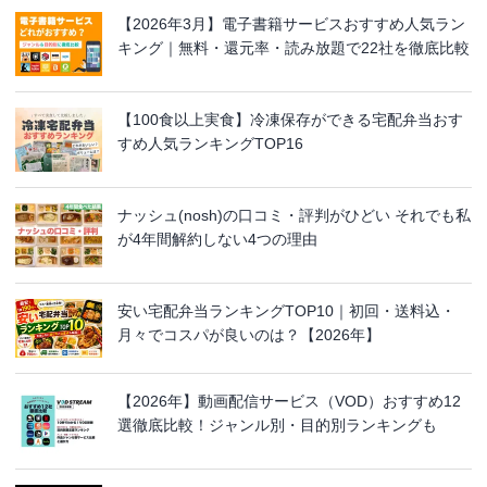
【2026年3月】電子書籍サービスおすすめ人気ラン
キング｜無料・還元率・読み放題で22社を徹底比較
【100食以上実食】冷凍保存ができる宅配弁当おす
すめ人気ランキングTOP16
ナッシュ(nosh)の口コミ・評判がひどい それでも私
が4年間解約しない4つの理由
安い宅配弁当ランキングTOP10｜初回・送料込・
月々でコスパが良いのは？【2026年】
【2026年】動画配信サービス（VOD）おすすめ12
選徹底比較！ジャンル別・目的別ランキングも