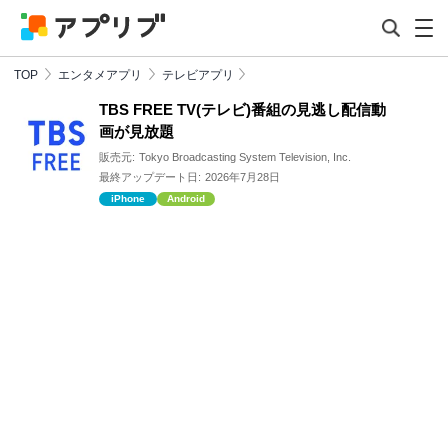
TOP
エンタメアプリ
テレビアプリ
TBS FREE TV(テレビ)番組の見逃し配信動
画が見放題
販売元:
Tokyo Broadcasting System Television, Inc.
最終アップデート日:
2026年7月28日
iPhone
Android