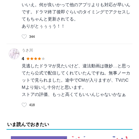
いいえ。何が良いかって他のアプリよりも対応が早いん
です。ドラマ終了後即ぐらいのタイミングでアクセスし
てもちゃんと更新されてる。
ありがとぅぅぅう！！
344
うさ川
4
見逃したドラマが見たいけど、違法動画は微妙…と思っ
てたら公式で配信してくれていたんですね。無事ノーカ
ットで見られました。途中でCMが入りますが、TVのC
Mより短いし十分だと思います。
ストアの評価、もっと高くてもいいんじゃないかなぁ
418
いま読んでおきたい