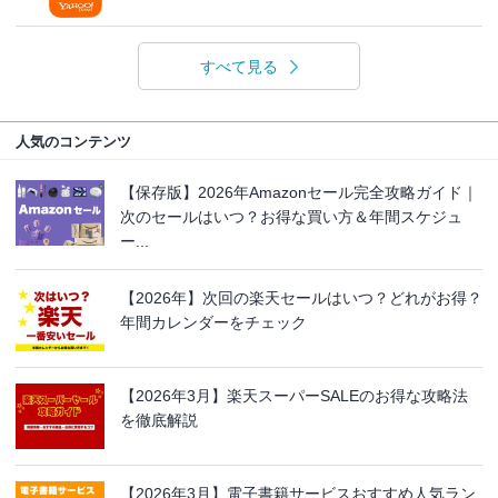
すべて見る
人気のコンテンツ
【保存版】2026年Amazonセール完全攻略ガイド｜
次のセールはいつ？お得な買い方＆年間スケジュ
ー...
【2026年】次回の楽天セールはいつ？どれがお得？
年間カレンダーをチェック
【2026年3月】楽天スーパーSALEのお得な攻略法
を徹底解説
【2026年3月】電子書籍サービスおすすめ人気ラン