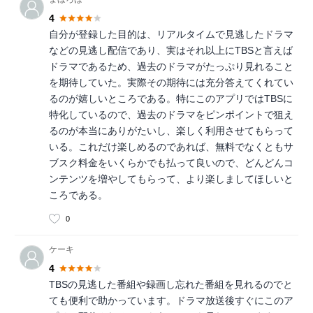
4
自分が登録した目的は、リアルタイムで見逃したドラマ
などの見逃し配信であり、実はそれ以上にTBSと言えば
ドラマであるため、過去のドラマがたっぷり見れること
を期待していた。実際その期待には充分答えてくれてい
るのが嬉しいところである。特にこのアプリではTBSに
特化しているので、過去のドラマをピンポイントで狙え
るのが本当にありがたいし、楽しく利用させてもらって
いる。これだけ楽しめるのであれば、無料でなくともサ
ブスク料金をいくらかでも払って良いので、どんどんコ
ンテンツを増やしてもらって、より楽しましてほしいと
ころである。
0
ケーキ
4
TBSの見逃した番組や録画し忘れた番組を見れるのでと
ても便利で助かっています。ドラマ放送後すぐにこのア