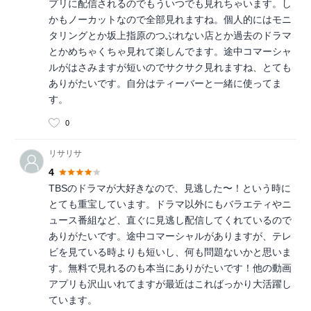
プリに配信されるのでもういつでも見れちゃいます。し
かもノーカットなので全部見れますね。個人的にはモニ
タリングとか坂上指原のつぶれない店とか過去のドラマ
とかめちゃくちゃ見れて楽しんでます。途中コマーシャ
ルがはさみますが短いのでサクサク見れますね、とても
ありがたいです。自分はティーバーと一緒に使ってま
す。
0
リサリサ
4
TBSのドラマが大好きなので、見逃した〜！という時に
とても重宝しています。ドラマ以外にもバラエティやニ
ュース番組など、直ぐに見逃し配信してくれているので
ありがたいです。途中コマーシャルがありますが、テレ
ビを見ている時よりも短いし、何も問題ないかと思いま
す。無料で見れるのも本当にありがたいです！他の動画
アプリも沢山いれてますが最近はこればっかり大活躍し
ています。