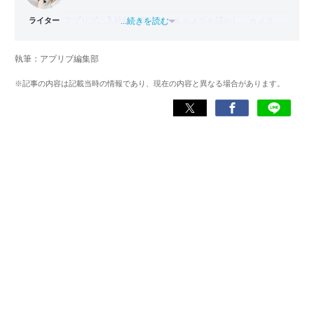
ライター
アプリブに入社後、趣味であるカメラを活かし、カメラや
...続きを読む
写真加工アプリを主に担当。本格的な写真加工方法から、
自撮りのコツなど女性向けの記事を得意とする。読めば
執筆：アプリブ編集部
「誰でも本格的にアプリを使いこなせるようになるコンテ
ンツ」を目標に制作している。
※記事の内容は記載当時の情報であり、現在の内容と異なる場合があります。