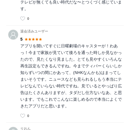
テレビが無くても良い時代だな〜とつくづく感じていま
す。
0
退会済みユーザー
5
アプリを開いてすぐに日曜劇場のキャスターが！わあ
っ！今まで家族が見ていて後ろを通った時しか見なかっ
たので、見たくなり見ました。とても見やすくいろんな
再生設定もできるんですね。今までティバーくらいしか
知らずいつの間にかあって、(NHKなんかも)はまってし
まいそうです。ニュースなども見られるしもう本当にテ
レビなんていらない時代ですね。見ているとやっぱり広
告はたくさんありますが、タダだし仕方ないなあ、と思
います。でもこれでこんなに楽しめるので本当によくで
きたアプリだと思います。
0
りおん