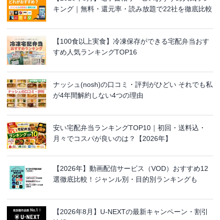
キング｜無料・還元率・読み放題で22社を徹底比較
【100食以上実食】冷凍保存ができる宅配弁当おす
すめ人気ランキングTOP16
ナッシュ(nosh)の口コミ・評判がひどい それでも私
が4年間解約しない4つの理由
安い宅配弁当ランキングTOP10｜初回・送料込・
月々でコスパが良いのは？【2026年】
【2026年】動画配信サービス（VOD）おすすめ12
選徹底比較！ジャンル別・目的別ランキングも
【2026年8月】U-NEXTの最新キャンペーン・割引