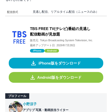
見逃し配信、リアルタイム配信（ニュースのみ）
配信形式
TBS FREE TV(テレビ)番組の見逃し
配信動画が見放題
販売元:
Tokyo Broadcasting System Television, Inc.
最終アップデート日:
2026年7月28日
iPhone
Android
iPhone版をダウンロード
Android版をダウンロード
プロフィール
小野涼子
アプリブ 写真・動画担当ライター