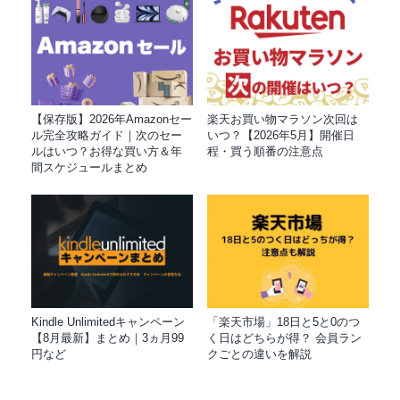
【保存版】2026年Amazonセー
楽天お買い物マラソン次回は
ル完全攻略ガイド｜次のセー
いつ？【2026年5月】開催日
ルはいつ？お得な買い方＆年
程・買う順番の注意点
間スケジュールまとめ
Kindle Unlimitedキャンペーン
「楽天市場」18日と5と0のつ
【8月最新】まとめ｜3ヵ月99
く日はどちらが得？ 会員ラン
円など
クごとの違いを解説