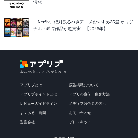
情報
「Netflix」絶対観るべきアニメおすすめ35選 オリジ
ナル・独占作品が超充実！【2026年】
あなたの欲しいアプリが見つかる
アプリブとは
広告掲載について
アプリブポイントとは
アプリの宣伝・集客方法
レビューガイドライン
メディア関係者の方へ
よくあるご質問
お問い合わせ
運営会社
プレスキット