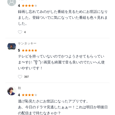
4
録画し忘れてみのがした番組を見るためにお世話になり
ました。登録ついでに気になっていた番組も色々見れま
した。
4
ケンタッキー
5
テレビを持っていないのでかつようさせてもらってい
ま〜す(☝︎ ՞ਊ ՞)☝︎画質も綺麗で音も良いのでたいへん使
いやすいです！
397
秋
4
逃げ恥見たさにお世話になったアプリです。
あ、今日のドラマ見逃したぁぁー！これは明日か明後日
の配信まで待たなきゃか？