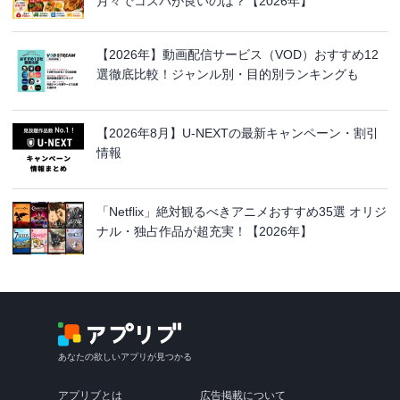
月々でコスパが良いのは？【2026年】
【2026年】動画配信サービス（VOD）おすすめ12
選徹底比較！ジャンル別・目的別ランキングも
【2026年8月】U-NEXTの最新キャンペーン・割引
情報
「Netflix」絶対観るべきアニメおすすめ35選 オリジ
ナル・独占作品が超充実！【2026年】
あなたの欲しいアプリが見つかる
アプリブとは
広告掲載について