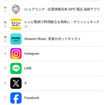
iシェアリング - 位置情報共有 GPS 電話 追跡アプリ
1
レシピ動画で料理献立を簡単‪に - デリッシュキッチ
2
ン
Amazon Music: 音楽やポッドキャスト
3
Instagram
4
LINE
5
X
6
Facebook
7