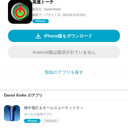
高速トーチ
販売元:
Daniel Kiefer
最終アップデート日:
2022年10月24日
iPhone
iPhone版をダウンロード
Android版は提供されていません
類似のアプリを探す
Daniel Kiefer のアプリ
懐中電灯＆モールスユーティリティ
モールス信号アプリ
iPhone
Android