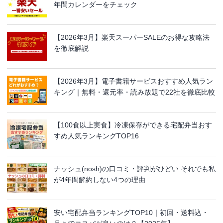
年間カレンダーをチェック
【2026年3月】楽天スーパーSALEのお得な攻略法
を徹底解説
【2026年3月】電子書籍サービスおすすめ人気ラン
キング｜無料・還元率・読み放題で22社を徹底比較
【100食以上実食】冷凍保存ができる宅配弁当おす
すめ人気ランキングTOP16
ナッシュ(nosh)の口コミ・評判がひどい それでも私
が4年間解約しない4つの理由
安い宅配弁当ランキングTOP10｜初回・送料込・