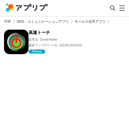
TOP
SNS・コミュニケーションアプリ
モールス信号アプリ
高速トーチ
販売元:
Daniel Kiefer
最終アップデート日:
2022年10月24日
iPhone