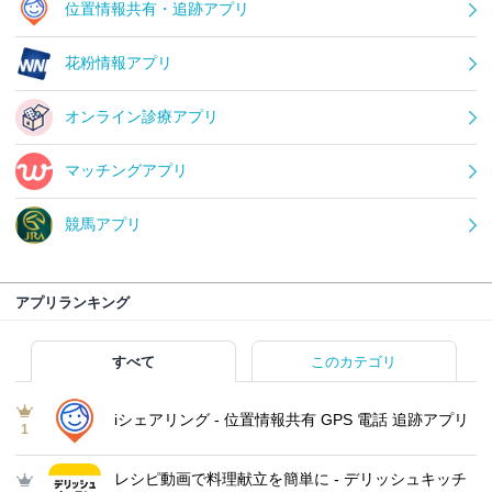
位置情報共有・追跡アプリ
花粉情報アプリ
オンライン診療アプリ
マッチングアプリ
競馬アプリ
アプリランキング
すべて
このカテゴリ
iシェアリング - 位置情報共有 GPS 電話 追跡アプリ
1
レシピ動画で料理献立を簡単‪に - デリッシュキッチ