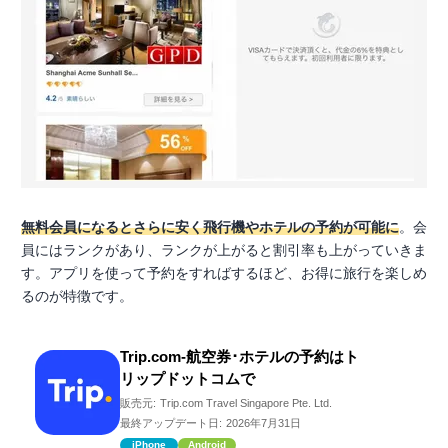
無料会員になるとさらに安く飛行機やホテルの予約が可能に
。会
員にはランクがあり、ランクが上がると割引率も上がっていきま
す。アプリを使って予約をすればするほど、お得に旅行を楽しめ
るのが特徴です。
Trip.com-航空券･ホテルの予約はト
リップドットコムで
販売元:
Trip.com Travel Singapore Pte. Ltd.
最終アップデート日:
2026年7月31日
iPhone
Android