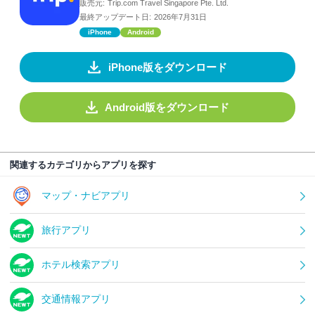
販売元:
Trip.com Travel Singapore Pte. Ltd.
最終アップデート日:
2026年7月31日
iPhone
Android
iPhone版をダウンロード
Android版をダウンロード
関連するカテゴリからアプリを探す
マップ・ナビアプリ
旅行アプリ
ホテル検索アプリ
交通情報アプリ