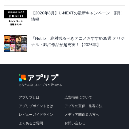
【2026年8月】U-NEXTの最新キャンペーン・割引
情報
「Netflix」絶対観るべきアニメおすすめ35選 オリジ
ナル・独占作品が超充実！【2026年】
あなたの欲しいアプリが見つかる
アプリブとは
広告掲載について
アプリブポイントとは
アプリの宣伝・集客方法
レビューガイドライン
メディア関係者の方へ
よくあるご質問
お問い合わせ