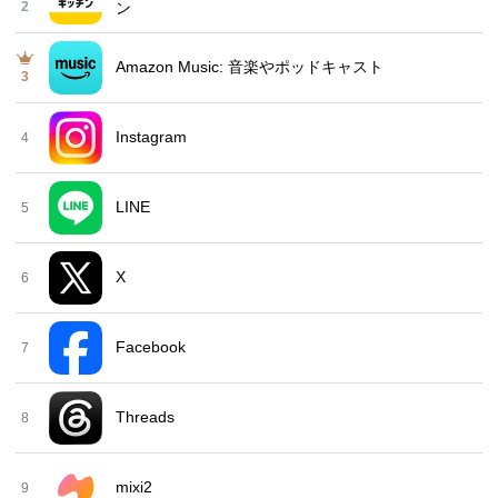
2
ン
Amazon Music: 音楽やポッドキャスト
3
Instagram
4
LINE
5
X
6
Facebook
7
Threads
8
mixi2
9