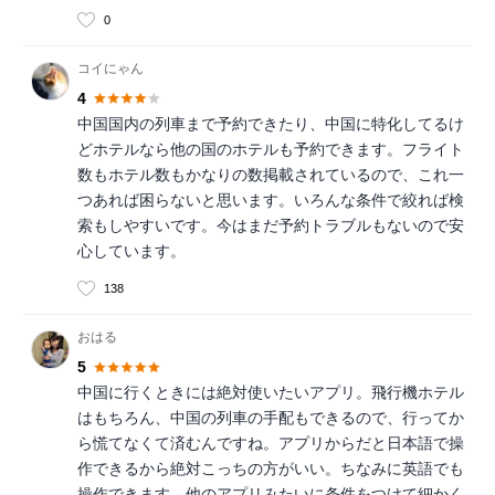
0
コイにゃん
4
中国国内の列車まで予約できたり、中国に特化してるけ
どホテルなら他の国のホテルも予約できます。フライト
数もホテル数もかなりの数掲載されているので、これ一
つあれば困らないと思います。いろんな条件で絞れば検
索もしやすいです。今はまだ予約トラブルもないので安
心しています。
138
おはる
5
中国に行くときには絶対使いたいアプリ。飛行機ホテル
はもちろん、中国の列車の手配もできるので、行ってか
ら慌てなくて済むんですね。アプリからだと日本語で操
作できるから絶対こっちの方がいい。ちなみに英語でも
操作できます。他のアプリみたいに条件をつけて細かく