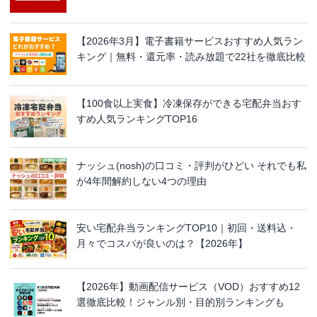
【2026年3月】電子書籍サービスおすすめ人気ラン
キング｜無料・還元率・読み放題で22社を徹底比較
【100食以上実食】冷凍保存ができる宅配弁当おす
すめ人気ランキングTOP16
ナッシュ(nosh)の口コミ・評判がひどい それでも私
が4年間解約しない4つの理由
安い宅配弁当ランキングTOP10｜初回・送料込・
月々でコスパが良いのは？【2026年】
【2026年】動画配信サービス（VOD）おすすめ12
選徹底比較！ジャンル別・目的別ランキングも