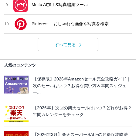
Meitu AI加工&写真編集ツール
9
Pinterest – おしゃれな画像や写真を検索
10
すべて見る
人気のコンテンツ
【保存版】2026年Amazonセール完全攻略ガイド｜
次のセールはいつ？お得な買い方＆年間スケジュ
ー...
【2026年】次回の楽天セールはいつ？どれがお得？
年間カレンダーをチェック
【2026年3月】楽天スーパーSALEのお得な攻略法