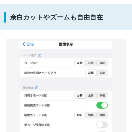
余白カットやズームも自由自在