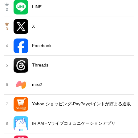
LINE
2
X
3
Facebook
4
Threads
5
mixi2
6
Yahoo!ショッピング-PayPayポイントが貯まる通販
7
IRIAM - Vライブコミュニケーションアプリ
8