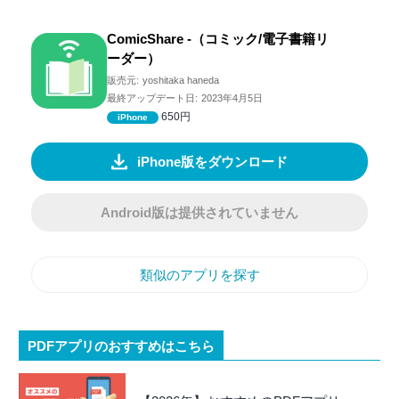
ComicShare -（コミック/電子書籍リ
ーダー）
販売元:
yoshitaka haneda
最終アップデート日:
2023年4月5日
650円
iPhone
iPhone版をダウンロード
Android版は提供されていません
類似のアプリを探す
PDFアプリのおすすめはこちら