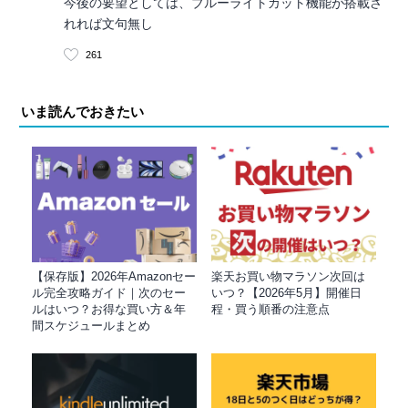
今後の要望としては、ブルーライトカット機能が搭載さ
れれば文句無し
261
いま読んでおきたい
【保存版】2026年Amazonセー
楽天お買い物マラソン次回は
ル完全攻略ガイド｜次のセー
いつ？【2026年5月】開催日
ルはいつ？お得な買い方＆年
程・買う順番の注意点
間スケジュールまとめ