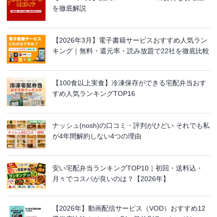
を徹底解説
【2026年3月】電子書籍サービスおすすめ人気ラン
キング｜無料・還元率・読み放題で22社を徹底比較
【100食以上実食】冷凍保存ができる宅配弁当おす
すめ人気ランキングTOP16
ナッシュ(nosh)の口コミ・評判がひどい それでも私
が4年間解約しない4つの理由
安い宅配弁当ランキングTOP10｜初回・送料込・
月々でコスパが良いのは？【2026年】
【2026年】動画配信サービス（VOD）おすすめ12