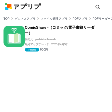
TOP
ビジネスアプリ
ファイル管理アプリ
PDFアプリ
PDFリーダー
ComicShare -（コミック/電子書籍リーダ
ー）
販売元:
yoshitaka haneda
最終アップデート日:
2023年4月5日
650円
iPhone