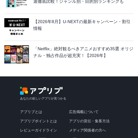
選徹底比較！ジャンル別・目的別ランキングも
【2026年8月】U-NEXTの最新キャンペーン・割引
情報
「Netflix」絶対観るべきアニメおすすめ35選 オリジ
ナル・独占作品が超充実！【2026年】
あなたの欲しいアプリが見つかる
アプリブとは
広告掲載について
アプリブポイントとは
アプリの宣伝・集客方法
レビューガイドライン
メディア関係者の方へ