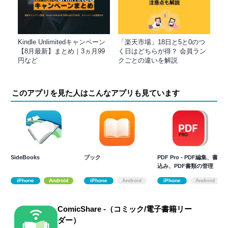
Kindle Unlimitedキャンペーン
「楽天市場」18日と5と0のつ
【8月最新】まとめ｜3ヵ月99
く日はどちらが得？ 会員ラン
円など
クごとの違いを解説
このアプリを見た人はこんなアプリも見ています
SideBooks
ブック
PDF Pro - PDF編集、書き
込み、PDF書類の管理
iPhone
Android
iPhone
Android
iPhone
Android
ComicShare -（コミック/電子書籍リー
ダー）