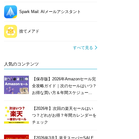
Spark Mail: AIメールアシスタント
捨てメアド
すべて見る
人気のコンテンツ
【保存版】2026年Amazonセール完
全攻略ガイド｜次のセールはいつ？
お得な買い方＆年間スケジュー...
【2026年】次回の楽天セールはい
つ？どれがお得？年間カレンダーを
チェック
【2026年3月】楽天スーパーSALE