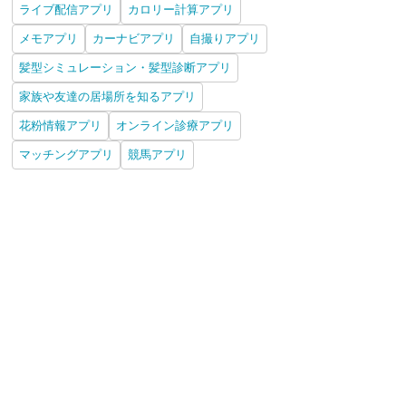
ライブ配信アプリ
カロリー計算アプリ
メモアプリ
カーナビアプリ
自撮りアプリ
髪型シミュレーション・髪型診断アプリ
家族や友達の居場所を知るアプリ
花粉情報アプリ
オンライン診療アプリ
マッチングアプリ
競馬アプリ