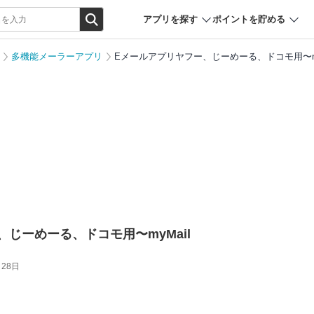
アプリを探す
ポイントを貯める
多機能メーラーアプリ
Eメールアプリヤフー、じーめーる、ドコモ用〜my
じーめーる、ドコモ用〜myMail
月28日