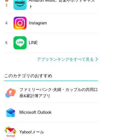
Amazon Music: 音楽やポッドキャス
3
ト
Instagram
4
LINE
5
アプリランキングをすべて見る
このカテゴリのおすすめ
ファミリーバンク-夫婦・カップルの共同口
座&家計簿アプリ
Microsoft Outlook
Yahoo!メール