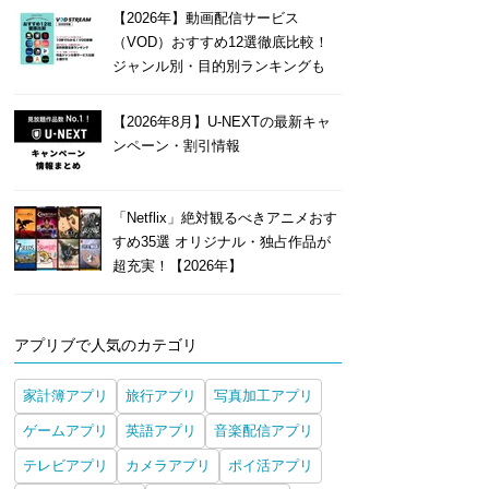
【2026年】動画配信サービス
（VOD）おすすめ12選徹底比較！
ジャンル別・目的別ランキングも
【2026年8月】U-NEXTの最新キャ
ンペーン・割引情報
「Netflix」絶対観るべきアニメおす
すめ35選 オリジナル・独占作品が
超充実！【2026年】
アプリブで人気のカテゴリ
家計簿アプリ
旅行アプリ
写真加工アプリ
ゲームアプリ
英語アプリ
音楽配信アプリ
テレビアプリ
カメラアプリ
ポイ活アプリ