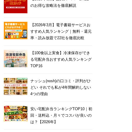
のお得な攻略法を徹底解説
【2026年3月】電子書籍サービスお
すすめ人気ランキング｜無料・還元
率・読み放題で22社を徹底比較
【100食以上実食】冷凍保存ができ
る宅配弁当おすすめ人気ランキング
TOP16
ナッシュ(nosh)の口コミ・評判がひ
どい それでも私が4年間解約しない
4つの理由
安い宅配弁当ランキングTOP10｜初
回・送料込・月々でコスパが良いの
は？【2026年】