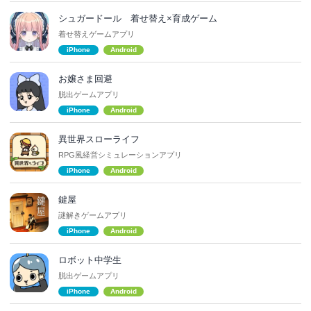
シュガードール 着せ替え×育成ゲーム
着せ替えゲームアプリ
iPhone
Android
お嬢さま回避
脱出ゲームアプリ
iPhone
Android
異世界スローライフ
RPG風経営シミュレーションアプリ
iPhone
Android
鍵屋
謎解きゲームアプリ
iPhone
Android
ロボット中学生
脱出ゲームアプリ
iPhone
Android