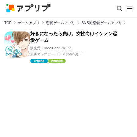
TOP
ゲームアプリ
恋愛ゲームアプリ
SNS風恋愛ゲームアプリ
好きになったら負け。女性向けイケメン恋
愛ゲーム
販売元:
GlobalGear Co. Ltd.
最終アップデート日:
2025年9月5日
iPhone
Android