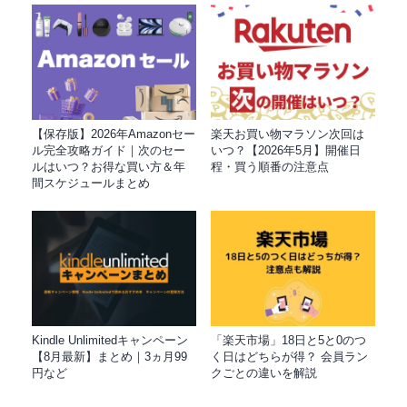
【保存版】2026年Amazonセー
楽天お買い物マラソン次回は
ル完全攻略ガイド｜次のセー
いつ？【2026年5月】開催日
ルはいつ？お得な買い方＆年
程・買う順番の注意点
間スケジュールまとめ
Kindle Unlimitedキャンペーン
「楽天市場」18日と5と0のつ
【8月最新】まとめ｜3ヵ月99
く日はどちらが得？ 会員ラン
円など
クごとの違いを解説