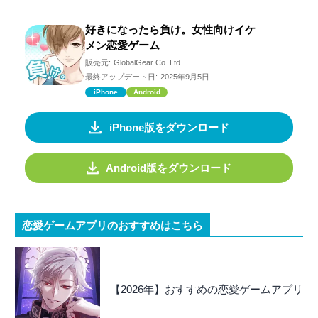
好きになったら負け。女性向けイケ
メン恋愛ゲーム
販売元:
GlobalGear Co. Ltd.
最終アップデート日:
2025年9月5日
iPhone
Android
iPhone版をダウンロード
Android版をダウンロード
恋愛ゲームアプリのおすすめはこちら
【2026年】おすすめの恋愛ゲームアプリ