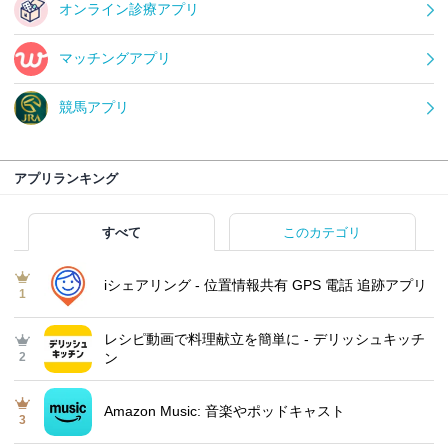
オンライン診療アプリ
マッチングアプリ
競馬アプリ
アプリランキング
すべて
このカテゴリ
iシェアリング - 位置情報共有 GPS 電話 追跡アプリ
1
レシピ動画で料理献立を簡単‪に - デリッシュキッチ
2
ン
Amazon Music: 音楽やポッドキャスト
3