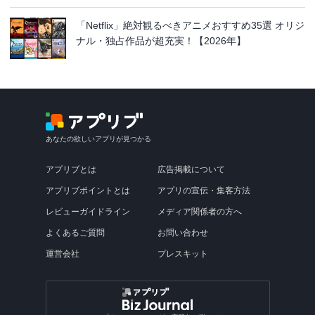
「Netflix」絶対観るべきアニメおすすめ35選 オリジ
ナル・独占作品が超充実！【2026年】
あなたの欲しいアプリが見つかる
アプリブとは
広告掲載について
アプリブポイントとは
アプリの宣伝・集客方法
レビューガイドライン
メディア関係者の方へ
よくあるご質問
お問い合わせ
運営会社
プレスキット