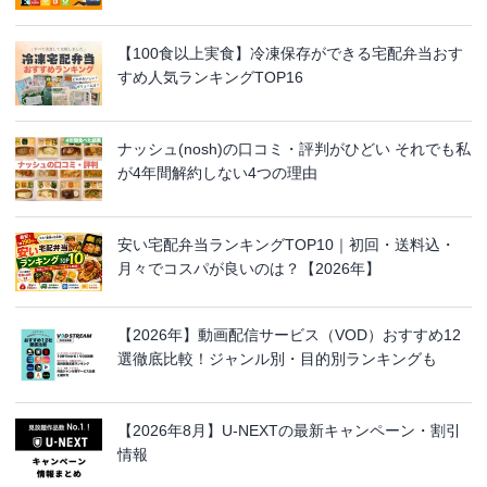
【100食以上実食】冷凍保存ができる宅配弁当おす
すめ人気ランキングTOP16
ナッシュ(nosh)の口コミ・評判がひどい それでも私
が4年間解約しない4つの理由
安い宅配弁当ランキングTOP10｜初回・送料込・
月々でコスパが良いのは？【2026年】
【2026年】動画配信サービス（VOD）おすすめ12
選徹底比較！ジャンル別・目的別ランキングも
【2026年8月】U-NEXTの最新キャンペーン・割引
情報