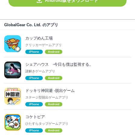
Android版をダウンロード
GlobalGear Co. Ltd. のアプリ
カップめん工場
クリッカーゲームアプリ
iPhone
Android
シェアハウス -今日も僕は監視する。
謎解きゲームアプリ
iPhone
Android
ドッキリ神回避 -脱出ゲーム
ステージ型脱出ゲームアプリ
iPhone
Android
コケトピア
ひたすらタップゲームアプリ
iPhone
Android