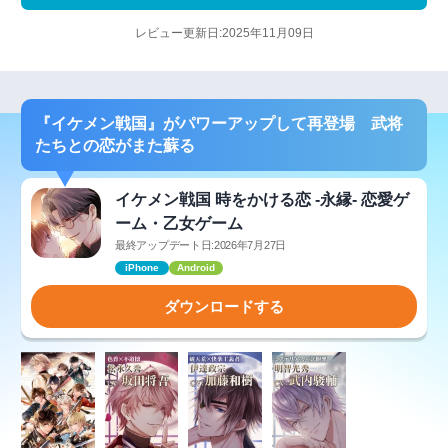
レビュー更新日:2025年11月09日
『イケメン戦国』がパワーアップして再登場 武将
たちとの恋がまた蘇る
イケメン戦国 時をかける恋 -永縁- 恋愛ゲ
ーム・乙女ゲーム
最終アップデート日:2026年7月27日
iPhone
Android
ダウンロードする