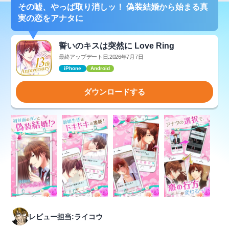
その嘘、やっぱ取り消しッ！ 偽装結婚から始まる真
実の恋をアナタに
誓いのキスは突然に Love Ring
最終アップデート日:2026年7月7日
iPhone
Android
ダウンロードする
レビュー担当:ライコウ