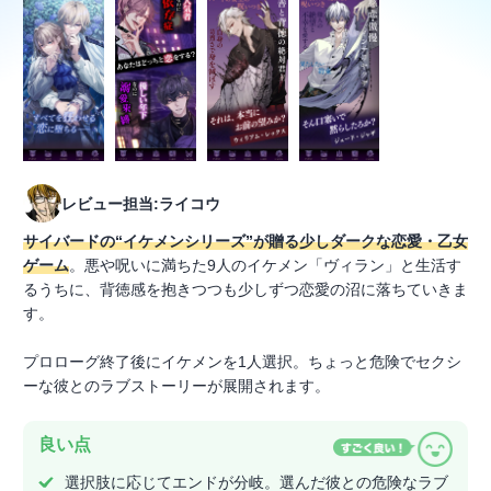
レビュー担当:ライコウ
サイバードの“イケメンシリーズ”が贈る少しダークな恋愛・乙女
ゲーム
。悪や呪いに満ちた9人のイケメン「ヴィラン」と生活す
るうちに、背徳感を抱きつつも少しずつ恋愛の沼に落ちていきま
す。
プロローグ終了後にイケメンを1人選択。ちょっと危険でセクシ
ーな彼とのラブストーリーが展開されます。
良い点
選択肢に応じてエンドが分岐。選んだ彼との危険なラブ