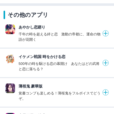
その他のアプリ
あやかし恋廻り
千年の時を超える絆と恋 激動の帝都に、運命の物
語が花開く
イケメン戦国 時をかける恋
500年の時を駆ける恋の幕開け あなたはどの武将
と恋に落ちる？
薄桜鬼 豪華版
覚書コンプも楽しめる！薄桜鬼をフルボイスでどう
ぞ。