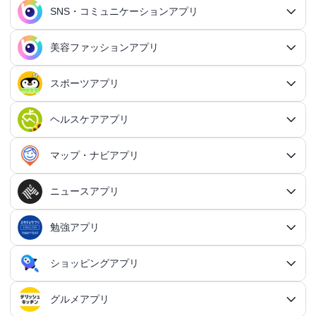
行動記録アプリ
タスク管理アプリ総合
QRコードアプリ
マッチングアプリ
SNS・コミュニケーションアプリ
シミュレーションRPGアプリ
カスタマイズアプリ総合
3Dアクションアプリ
貯金アプリ
育成シミュレーションアプリ
SNS感覚の日記アプリ
対戦・協力ゲームアプリ総合
シューティングゲームアプリ
個人タスク管理アプリ
行動記録アプリ総合
ポイ活アプリ
QRコードアプリ総合
OCRアプリ
ダンジョンRPGアプリ
マッチングアプリ総合
出会いアプリ
アクションRPGアプリ
IFTTTアプリ
美容ファッションアプリ
スマホ決済アプリ
戦略シミュレーションアプリ
SNS・コミュニケーションアプリ総合
交換日記アプリ
オンライン対戦アプリ
タスク共有アプリ
習慣化アプリ
シューティングゲームアプリ総合
アドベンチャーゲームアプリ
QRコード読み取りアプリ
ポイ活アプリ総合
MMORPGアプリ
スケジューラ・時計アプリ
20代向けマッチングアプリ
OCRアプリ総合
議事録アプリ
シューティングゲームアプリ
出会いアプリ総合
カップルアプリ
クレジットカードアプリ
箱庭シミュレーションアプリ
オートクリッカーアプリ
ネットワークアプリ
写真カレンダーアプリ
協力・マルチプレイアプリ
SNSアプリ
スポーツアプリ
プロジェクト管理アプリ
FPSアプリ
美容ファッションアプリ総合
QRコード作成アプリ
レシートポイ活アプリ
アドベンチャーゲームアプリ総合
放置系RPGアプリ
30代向けマッチングアプリ
パズル・脳トレアプリ
翻訳カメラアプリ
カレンダーアプリ
格闘ゲームアプリ
ライフログアプリ
議事録アプリ総合
投資アプリ
顧客管理アプリ
恋愛シミュレーションアプリ
カップルアプリ総合
デートアプリ
鍵付き日記アプリ
Bluetoothゲームアプリ
ネットワークアプリ総合
スマホ最適化アプリ
SNSアプリ総合
TPSアプリ
メールアプリ
janコード検索アプリ
歩いてお金を稼ぐアプリ
ミステリーアドベンチャーアプリ
ヘア・メイク・ネイルアプリ
美少女RPGアプリ
ヘルスケアアプリ
40代向けマッチングアプリ
リマインダーアプリ
パズル・脳トレアプリ総合
スポーツアプリ総合
MOBAアプリ
音楽ゲームアプリ
文字起こしアプリ
持ち物管理アプリ
確定申告アプリ
歴史シミュレーションアプリ
家事アプリ
カップルSNSアプリ
顧客管理アプリ総合
かわいい日記アプリ
ファイル管理アプリ
Wi-Fiアプリ
デートスポットアプリ
恋愛診断アプリ
X（Twitter）アプリ
オンラインシューティングアプリ
スマホ最適化アプリ総合
セキュリティアプリ
ポイ活ゲームアプリ
メールアプリ総合
探索アドベンチャーアプリ
パズルRPGアプリ
チャットアプリ
50代・中高年向けマッチングアプリ
髪型アプリ
時計アプリ
パズルゲームアプリ
ファッションアプリ
ステルスゲームアプリ
高音質ボイスレコーダーアプリ
生理周期アプリ
音楽ゲームアプリ総合
陸上競技アプリ
ギャンブルの管理アプリ
マップ・ナビアプリ
メタバース体験シミュレーションゲームアプリ
記念日アプリ
オープンワールドアプリ
家事アプリ総合
ヘルスケアアプリ総合
シンプルな日記アプリ
スピードテストアプリ
育児アプリ
ファイル管理アプリ総合
Facebookアプリ
名刺管理アプリ
弾幕シューティングアプリ
バッテリーアプリ
恋愛診断アプリ総合
恋愛情報・モテる方法アプリ
アンケートアプリ
多機能メーラーアプリ
ホラーアドベンチャーアプリ
パスワード管理アプリ
カードRPGアプリ
60代・シニア向けマッチングアプリ
キーボードアプリ
メイク・スキンケアアプリ
タイマーアプリ
チャットアプリ総合
脱出ゲームアプリ
電話アプリ
ホワイトボードアプリ
ファッションアプリ総合
食事管理アプリ
アーティスト曲で遊ぶ音ゲーアプリ
ボディケア・エステアプリ
陸上競技アプリ総合
料理アプリ
オープンワールドアプリ総合
テニスアプリ
終活アプリ
VPNアプリ
カジュアルゲームアプリ
クラウド保存・共有アプリ
育児アプリ総合
健康管理アプリ
ニュースアプリ
LINEアプリ
縦スクシューティングアプリ
メモリの確認／解放アプリ
防犯アプリ
名刺管理アプリ総合
マップ・ナビアプリ総合
登録でお金がもらえるアプリ
フリーメールアプリ
会計アプリ
サウンドノベルアプリ
セキュリティ対策アプリ
恋愛相談アプリ
クイズRPGアプリ
ネイルアプリ
女性の悩み解決アプリ
SMSアプリ
クイズゲームアプリ
キーボードアプリ総合
画面の設定アプリ
似合うメガネ診断アプリ
体重管理アプリ
電話アプリ総合
手持ち曲で遊ぶ音ゲーアプリ
掲示板アプリ
ウォーキングアプリ
女性向けダイエットアプリ
掃除アプリ
3Dサンドボックスアプリ
テザリングアプリ
テニスアプリ総合
ファイル圧縮／解凍アプリ
陣痛アプリ
カジュアルゲームアプリ総合
ライトアプリ
マストドンアプリ
横スクシューティングアプリ
健康管理アプリ総合
育成ゲームアプリ
防犯アプリ総合
妊娠・出産アプリ
動画を見るだけで稼ぐアプリ
サバイバルアドベンチャーアプリ
VPNアプリ
防災アプリ
会計アプリ総合
カジュアルRPGアプリ
ドライブアプリ
勉強アプリ
お絵描きチャットアプリ
小売・卸売支援ツールアプリ
脳トレゲームアプリ
文字起こしアプリ
ニュースアプリ総合
コーデの参考アプリ
血圧記録アプリ
ビデオ通話アプリ
ボカロ曲収録音ゲーアプリ
ホーム画面アプリ
ランニングアプリ
音の設定アプリ
整形アプリ
洗濯アプリ
掲示板アプリ総合
アイコン画像アプリ
PDFアプリ
育児記録アプリ
クレーンゲームアプリ
写真投稿SNSアプリ
スナイパーゲームアプリ
体重管理アプリ
ライトアプリ総合
防犯ブザーアプリ
育成ゲームアプリ総合
野球アプリ
ポイ活ニュースアプリ
鬱ゲーアプリ
写真・動画隠しアプリ
妊娠・出産アプリ総合
恋愛ゲームアプリ
帳簿アプリ
防災アプリ総合
認知症・物忘れ防止アプリ
ランダムチャットアプリ
ドライブアプリ総合
推理ゲームアプリ
顔文字・絵文字アプリ
メモアプリ
在庫管理アプリ
鉄道アプリ
服デザインアプリ
体温記録アプリ
電話帳アプリ
思考整理アプリ
リズムタップゲームアプリ
ウィジェットカスタマイズアプリ
スポーツニュースアプリ
ショッピングアプリ
自転車アプリ
家事分担アプリ
ゲーム募集アプリ
録音アプリ
勉強アプリ総合
ファイルマネージャーアプリ
知育アプリ
アイコン画像アプリ総合
放置系ゲームアプリ
動画投稿SNSアプリ
フライトシューティングアプリ
食事管理アプリ
年賀状・カードアプリ
監視カメラアプリ
育成シミュレーションアプリ
レビューで稼ぐアプリ
テキストアドベンチャーアプリ
盗み見防止アプリ
妊活アプリ
野球アプリ総合
請求書アプリ
緊急地震速報アプリ
恋愛ゲームアプリ総合
ボウリングアプリ
ボイス・ビデオチャットアプリ
バイクナビアプリ
間違い探し・探し物ゲームアプリ
日本語入力アプリ
認知症・物忘れ防止アプリ総合
キャラゲーアプリ
レジアプリ
メモアプリ総合
ダイエットアプリ
着回し術アプリ
睡眠アプリ
通話録音アプリ
鉄道アプリ総合
ピアノタイル系アプリ
覗き見防止アプリ
電卓アプリ
思考整理アプリ総合
旅行アプリ
ジョギング・サイクリングの道を記録アプリ
スポーツニュースアプリ総合
地元コミュニティアプリ
転職アプリ
着信音アプリ
天気アプリ
オフィスソフトアプリ
子育てSNSアプリ
アバター・似顔絵アプリ
バカゲー・奇ゲーアプリ
語学アプリ
Instagramアプリ
グルメアプリ
睡眠アプリ
年賀状アプリ
ショッピングアプリ総合
覗き見防止アプリ
イベント企画アプリ
プロ野球速報アプリ
経費精算アプリ
安否確認アプリ
乙女系恋愛ゲームアプリ
グループチャットアプリ
カーナビアプリ
フォント変換アプリ
ボウリングアプリ総合
シンプルなメモアプリ
キャラゲーアプリ総合
メンズファッションアプリ
速度計測アプリ
飲食店記録アプリ
インターネット電話アプリ
路線図アプリ
ロック画面カスタマイズアプリ
ダイエットアプリ総合
スポーツゲームアプリ
マインドマップアプリ