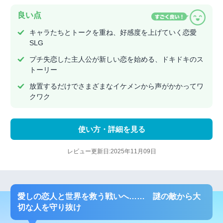
良い点
キャラたちとトークを重ね、好感度を上げていく恋愛
SLG
プチ失恋した主人公が新しい恋を始める、ドキドキのス
トーリー
放置するだけでさまざまなイケメンから声がかかってワ
クワク
使い方・詳細を見る
レビュー更新日:2025年11月09日
愛しの恋人と世界を救う戦いへ…… 謎の敵から大
切な人を守り抜け