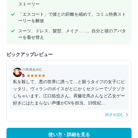
ストーリー
「エスコート」で彼との距離を縮めて、コミュ特典スト
ーリーを解放
スーツ、ドレス、髪型、メイク……。自分と彼のアバタ
ーを着せ替え
ピックアップレビュー
小鳥遊あゆむ
5
私を殺して、悪の世界に誘って…と願うタイプの女子にピ
ッタリ。ヴィランのボイスがとにかくセクシーでゾクゾク
しちゃいます。江口拓也さん、斉藤壮馬さんなど乙女ゲー
好きにはたまらない声優がCVを担当。19世紀...
続きを読む
使い方・詳細を見る