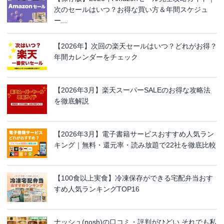
次のセールはいつ？お得な買い方＆年間スケジュ
ー...
【2026年】次回の楽天セールはいつ？どれがお得？
年間カレンダーをチェック
【2026年3月】楽天スーパーSALEのお得な攻略法
を徹底解説
【2026年3月】電子書籍サービスおすすめ人気ラン
キング｜無料・還元率・読み放題で22社を徹底比較
【100食以上実食】冷凍保存ができる宅配弁当おす
すめ人気ランキングTOP16
ナッシュ(nosh)の口コミ・評判がひどい それでも私