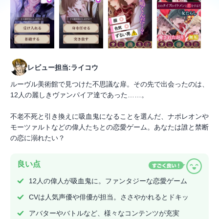
レビュー担当:ライコウ
ルーヴル美術館で見つけた不思議な扉。その先で出会ったのは、
12人の麗しきヴァンパイア達であった……。
不老不死と引き換えに吸血鬼になることを選んだ、ナポレオンや
モーツァルトなどの偉人たちとの恋愛ゲーム。あなたは誰と禁断
の恋に溺れたい？
良い点
12人の偉人が吸血鬼に。ファンタジーな恋愛ゲーム
CVは人気声優や俳優が担当。ささやかれるとドキッ
アバターやバトルなど、様々なコンテンツが充実