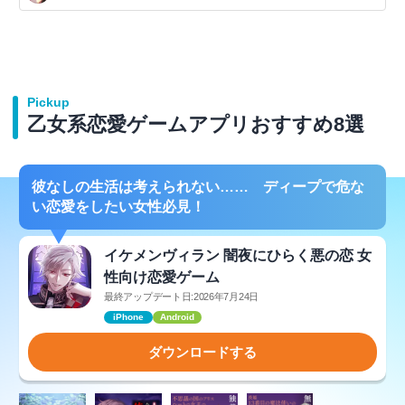
Pickup
乙女系恋愛ゲームアプリおすすめ8選
彼なしの生活は考えられない…… ディープで危な
い恋愛をしたい女性必見！
イケメンヴィラン 闇夜にひらく悪の恋 女
性向け恋愛ゲーム
最終アップデート日:2026年7月24日
iPhone
Android
ダウンロードする