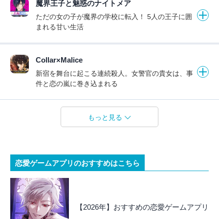
魔界王子と魅惑のナイトメア
ただの女の子が魔界の学校に転入！ 5人の王子に囲
まれる甘い生活
Collar×Malice
新宿を舞台に起こる連続殺人。女警官の貴女は、事
件と恋の嵐に巻き込まれる
もっと見る
恋愛ゲームアプリのおすすめはこちら
【2026年】おすすめの恋愛ゲームアプリ