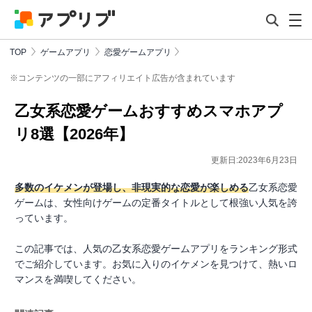
TOP
ゲームアプリ
恋愛ゲームアプリ
※コンテンツの一部にアフィリエイト広告が含まれています
乙女系恋愛ゲームおすすめスマホアプ
リ8選【2026年】
更新日:2023年6月23日
多数のイケメンが登場し、非現実的な恋愛が楽しめる
乙女系恋愛
ゲームは、女性向けゲームの定番タイトルとして根強い人気を誇
っています。
この記事では、人気の乙女系恋愛ゲームアプリをランキング形式
でご紹介しています。お気に入りのイケメンを見つけて、熱いロ
マンスを満喫してください。