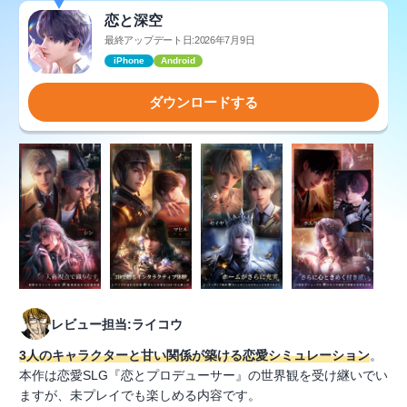
恋と深空
最終アップデート日:2026年7月9日
iPhone
Android
ダウンロードする
レビュー担当:ライコウ
3人のキャラクターと甘い関係が築ける恋愛シミュレーション
。
本作は恋愛SLG『恋とプロデューサー』の世界観を受け継いでい
ますが、未プレイでも楽しめる内容です。