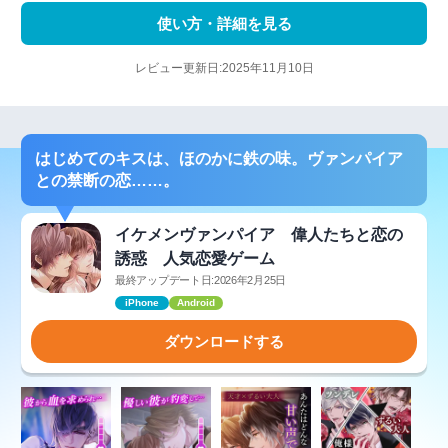
使い方・詳細を見る
レビュー更新日:2025年11月10日
はじめてのキスは、ほのかに鉄の味。ヴァンパイア
との禁断の恋……。
イケメンヴァンパイア 偉人たちと恋の
誘惑 人気恋愛ゲーム
最終アップデート日:2026年2月25日
iPhone
Android
ダウンロードする