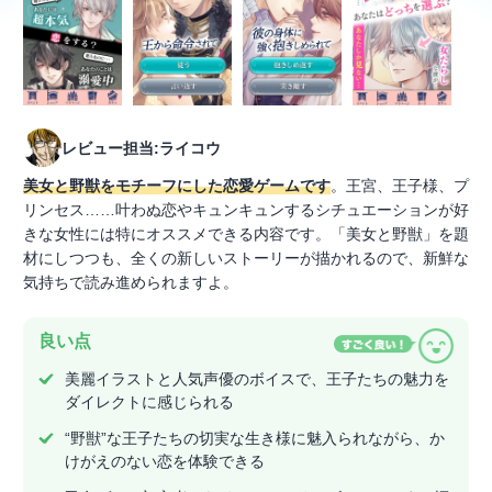
レビュー担当:ライコウ
美女と野獣をモチーフにした恋愛ゲームです
。王宮、王子様、プ
リンセス……叶わぬ恋やキュンキュンするシチュエーションが好
きな女性には特にオススメできる内容です。「美女と野獣」を題
材にしつつも、全くの新しいストーリーが描かれるので、新鮮な
気持ちで読み進められますよ。
良い点
美麗イラストと人気声優のボイスで、王子たちの魅力を
ダイレクトに感じられる
“野獣”な王子たちの切実な生き様に魅入られながら、か
けがえのない恋を体験できる