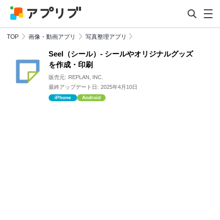
TOP
画像・動画アプリ
写真整理アプリ
Seel（シール）- シールやオリジナルグッズ
を作成・印刷
販売元:
REPLAN, INC.
最終アップデート日:
2025年4月10日
iPhone
Android