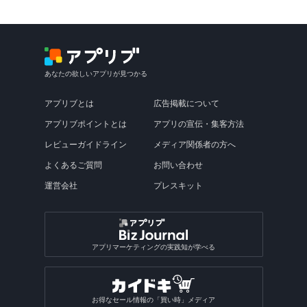
あなたの欲しいアプリが見つかる
アプリブとは
広告掲載について
アプリブポイントとは
アプリの宣伝・集客方法
レビューガイドライン
メディア関係者の方へ
よくあるご質問
お問い合わせ
運営会社
プレスキット
アプリマーケティングの実践知が学べる
お得なセール情報の「買い時」メディア