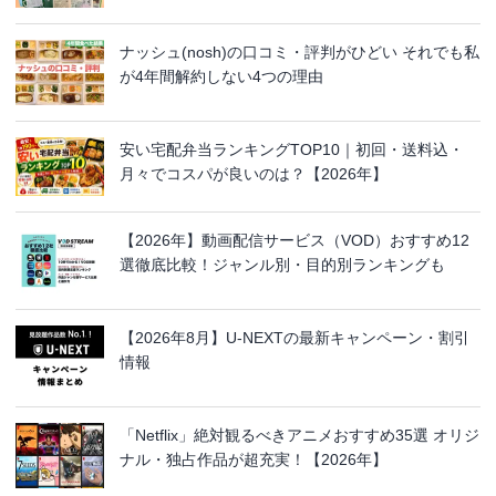
ナッシュ(nosh)の口コミ・評判がひどい それでも私
が4年間解約しない4つの理由
安い宅配弁当ランキングTOP10｜初回・送料込・
月々でコスパが良いのは？【2026年】
【2026年】動画配信サービス（VOD）おすすめ12
選徹底比較！ジャンル別・目的別ランキングも
【2026年8月】U-NEXTの最新キャンペーン・割引
情報
「Netflix」絶対観るべきアニメおすすめ35選 オリジ
ナル・独占作品が超充実！【2026年】