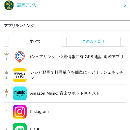
競馬アプリ
アプリランキング
すべて
このカテゴリ
iシェアリング - 位置情報共有 GPS 電話 追跡アプリ
1
レシピ動画で料理献立を簡単‪に - デリッシュキッチ
2
ン
Amazon Music: 音楽やポッドキャスト
3
Instagram
4
LINE
5