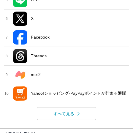
X
6
Facebook
7
Threads
8
mixi2
9
Yahoo!ショッピング-PayPayポイントが貯まる通販
10
すべて見る