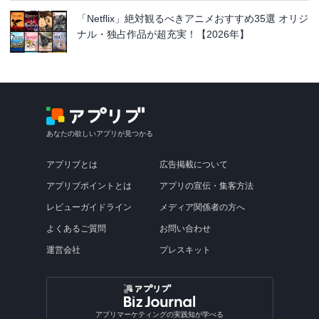
「Netflix」絶対観るべきアニメおすすめ35選 オリジ
ナル・独占作品が超充実！【2026年】
あなたの欲しいアプリが見つかる
アプリブとは
広告掲載について
アプリブポイントとは
アプリの宣伝・集客方法
レビューガイドライン
メディア関係者の方へ
よくあるご質問
お問い合わせ
運営会社
プレスキット
アプリマーケティングの実践知が学べる