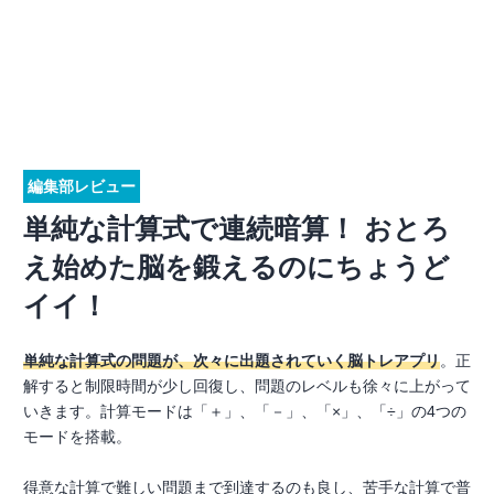
編集部レビュー
単純な計算式で連続暗算！ おとろ
え始めた脳を鍛えるのにちょうど
イイ！
単純な計算式の問題が、次々に出題されていく脳トレアプリ
。正
解すると制限時間が少し回復し、問題のレベルも徐々に上がって
いきます。計算モードは「＋」、「－」、「×」、「÷」の4つの
モードを搭載。
得意な計算で難しい問題まで到達するのも良し、苦手な計算で普