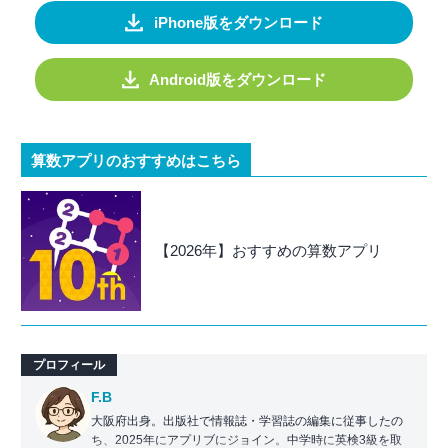
iPhone版をダウンロード
Android版をダウンロード
算数アプリのおすすめはこちら
【2026年】おすすめの算数アプリ
プロフィール
F.B
大阪府出身。出版社で情報誌・学習誌の編集に従事したの
ち、2025年にアプリブにジョイン。中学時に英検3級を取