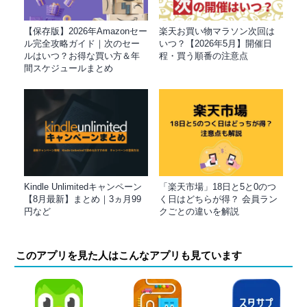
【保存版】2026年Amazonセー
楽天お買い物マラソン次回は
ル完全攻略ガイド｜次のセー
いつ？【2026年5月】開催日
ルはいつ？お得な買い方＆年
程・買う順番の注意点
間スケジュールまとめ
Kindle Unlimitedキャンペーン
「楽天市場」18日と5と0のつ
【8月最新】まとめ｜3ヵ月99
く日はどちらが得？ 会員ラン
円など
クごとの違いを解説
このアプリを見た人はこんなアプリも見ています