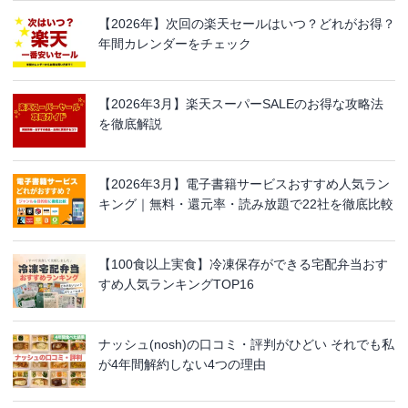
【2026年】次回の楽天セールはいつ？どれがお得？
年間カレンダーをチェック
【2026年3月】楽天スーパーSALEのお得な攻略法
を徹底解説
【2026年3月】電子書籍サービスおすすめ人気ラン
キング｜無料・還元率・読み放題で22社を徹底比較
【100食以上実食】冷凍保存ができる宅配弁当おす
すめ人気ランキングTOP16
ナッシュ(nosh)の口コミ・評判がひどい それでも私
が4年間解約しない4つの理由