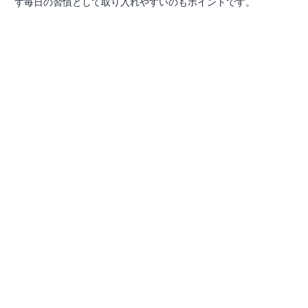
ず毎日の習慣として取り入れやすいのもポイントです。