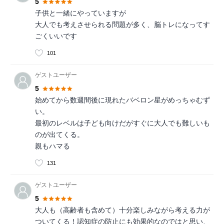
5
子供と一緒にやっていますが
大人でも考えさせられる問題が多く、脳トレになってす
ごくいいです
101
ゲストユーザー
5
始めてから数週間後に現れたバベロン星がめっちゃむず
い。
最初のレベルは子ども向けだがすぐに大人でも難しいも
のが出てくる。
親もハマる
131
ゲストユーザー
5
大人も（高齢者も含めて）十分楽しみながら考える力が
ついてくる！認知症の防止にも効果的なのではと思い、