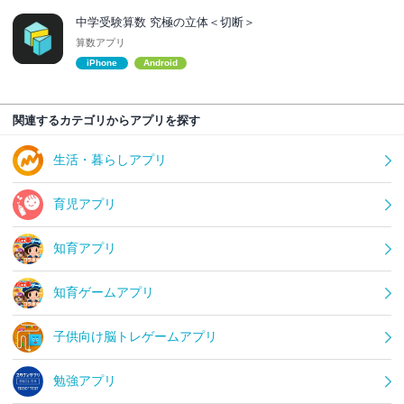
中学受験算数 究極の立体＜切断＞
算数アプリ
iPhone
Android
関連するカテゴリからアプリを探す
生活・暮らしアプリ
育児アプリ
知育アプリ
知育ゲームアプリ
子供向け脳トレゲームアプリ
勉強アプリ