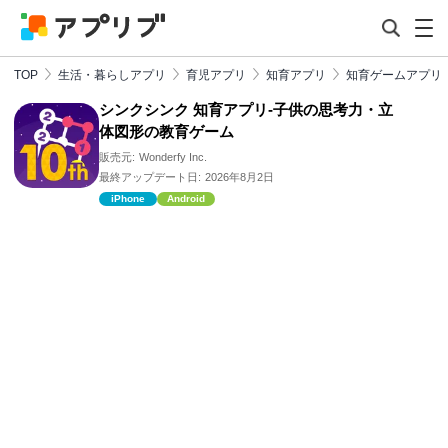
TOP
生活・暮らしアプリ
育児アプリ
知育アプリ
知育ゲームアプリ
シンクシンク 知育アプリ-子供の思考力・立
体図形の教育ゲーム
販売元:
Wonderfy Inc.
最終アップデート日:
2026年8月2日
iPhone
Android