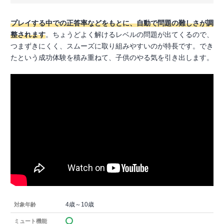
プレイする中での正答率などをもとに、自動で問題の難しさが調
整されます
。ちょうどよく解けるレベルの問題が出てくるので、
つまずきにくく、スムーズに取り組みやすいのが特長です。でき
たという成功体験を積み重ねて、子供のやる気を引き出します。
4歳～10歳
対象年齢
ミュート機能