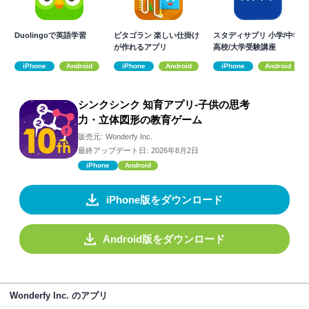
Duolingoで英語学習
ピタゴラン 楽しい仕掛け
スタディサプリ 小学/中学/
が作れるアプリ
高校/大学受験講座
iPhone
Android
iPhone
Android
iPhone
Android
シンクシンク 知育アプリ-子供の思考
力・立体図形の教育ゲーム
販売元:
Wonderfy Inc.
最終アップデート日:
2026年8月2日
iPhone
Android
iPhone版をダウンロード
Android版をダウンロード
Wonderfy Inc. のアプリ