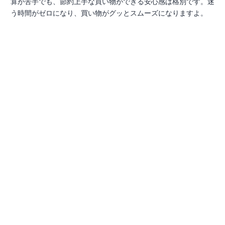
算が苦手でも、節約上手な買い物ができる安心感は格別です。迷
う時間がゼロになり、買い物がグッとスムーズになりますよ。