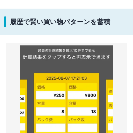
履歴で賢い買い物パターンを蓄積