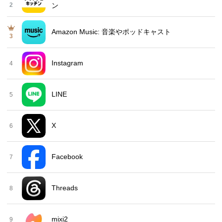
2
ン
Amazon Music: 音楽やポッドキャスト
3
Instagram
4
LINE
5
X
6
Facebook
7
Threads
8
mixi2
9