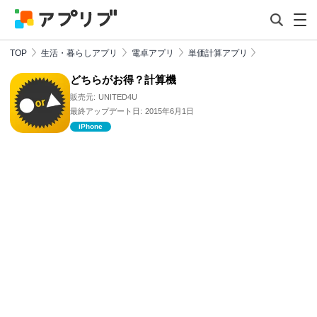
TOP
生活・暮らしアプリ
電卓アプリ
単価計算アプリ
どちらがお得？計算機
販売元:
UNITED4U
最終アップデート日:
2015年6月1日
iPhone