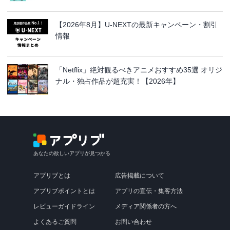
【2026年8月】U-NEXTの最新キャンペーン・割引
情報
「Netflix」絶対観るべきアニメおすすめ35選 オリジ
ナル・独占作品が超充実！【2026年】
あなたの欲しいアプリが見つかる
アプリブとは
広告掲載について
アプリブポイントとは
アプリの宣伝・集客方法
レビューガイドライン
メディア関係者の方へ
よくあるご質問
お問い合わせ