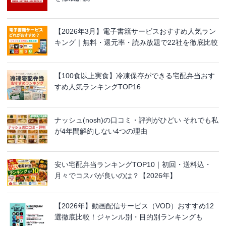
【2026年3月】電子書籍サービスおすすめ人気ラン
キング｜無料・還元率・読み放題で22社を徹底比較
【100食以上実食】冷凍保存ができる宅配弁当おす
すめ人気ランキングTOP16
ナッシュ(nosh)の口コミ・評判がひどい それでも私
が4年間解約しない4つの理由
安い宅配弁当ランキングTOP10｜初回・送料込・
月々でコスパが良いのは？【2026年】
【2026年】動画配信サービス（VOD）おすすめ12
選徹底比較！ジャンル別・目的別ランキングも