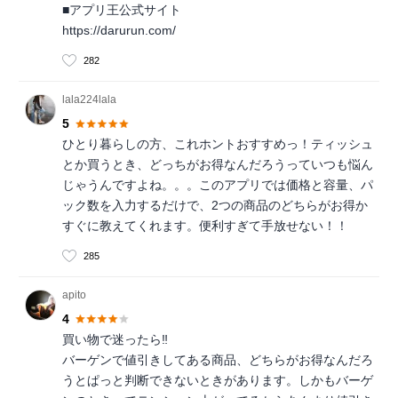
■アプリ王公式サイト
https://darurun.com/
282
lala224lala
5
ひとり暮らしの方、これホントおすすめっ！ティッシュ
とか買うとき、どっちがお得なんだろうっていつも悩ん
じゃうんですよね。。。このアプリでは価格と容量、パ
ック数を入力するだけで、2つの商品のどちらがお得か
すぐに教えてくれます。便利すぎて手放せない！！
285
apito
4
買い物で迷ったら‼
バーゲンで値引きしてある商品、どちらがお得なんだろ
うとぱっと判断できないときがあります。しかもバーゲ