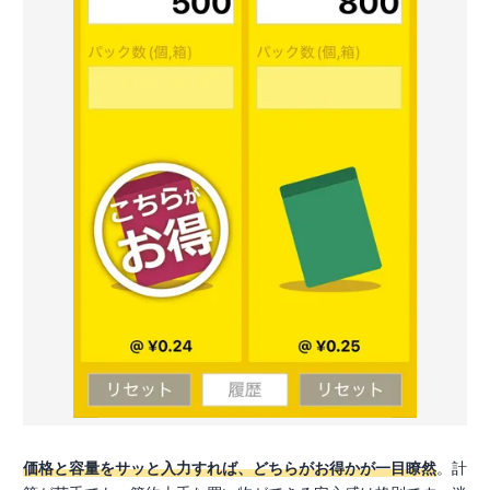
価格と容量をサッと入力すれば、どちらがお得かが一目瞭然
。計