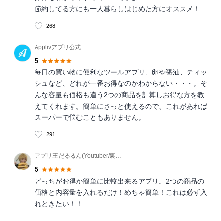
節約してる方にも一人暮らしはじめた方にオススメ！
268
Applivアプリ公式
5
毎日の買い物に便利なツールアプリ。卵や醤油、ティッ
シュなど、どれが一番お得なのかわからない・・・。そ
んな容量も価格も違う2つの商品を計算しお得な方を教
えてくれます。簡単にさっと使えるので、これがあれば
スーパーで悩むこともありません。
291
アプリ王だるるん(Youtuber/裏メニュー評論家)
5
どっちがお得か簡単に比較出来るアプリ。2つの商品の
価格と内容量を入れるだけ！めちゃ簡単！これは必ず入
れときたい！！