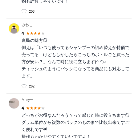
物も計算しやすいです！
203
みわこ
4
庶民の味方💮
例えば「いつも使ってるシャンプーの詰め替えが特価で
売ってる！けどもしかしたらこっちのボトルごと買った
方が安い？」なんて時に役に立ちます(^-^)♪
ティッシュのようにパックになってる商品にも対応して
ます。
262
Maryー
4
どっちがお得なんだろう？って感じた時に役立ちます◎
グラム単位から複数のパックのものまで比較出来てすご
く便利です🌟
操作もわかりやすくていいですよ！