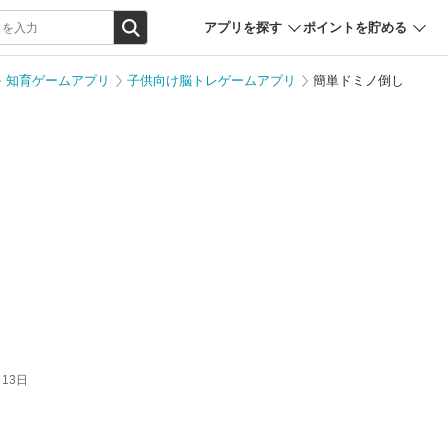
アプリを探す
ポイントを貯める
知育ゲームアプリ
子供向け脳トレゲームアプリ
簡単ドミノ倒し
月13日