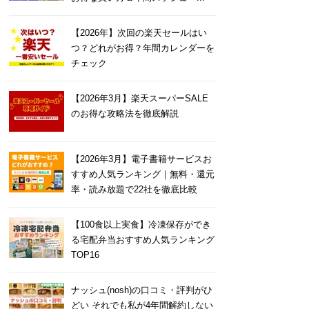
【2026年】次回の楽天セールはい
つ？どれがお得？年間カレンダーを
チェック
【2026年3月】楽天スーパーSALE
のお得な攻略法を徹底解説
【2026年3月】電子書籍サービスお
すすめ人気ランキング｜無料・還元
率・読み放題で22社を徹底比較
【100食以上実食】冷凍保存ができ
る宅配弁当おすすめ人気ランキング
TOP16
ナッシュ(nosh)の口コミ・評判がひ
どい それでも私が4年間解約しない