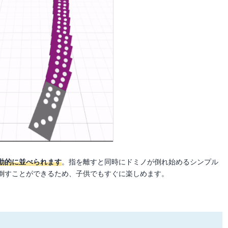
動的に並べられます
。指を離すと同時にドミノが倒れ始めるシンプル
倒すことができるため、子供でもすぐに楽しめます。