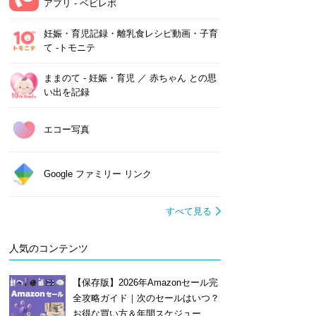
アプリ - ベビレポ
妊娠・育児記録・離乳食レシピ動画・子育
て -トモニテ
ままのて ‐ 妊娠・育児 ／ 赤ちゃん との思
い出を記録
エコー写真
Google ファミリー リンク
すべて見る
人気のコンテンツ
【保存版】2026年Amazonセール完
全攻略ガイド｜次のセールはいつ？
お得な買い方＆年間スケジュー...