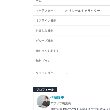
ーム
オリジナルキャラクター
キャラクター
－
オフライン機能
－
お楽しみ機能
－
グループ機能
－
赤ちゃんをあやす
－
無料プラン
－
リマインダー
プロフィール
伊藤隆史
アプリブ編集長
月間利用者数750万人を超えるアプリ紹介