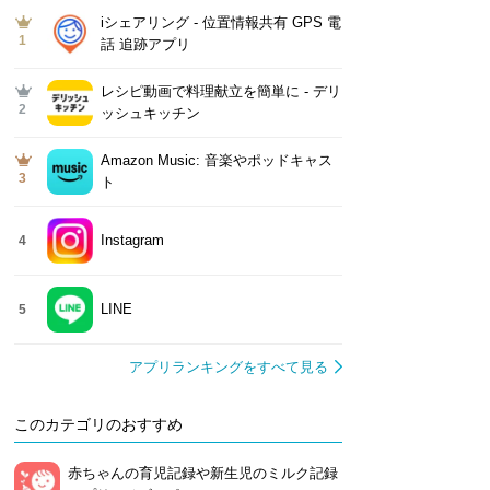
iシェアリング - 位置情報共有 GPS 電
1
話 追跡アプリ
レシピ動画で料理献立を簡単‪に - デリ
2
ッシュキッチン
Amazon Music: 音楽やポッドキャス
3
ト
Instagram
4
LINE
5
アプリランキングをすべて見る
このカテゴリのおすすめ
赤ちゃんの育児記録や新生児のミルク記録