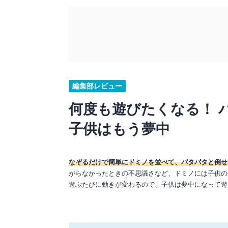
編集部レビュー
何度も遊びたくなる！ 
子供はもう夢中
なぞるだけで簡単にドミノを並べて、パタパタと倒せ
がらなかったときの不思議さなど、ドミノには子供の
遊ぶたびに動きが変わるので、子供は夢中になって遊