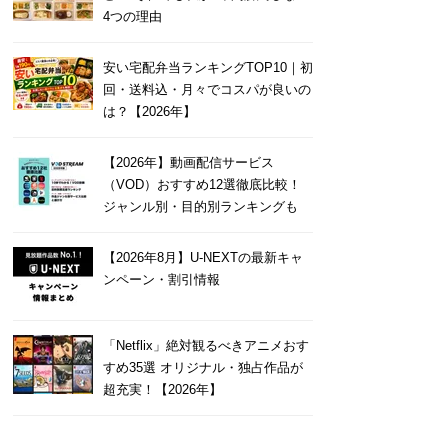
4つの理由
安い宅配弁当ランキングTOP10｜初
回・送料込・月々でコスパが良いの
は？【2026年】
【2026年】動画配信サービス
（VOD）おすすめ12選徹底比較！
ジャンル別・目的別ランキングも
【2026年8月】U-NEXTの最新キャ
ンペーン・割引情報
「Netflix」絶対観るべきアニメおす
すめ35選 オリジナル・独占作品が
超充実！【2026年】