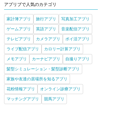
アプリブで人気のカテゴリ
家計簿アプリ
旅行アプリ
写真加工アプリ
ゲームアプリ
英語アプリ
音楽配信アプリ
テレビアプリ
カメラアプリ
ポイ活アプリ
ライブ配信アプリ
カロリー計算アプリ
メモアプリ
カーナビアプリ
自撮りアプリ
髪型シミュレーション・髪型診断アプリ
家族や友達の居場所を知るアプリ
花粉情報アプリ
オンライン診療アプリ
マッチングアプリ
競馬アプリ