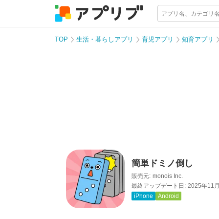
TOP
生活・暮らしアプリ
育児アプリ
知育アプリ
簡単ドミノ倒し
販売元:
monois Inc.
最終アップデート日:
2025年11
iPhone
Android