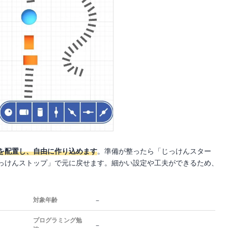
を配置し、自由に作り込めます
。準備が整ったら「じっけんスター
っけんストップ」で元に戻せます。細かい設定や工夫ができるため、
－
対象年齢
プログラミング勉
－