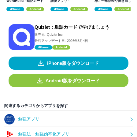
WordHolic! -暗記カード
記憶アプリ -
様』〜単語帳や聞き流し
メーカー
で共通テスト対策
iPhone
Android
iPhone
Android
iPhone
Android
Quizlet：単語カードで学びましょう
販売元:
Quizlet Inc
最終アップデート日:
2026年8月4日
iPhone
Android
iPhone版をダウンロード
Android版をダウンロード
関連するカテゴリからアプリを探す
勉強アプリ
勉強法・勉強効率化アプリ