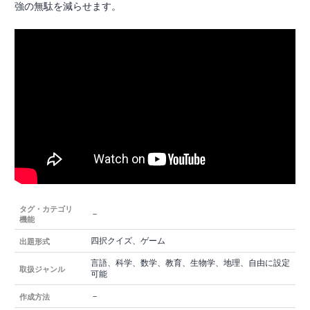
強の無駄を減らせます。
タグ・カテゴリ
－
機能
四択クイズ、ゲーム
出題形式
言語、科学、数学、教育、生物学、地理、自由に設定
取扱ジャンル
可能
－
作成方法