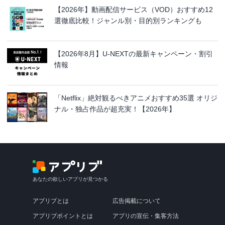
【2026年】動画配信サービス（VOD）おすすめ12
選徹底比較！ジャンル別・目的別ランキングも
【2026年8月】U-NEXTの最新キャンペーン・割引
情報
「Netflix」絶対観るべきアニメおすすめ35選 オリジ
ナル・独占作品が超充実！【2026年】
あなたの欲しいアプリが見つかる
アプリブとは
広告掲載について
アプリブポイントとは
アプリの宣伝・集客方法