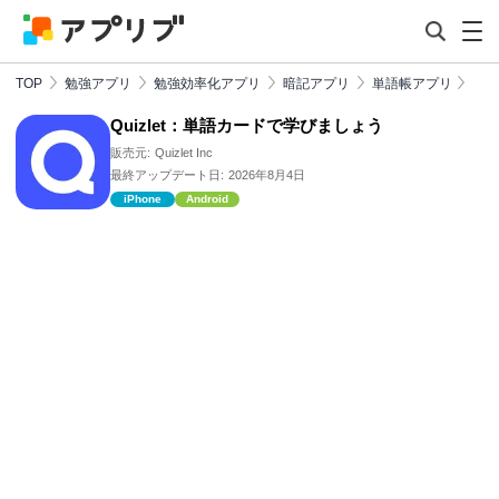
TOP
勉強アプリ
勉強効率化アプリ
暗記アプリ
単語帳アプリ
Quizlet：単語カードで学びましょう
販売元:
Quizlet Inc
最終アップデート日:
2026年8月4日
iPhone
Android