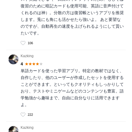
復習のために暗記カードも使用可能、英語に音声付けて
くれるのは神）。分散の方は復習帳というアプリを推奨
します。兎にも角にも活かせたら強いよ。 あと要望な
のですが、自動再生の速度を上げられるようにして貰い
たいです。
106
Kazking
4
単語カードを使った学習アプリ。特定の教材ではなく、
自作したり、他のユーザーが作成したセットを使用する
ことができます。といってもクオリティもしっかりして
おり、テストやミニゲームなどのコンテンツも豊富。語
学勉強から趣味まで、自由に自分なりに活用できます
よ。
222
Kazking