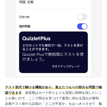
テスト形式で解ける機能があり、覚えたつもりの部分を問題で確
認できます
。直前期はカード作りよりも演習に時間を回したいこ
とが多いので、ここで弱点を見つけて復習に戻れる流れが便利。
定期テスト前や入試前の「どこが不安か」をはっきりさせて、勉