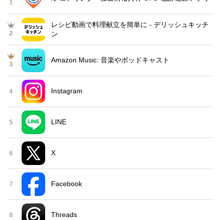
1
レシピ動画で料理献立を簡単‪に - デリッシュキッチ
2
ン
Amazon Music: 音楽やポッドキャスト
3
Instagram
4
LINE
5
X
6
Facebook
7
Threads
8