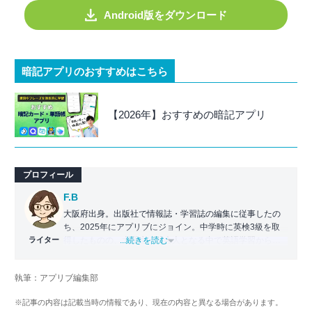
Android版をダウンロード
暗記アプリのおすすめはこちら
【2026年】おすすめの暗記アプリ
プロフィール
F.B
大阪府出身。出版社で情報誌・学習誌の編集に従事したの
ち、2025年にアプリブにジョイン。中学時に英検3級を取
ライター
得したものの、大学生・社会人となる中で英語学習から遠
...続きを読む
ざかる。勉強系アプリ担当となったことから、アプリでの
英語学習を再開。英語が苦手な人や勉強が続かない人に寄
執筆：アプリブ編集部
り添える記事を目指している。
※記事の内容は記載当時の情報であり、現在の内容と異なる場合があります。