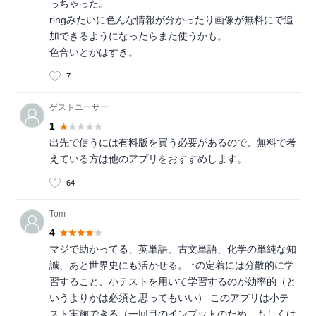
っちゃった。
ringみたいに色んな情報が分かったり画像が無料にで追
加できるようになったらまた使うかも。
色合いとかはすき。
7
ゲストユーザー
1
出先で使うには有料版を買う必要があるので、無料で考
えている方は他のアプリをおすすめします。
64
Tom
4
マジで助かってる、英単語、古文単語、化学の単純な知
識、あと世界史にも活かせる。 ↑の定着には分散的に学
習すること、小テストを用いて学習するのが効率的（と
いうよりかは必須と思ってもいい） このアプリは小テ
スト実施できる（一回目のインプットのため、もしくは