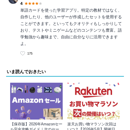
4
単語カードを使った学習アプリ。特定の教材ではなく、
自作したり、他のユーザーが作成したセットを使用する
ことができます。といってもクオリティもしっかりして
おり、テストやミニゲームなどのコンテンツも豊富。語
学勉強から趣味まで、自由に自分なりに活用できます
よ。
175
いま読んでおきたい
【保存版】2026年Amazonセー
楽天お買い物マラソン次回は
ル完全攻略ガイド｜次のセー
いつ？【2026年5月】開催日