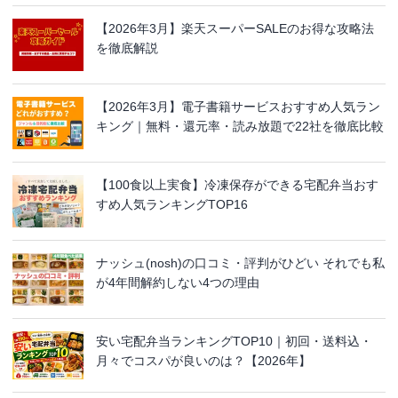
【2026年3月】楽天スーパーSALEのお得な攻略法
を徹底解説
【2026年3月】電子書籍サービスおすすめ人気ラン
キング｜無料・還元率・読み放題で22社を徹底比較
【100食以上実食】冷凍保存ができる宅配弁当おす
すめ人気ランキングTOP16
ナッシュ(nosh)の口コミ・評判がひどい それでも私
が4年間解約しない4つの理由
安い宅配弁当ランキングTOP10｜初回・送料込・
月々でコスパが良いのは？【2026年】