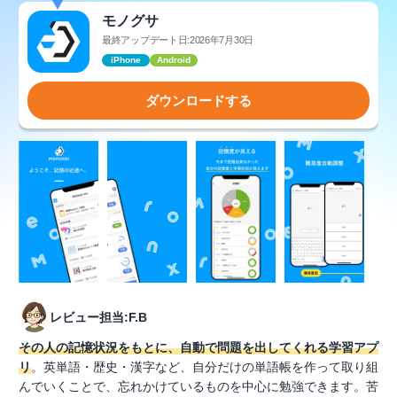
モノグサ
最終アップデート日:2026年7月30日
iPhone
Android
ダウンロードする
レビュー担当:F.B
その人の記憶状況をもとに、自動で問題を出してくれる学習アプ
リ
。英単語・歴史・漢字など、自分だけの単語帳を作って取り組
んでいくことで、忘れかけているものを中心に勉強できます。苦