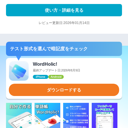
使い方・詳細を見る
レビュー更新日:2026年01月14日
テスト形式を選んで暗記度をチェック
WordHolic!
最終アップデート日:2026年8月9日
iPhone
Android
ダウンロードする