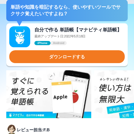
単語や知識を暗記するなら、使いやすいツールでサ
クサク覚えたいですよね？
自分で作る 単語帳【マナビティ単語帳】
最終アップデート日:2022年5月18日
iPhone
Android
ダウンロードする
レビュー担当:F.B