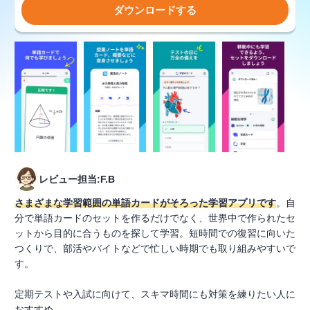
ダウンロードする
レビュー担当:F.B
さまざまな学習範囲の単語カードがそろった学習アプリです
。自
分で単語カードのセットを作るだけでなく、世界中で作られたセ
ットから目的に合うものを探して学習。短時間での復習に向いた
つくりで、部活やバイトなどで忙しい時期でも取り組みやすいで
す。
定期テストや入試に向けて、スキマ時間にも対策を練りたい人に
おすすめ。