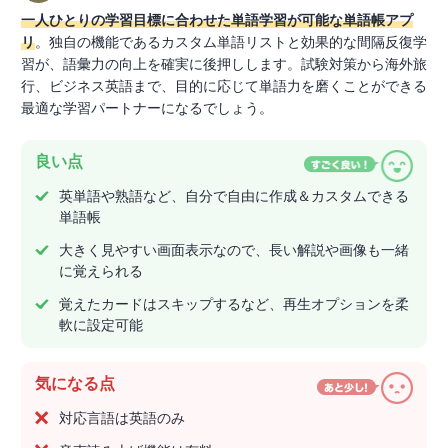
一人ひとりの学習目標に合わせた単語学習が可能な単語帳アプ
リ
。独自の機能であるカスタム単語リストと効果的な間隔反復学
習が、語彙力の向上を確実に後押しします。試験対策から海外旅
行、ビジネス英語まで、目的に応じて単語力を磨くことができる
最適な学習パートナーになるでしょう。
良い点
英単語や熟語など、自分で自由に作成＆カスタムできる
単語帳
大きく見やすい画面表示なので、長い解説や画像も一緒
に覚えられる
覚えたカードはスキップするなど、再生オプションを柔
軟に設定可能
気になる点
対応言語は英語のみ