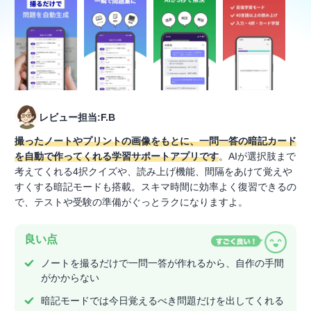
レビュー担当:F.B
撮ったノートやプリントの画像をもとに、一問一答の暗記カード
を自動で作ってくれる学習サポートアプリです
。AIが選択肢まで
考えてくれる4択クイズや、読み上げ機能、間隔をあけて覚えや
すくする暗記モードも搭載。スキマ時間に効率よく復習できるの
で、テストや受験の準備がぐっとラクになりますよ。
良い点
ノートを撮るだけで一問一答が作れるから、自作の手間
がかからない
暗記モードでは今日覚えるべき問題だけを出してくれる