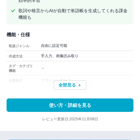
効率的学習
歌詞や格言からAIが自動で単語帳を生成してくれる課金
機能も
機能・仕様
自由に設定可能
取扱ジャンル
手入力、画像読み取り
作成方法
タグ・カテゴリ
－
機能
フラッシュカード
出題形式
全部見る ＋
使い方・詳細を見る
レビュー更新日:2025年11月08日