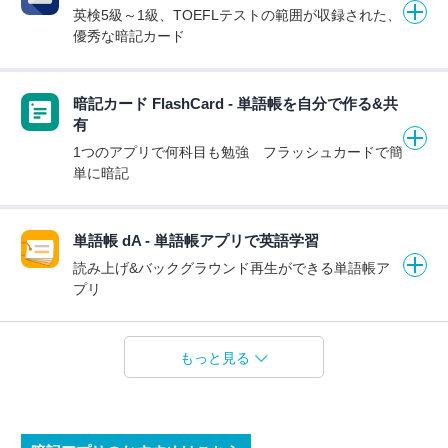
英検5級～1級、TOEFLテストの範囲が収録された、
優秀な暗記カード
暗記カード FlashCard - 単語帳を自分で作る&共
有
1つのアプリで何科目も勉強 フラッシュカードで簡
単に暗記
単語帳 dA - 単語帳アプリで英語学習
読み上げ&バックグラウンド再生ができる単語帳ア
プリ
もっと見る