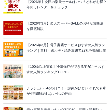
【2026年】次回の楽天セールはいつ？どれがお得？
年間カレンダーをチェック
【2026年3月】楽天スーパーSALEのお得な攻略法
を徹底解説
【2026年3月】電子書籍サービスおすすめ人気ラン
キング｜無料・還元率・読み放題で22社を徹底比較
【100食以上実食】冷凍保存ができる宅配弁当おす
すめ人気ランキングTOP16
ナッシュ(nosh)の口コミ・評判がひどい それでも私
が4年間解約しない4つの理由
安い宅配弁当ランキングTOP10｜初回・送料込・