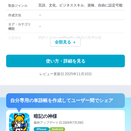
言語、文化、ビジネススキル、資格、自由に設定可能
取扱ジャンル
－
作成方法
タグ・カテゴリ
－
機能
四択クイズ、一問一答、単語の音声出題
出題形式
全部見る ＋
使い方・詳細を見る
レビュー更新日:2025年11月10日
自分専用の単語帳を作成してユーザー間でシェア
暗記の神様
最終アップデート日:2026年7月29日
iPhone
Android