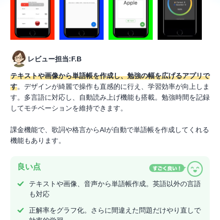
レビュー担当:F.B
テキストや画像から単語帳を作成し、勉強の幅を広げるアプリで
す
。デザインが綺麗で操作も直感的に行え、学習効率が向上しま
す。多言語に対応し、自動読み上げ機能も搭載。勉強時間を記録
してモチベーションを維持できます。
課金機能で、歌詞や格言からAIが自動で単語帳を作成してくれる
機能もあります。
良い点
テキストや画像、音声から単語帳作成。英語以外の言語
も対応
正解率をグラフ化。さらに間違えた問題だけやり直しで