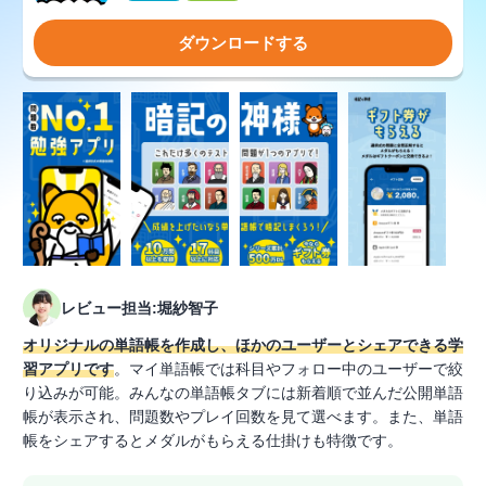
ダウンロードする
レビュー担当:堀紗智子
オリジナルの単語帳を作成し、ほかのユーザーとシェアできる学
習アプリです
。マイ単語帳では科目やフォロー中のユーザーで絞
り込みが可能。みんなの単語帳タブには新着順で並んだ公開単語
帳が表示され、問題数やプレイ回数を見て選べます。また、単語
帳をシェアするとメダルがもらえる仕掛けも特徴です。