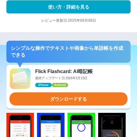
使い方・詳細を見る
レビュー更新日:2025年09月08日
シンプルな操作でテキストや画像から単語帳を作成
できる
Flick Flashcard: AI暗記帳
最終アップデート日:2026年3月15日
iPhone
Android
ダウンロードする