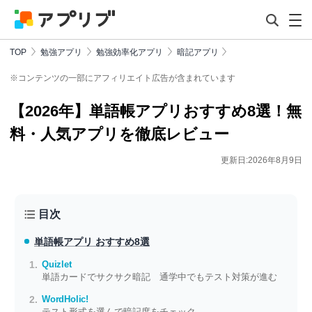
TOP
勉強アプリ
勉強効率化アプリ
暗記アプリ
※コンテンツの一部にアフィリエイト広告が含まれています
【2026年】単語帳アプリおすすめ8選！無
料・人気アプリを徹底レビュー
更新日:2026年8月9日
目次
単語帳アプリ おすすめ8選
Quizlet
単語カードでサクサク暗記 通学中でもテスト対策が進む
WordHolic!
テスト形式を選んで暗記度をチェック