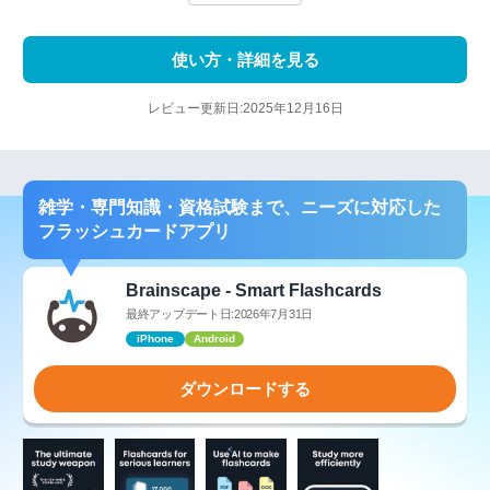
使い方・詳細を見る
レビュー更新日:2025年12月16日
雑学・専門知識・資格試験まで、ニーズに対応した
フラッシュカードアプリ
Brainscape - Smart Flashcards
最終アップデート日:2026年7月31日
iPhone
Android
ダウンロードする