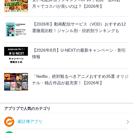
月々でコスパが良いのは？【2026年】
【2026年】動画配信サービス（VOD）おすすめ12
選徹底比較！ジャンル別・目的別ランキングも
【2026年8月】U-NEXTの最新キャンペーン・割引
情報
「Netflix」絶対観るべきアニメおすすめ35選 オリジ
ナル・独占作品が超充実！【2026年】
アプリブで人気のカテゴリ
家計簿アプリ