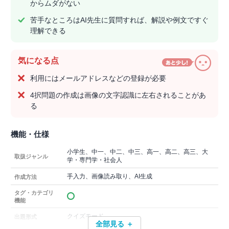
からムダがない
苦手なところはAI先生に質問すれば、解説や例文ですぐ
理解できる
気になる点
利用にはメールアドレスなどの登録が必要
4択問題の作成は画像の文字認識に左右されることがあ
る
機能・仕様
小学生、中一、中二、中三、高一、高二、高三、大
取扱ジャンル
学・専門学・社会人
手入力、画像読み取り、AI生成
作成方法
タグ・カテゴリ
機能
クイズモード
出題形式
全部見る ＋