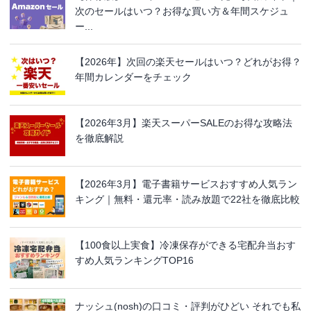
次のセールはいつ？お得な買い方＆年間スケジュ
ー...
【2026年】次回の楽天セールはいつ？どれがお得？
年間カレンダーをチェック
【2026年3月】楽天スーパーSALEのお得な攻略法
を徹底解説
【2026年3月】電子書籍サービスおすすめ人気ラン
キング｜無料・還元率・読み放題で22社を徹底比較
【100食以上実食】冷凍保存ができる宅配弁当おす
すめ人気ランキングTOP16
ナッシュ(nosh)の口コミ・評判がひどい それでも私