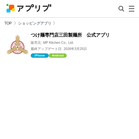
TOP
ショッピングアプリ
つけ麺専門店三田製麺所 公式アプリ
販売元:
MP Kitchen Co., Ltd.
最終アップデート日:
2026年3月25日
iPhone
Android