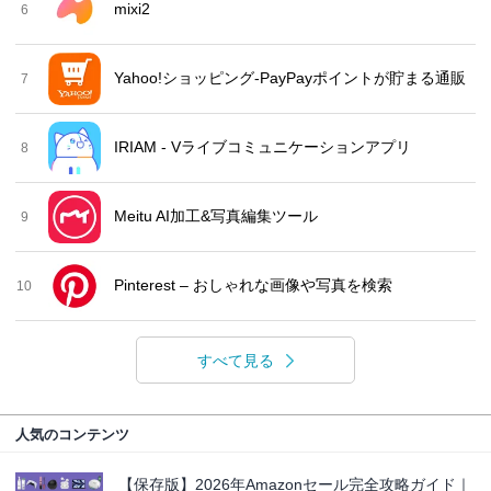
mixi2
6
Yahoo!ショッピング-PayPayポイントが貯まる通販
7
IRIAM - Vライブコミュニケーションアプリ
8
Meitu AI加工&写真編集ツール
9
Pinterest – おしゃれな画像や写真を検索
10
すべて見る
人気のコンテンツ
【保存版】2026年Amazonセール完全攻略ガイド｜