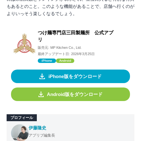
もあるとのこと。このような機能があることで、店舗へ行くのが
よりいっそう楽しくなるでしょう。
つけ麺専門店三田製麺所 公式アプ
リ
販売元:
MP Kitchen Co., Ltd.
最終アップデート日:
2026年3月25日
iPhone
Android
iPhone版をダウンロード
Android版をダウンロード
プロフィール
伊藤隆史
アプリブ編集長