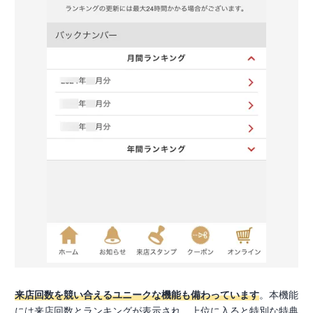
来店回数を競い合えるユニークな機能も備わっています
。本機能
には来店回数とランキングが表示され、上位に入ると特別な特典