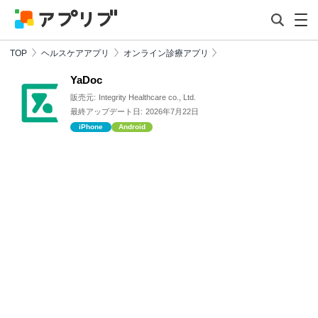
TOP
ヘルスケアアプリ
オンライン診療アプリ
YaDoc
販売元:
Integrity Healthcare co., Ltd.
最終アップデート日:
2026年7月22日
iPhone
Android