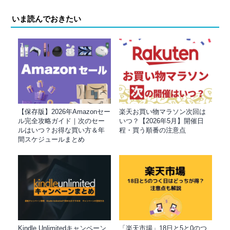
いま読んでおきたい
【保存版】2026年Amazonセー
楽天お買い物マラソン次回は
ル完全攻略ガイド｜次のセー
いつ？【2026年5月】開催日
ルはいつ？お得な買い方＆年
程・買う順番の注意点
間スケジュールまとめ
Kindle Unlimitedキャンペーン
「楽天市場」18日と5と0のつ