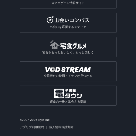
スマホゲーム情報サイト
出会いを応援するメディア
宅食をもっとおいしく、もっと楽しく
今日観たい映画・ドラマが見つかる
運命の一冊と出会える場所
©2007-2026 Nyle Inc.
アプリブ利用規約
個人情報保護方針