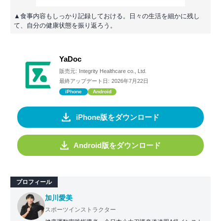
▲食事内容もしっかり記録しておける。日々の生活を細かに残し
て、自分の健康状態を振り返ろう。
YaDoc
販売元:
Integrity Healthcare co., Ltd.
最終アップデート日:
2026年7月22日
iPhone
Android
iPhone版をダウンロード
Android版をダウンロード
プロフィール
加川愛美
スポーツインストラクター