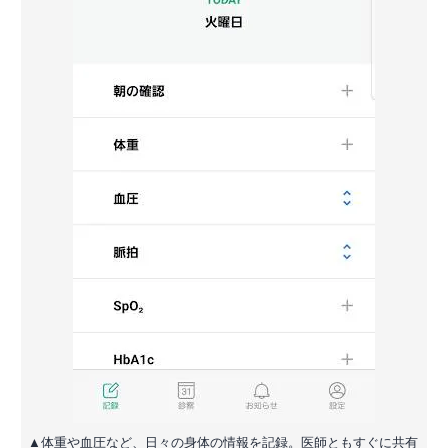
▲体重や血圧など、日々の身体の情報を記録。医師ともすぐに共有