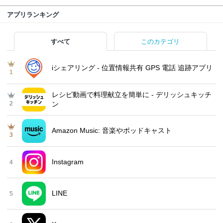
アプリランキング
すべて
このカテゴリ
iシェアリング - 位置情報共有 GPS 電話 追跡アプリ
1
レシピ動画で料理献立を簡単‪に - デリッシュキッチ
2
ン
Amazon Music: 音楽やポッドキャスト
3
Instagram
4
LINE
5