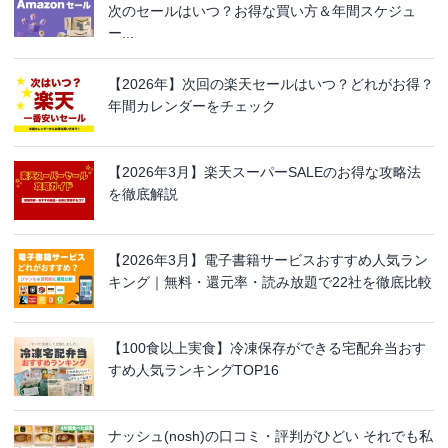
次のセールはいつ？お得な買い方＆年間スケジュ
ー...
【2026年】次回の楽天セールはいつ？どれがお得？
年間カレンダーをチェック
【2026年3月】楽天スーパーSALEのお得な攻略法
を徹底解説
【2026年3月】電子書籍サービスおすすめ人気ラン
キング｜無料・還元率・読み放題で22社を徹底比較
【100食以上実食】冷凍保存ができる宅配弁当おす
すめ人気ランキングTOP16
ナッシュ(nosh)の口コミ・評判がひどい それでも私