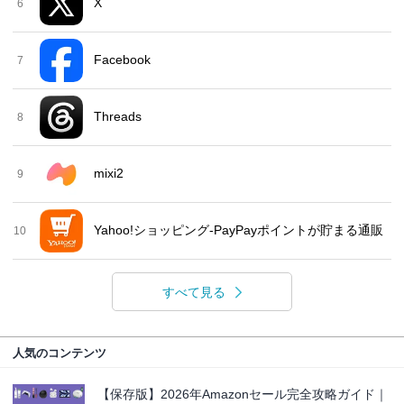
X
6
Facebook
7
Threads
8
mixi2
9
Yahoo!ショッピング-PayPayポイントが貯まる通販
10
すべて見る
人気のコンテンツ
【保存版】2026年Amazonセール完全攻略ガイド｜