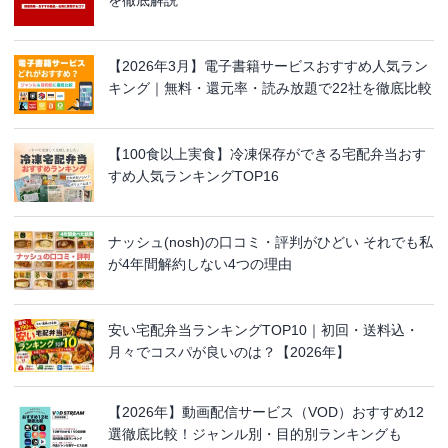
【2026年3月】電子書籍サービスおすすめ人気ラン
キング｜無料・還元率・読み放題で22社を徹底比較
【100食以上実食】冷凍保存ができる宅配弁当おす
すめ人気ランキングTOP16
ナッシュ(nosh)の口コミ・評判がひどい それでも私
が4年間解約しない4つの理由
安い宅配弁当ランキングTOP10｜初回・送料込・
月々でコスパが良いのは？【2026年】
【2026年】動画配信サービス（VOD）おすすめ12
選徹底比較！ジャンル別・目的別ランキングも