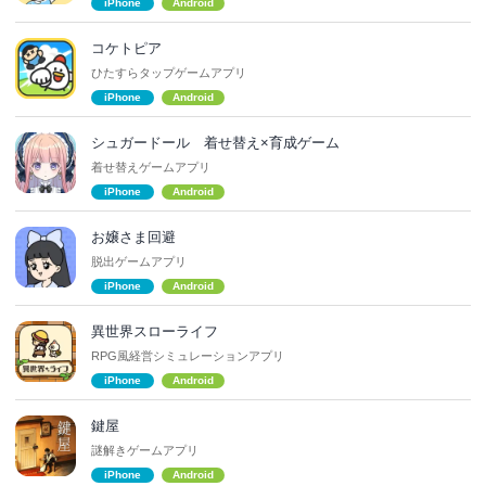
iPhone
Android
コケトピア
ひたすらタップゲームアプリ
iPhone
Android
シュガードール 着せ替え×育成ゲーム
着せ替えゲームアプリ
iPhone
Android
お嬢さま回避
脱出ゲームアプリ
iPhone
Android
異世界スローライフ
RPG風経営シミュレーションアプリ
iPhone
Android
鍵屋
謎解きゲームアプリ
iPhone
Android