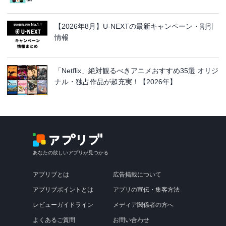
【2026年8月】U-NEXTの最新キャンペーン・割引
情報
「Netflix」絶対観るべきアニメおすすめ35選 オリジ
ナル・独占作品が超充実！【2026年】
あなたの欲しいアプリが見つかる
アプリブとは
広告掲載について
アプリブポイントとは
アプリの宣伝・集客方法
レビューガイドライン
メディア関係者の方へ
よくあるご質問
お問い合わせ