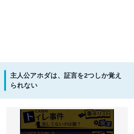
主人公アホダは、証言を2つしか覚え
られない