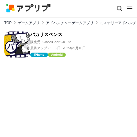
TOP
ゲームアプリ
アドベンチャーゲームアプリ
ミステリーアドベンチ
バカサスペンス
販売元:
GlobalGear Co. Ltd.
最終アップデート日:
2025年9月10日
iPhone
Android