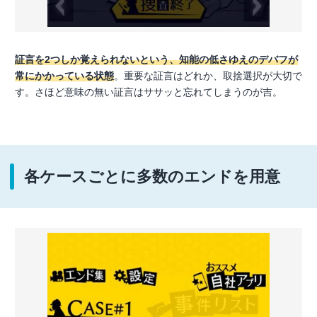
証言を2つしか覚えられないという、知能の低さゆえのデバフが
常にかかっている状態
。重要な証言はどれか、取捨選択が大切で
す。さほど意味の無い証言はササッと忘れてしまうのが吉。
各ケースごとに多数のエンドを用意