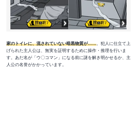
家のトイレに、流されていない暗黒物質が……
。犯人に仕立て上
げられた主人公は、無実を証明するために操作・推理を行いま
す。あだ名が「ウ〇コマン」になる前に謎を解き明かせるか、主
人公の名誉がかかっています。