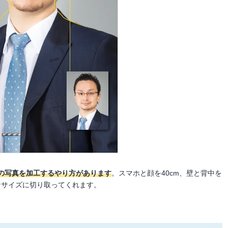
の写真を加工するやり方があります
。スマホと顔を40cm、壁と背中を
なサイズに切り取ってくれます。