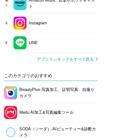
Amazon Music: 音楽やポッドキャス
3
ト
Instagram
4
LINE
5
アプリランキングをすべて見る
このカテゴリのおすすめ
BeautyPlus-写真加工、証明写真、自撮り
カメラ
Meitu AI加工&写真編集ツール
SODA（ソーダ）-AIビューティー&診断カ
メラ