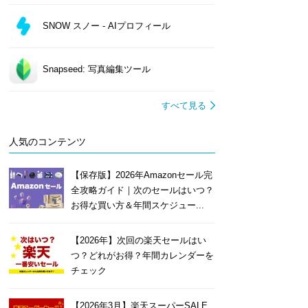
SNOW スノー - AIプロフィール
Snapseed: 写真編集ツール
すべて見る
人気のコンテンツ
【保存版】2026年Amazonセール完
全攻略ガイド｜次のセールはいつ？
お得な買い方＆年間スケジュー...
【2026年】次回の楽天セールはい
つ？どれがお得？年間カレンダーを
チェック
【2026年3月】楽天スーパーSALE