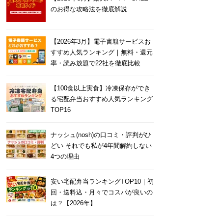
のお得な攻略法を徹底解説
【2026年3月】電子書籍サービスお
すすめ人気ランキング｜無料・還元
率・読み放題で22社を徹底比較
【100食以上実食】冷凍保存ができ
る宅配弁当おすすめ人気ランキング
TOP16
ナッシュ(nosh)の口コミ・評判がひ
どい それでも私が4年間解約しない
4つの理由
安い宅配弁当ランキングTOP10｜初
回・送料込・月々でコスパが良いの
は？【2026年】