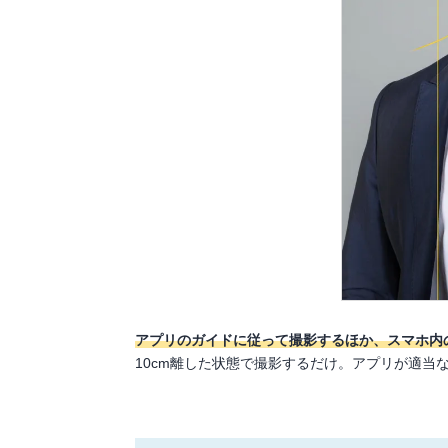
アプリのガイドに従って撮影するほか、スマホ内
10cm離した状態で撮影するだけ。アプリが適当