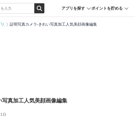
アプリを探す
ポイントを貯める
プリ
証明写真カメラ-きれい写真加工人気美顔画像編集
い写真加工人気美顔画像編集
21日