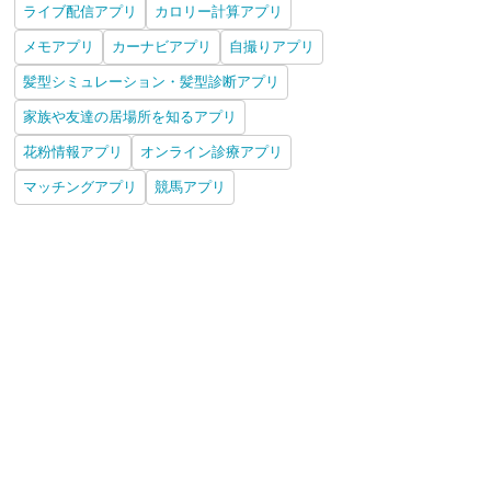
ライブ配信アプリ
カロリー計算アプリ
メモアプリ
カーナビアプリ
自撮りアプリ
髪型シミュレーション・髪型診断アプリ
家族や友達の居場所を知るアプリ
花粉情報アプリ
オンライン診療アプリ
マッチングアプリ
競馬アプリ