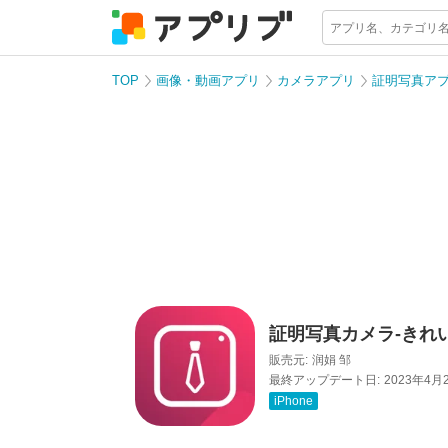
TOP
画像・動画アプリ
カメラアプリ
証明写真ア
証明写真カメラ-きれ
販売元:
润娟 邹
最終アップデート日:
2023年4月
iPhone