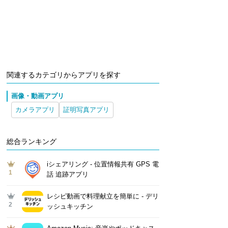
関連するカテゴリからアプリを探す
画像・動画アプリ
カメラアプリ
証明写真アプリ
総合ランキング
iシェアリング - 位置情報共有 GPS 電
1
話 追跡アプリ
レシピ動画で料理献立を簡単‪に - デリ
2
ッシュキッチン