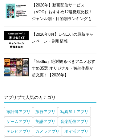
【2026年】動画配信サービス
（VOD）おすすめ12選徹底比較！
ジャンル別・目的別ランキングも
【2026年8月】U-NEXTの最新キャ
ンペーン・割引情報
「Netflix」絶対観るべきアニメおす
すめ35選 オリジナル・独占作品が
超充実！【2026年】
アプリブで人気のカテゴリ
家計簿アプリ
旅行アプリ
写真加工アプリ
ゲームアプリ
英語アプリ
音楽配信アプリ
テレビアプリ
カメラアプリ
ポイ活アプリ