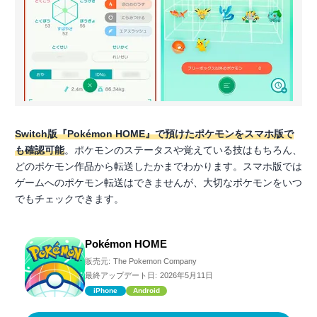
Switch版『Pokémon HOME』で預けたポケモンをスマホ版で
も確認可能
。ポケモンのステータスや覚えている技はもちろん、
どのポケモン作品から転送したかまでわかります。スマホ版では
ゲームへのポケモン転送はできませんが、大切なポケモンをいつ
でもチェックできます。
Pokémon HOME
販売元:
The Pokemon Company
最終アップデート日:
2026年5月11日
iPhone
Android