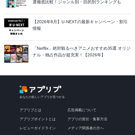
選徹底比較！ジャンル別・目的別ランキングも
【2026年8月】U-NEXTの最新キャンペーン・割引
情報
「Netflix」絶対観るべきアニメおすすめ35選 オリジ
ナル・独占作品が超充実！【2026年】
あなたの欲しいアプリが見つかる
アプリブとは
広告掲載について
アプリブポイントとは
アプリの宣伝・集客方法
レビューガイドライン
メディア関係者の方へ