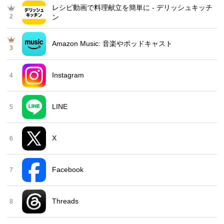
レシピ動画で料理献立を簡単‪に - デリッシュキッチ
2
ン
Amazon Music: 音楽やポッドキャスト
3
Instagram
4
LINE
5
X
6
Facebook
7
Threads
8