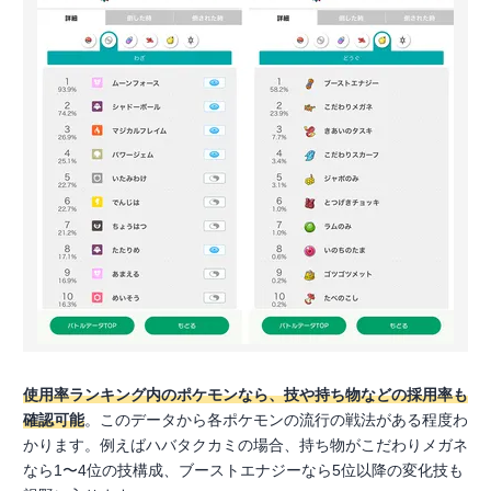
使用率ランキング内のポケモンなら、技や持ち物などの採用率も
確認可能
。このデータから各ポケモンの流行の戦法がある程度わ
かります。例えばハバタクカミの場合、持ち物がこだわりメガネ
なら1〜4位の技構成、ブーストエナジーなら5位以降の変化技も