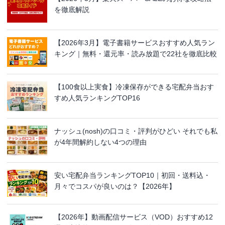
を徹底解説
【2026年3月】電子書籍サービスおすすめ人気ラン
キング｜無料・還元率・読み放題で22社を徹底比較
【100食以上実食】冷凍保存ができる宅配弁当おす
すめ人気ランキングTOP16
ナッシュ(nosh)の口コミ・評判がひどい それでも私
が4年間解約しない4つの理由
安い宅配弁当ランキングTOP10｜初回・送料込・
月々でコスパが良いのは？【2026年】
【2026年】動画配信サービス（VOD）おすすめ12