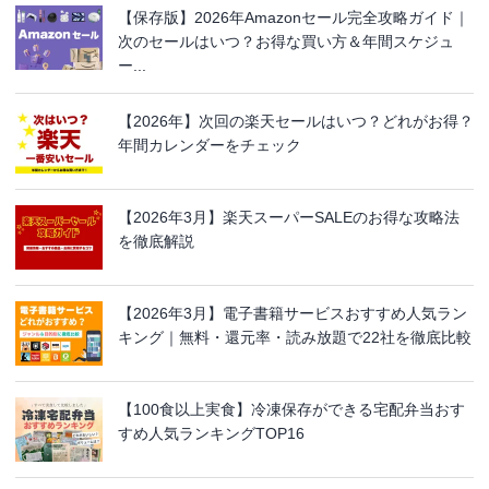
【保存版】2026年Amazonセール完全攻略ガイド｜
次のセールはいつ？お得な買い方＆年間スケジュ
ー...
【2026年】次回の楽天セールはいつ？どれがお得？
年間カレンダーをチェック
【2026年3月】楽天スーパーSALEのお得な攻略法
を徹底解説
【2026年3月】電子書籍サービスおすすめ人気ラン
キング｜無料・還元率・読み放題で22社を徹底比較
【100食以上実食】冷凍保存ができる宅配弁当おす
すめ人気ランキングTOP16