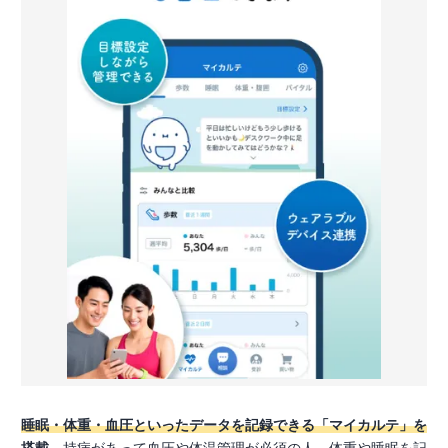
睡眠・体重・血圧といったデータを記録できる「マイカルテ」を