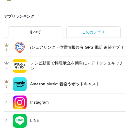
アプリランキング
すべて
このカテゴリ
iシェアリング - 位置情報共有 GPS 電話 追跡アプリ
1
レシピ動画で料理献立を簡単‪に - デリッシュキッチ
2
ン
Amazon Music: 音楽やポッドキャスト
3
Instagram
4
LINE
5