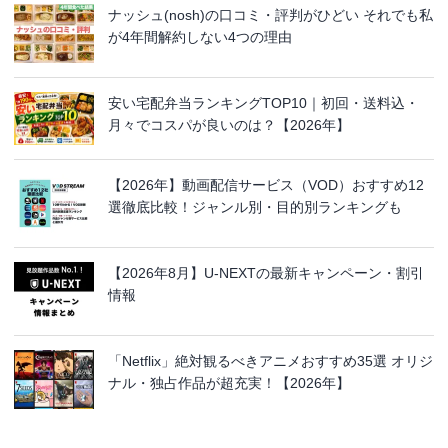
ナッシュ(nosh)の口コミ・評判がひどい それでも私
が4年間解約しない4つの理由
安い宅配弁当ランキングTOP10｜初回・送料込・
月々でコスパが良いのは？【2026年】
【2026年】動画配信サービス（VOD）おすすめ12
選徹底比較！ジャンル別・目的別ランキングも
【2026年8月】U-NEXTの最新キャンペーン・割引
情報
「Netflix」絶対観るべきアニメおすすめ35選 オリジ
ナル・独占作品が超充実！【2026年】