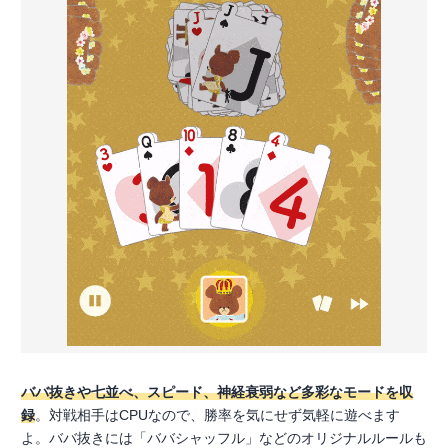
ババ抜きや七並べ、スピード、神経衰弱など多彩なモードを収
録
。対戦相手はCPUなので、勝率を気にせず気軽に遊べます
よ。ババ抜きには「ババシャッフル」などのオリジナルルールも