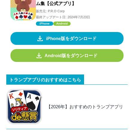
ム集【公式アプリ】
販売元:
P.R.O Corp
最終アップデート日:
2024年7月23日
iPhone
Android
iPhone版をダウンロード
Android版をダウンロード
トランプアプリのおすすめはこちら
【2026年】おすすめのトランプアプリ