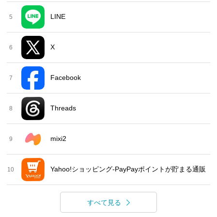
LINE
5
X
6
Facebook
7
Threads
8
mixi2
9
Yahoo!ショッピング-PayPayポイントが貯まる通販
10
すべて見る