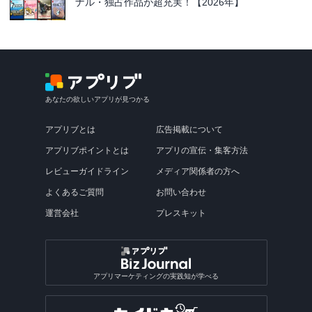
ナル・独占作品が超充実！【2026年】
あなたの欲しいアプリが見つかる
アプリブとは
広告掲載について
アプリブポイントとは
アプリの宣伝・集客方法
レビューガイドライン
メディア関係者の方へ
よくあるご質問
お問い合わせ
運営会社
プレスキット
アプリマーケティングの実践知が学べる