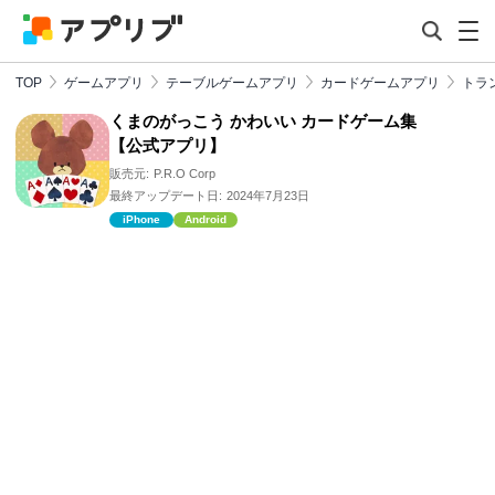
TOP
ゲームアプリ
テーブルゲームアプリ
カードゲームアプリ
トラ
くまのがっこう かわいい カードゲーム集
【公式アプリ】
販売元:
P.R.O Corp
最終アップデート日:
2024年7月23日
iPhone
Android