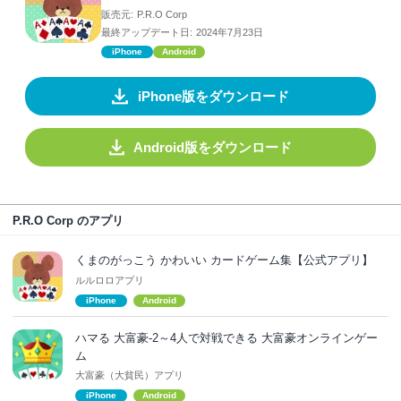
販売元:
P.R.O Corp
最終アップデート日:
2024年7月23日
iPhone
Android
iPhone版をダウンロード
Android版をダウンロード
P.R.O Corp のアプリ
くまのがっこう かわいい カードゲーム集【公式アプリ】
ルルロロアプリ
iPhone
Android
ハマる 大富豪-2～4人で対戦できる 大富豪オンラインゲー
ム
大富豪（大貧民）アプリ
iPhone
Android