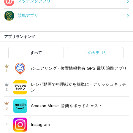
マッチングアプリ
競馬アプリ
アプリランキング
すべて
このカテゴリ
iシェアリング - 位置情報共有 GPS 電話 追跡アプリ
1
レシピ動画で料理献立を簡単‪に - デリッシュキッチ
2
ン
Amazon Music: 音楽やポッドキャスト
3
Instagram
4