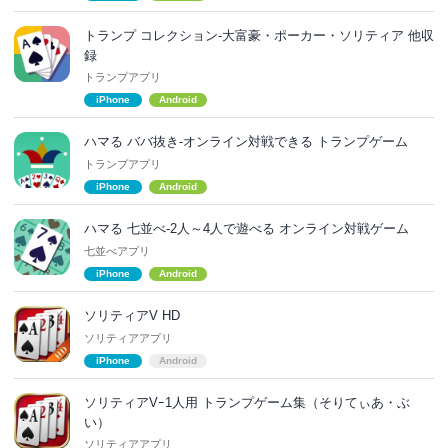
トランプ コレクション-大富豪・ポーカー・ソリティア 他収
録
トランプアプリ
iPhone
Android
ハマる ババ抜き-オンライン対戦できる トランプゲーム
トランプアプリ
iPhone
Android
ハマる 七並べ-2人～4人で遊べる オンライン対戦ゲーム
七並べアプリ
iPhone
Android
ソリティアV HD
ソリティアアプリ
iPhone
Android
ソリティアVｰ1人用 トランプゲーム集（そりてぃあ・ぶ
い）
ソリティアアプリ