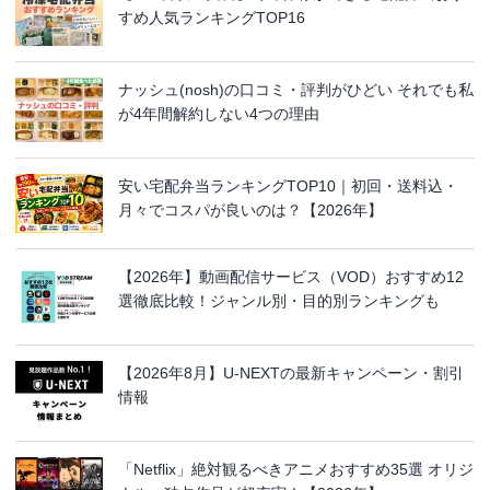
すめ人気ランキングTOP16
ナッシュ(nosh)の口コミ・評判がひどい それでも私
が4年間解約しない4つの理由
安い宅配弁当ランキングTOP10｜初回・送料込・
月々でコスパが良いのは？【2026年】
【2026年】動画配信サービス（VOD）おすすめ12
選徹底比較！ジャンル別・目的別ランキングも
【2026年8月】U-NEXTの最新キャンペーン・割引
情報
「Netflix」絶対観るべきアニメおすすめ35選 オリジ