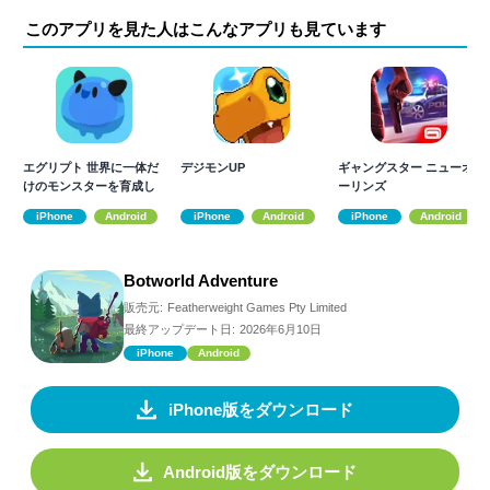
このアプリを見た人はこんなアプリも見ています
エグリプト 世界に一体だ
デジモンUP
ギャングスター ニューオ
けのモンスターを育成し
ーリンズ
て戦うRPG
iPhone
Android
iPhone
Android
iPhone
Android
Botworld Adventure
販売元:
Featherweight Games Pty Limited
最終アップデート日:
2026年6月10日
iPhone
Android
iPhone版をダウンロード
Android版をダウンロード