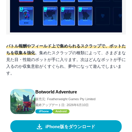
バトル報酬やフィールド上で集められるスクラップで、ボットた
ちを収集＆強化
。集めたスクラップの種類によって、さまざまな
見た目・性能のボットが手に入ります。次はどんなボットが手に
入るのか収集意欲がくすぐられ、夢中になって遊んでしまいま
す。
Botworld Adventure
販売元:
Featherweight Games Pty Limited
最終アップデート日:
2026年6月10日
iPhone
Android
iPhone版をダウンロード