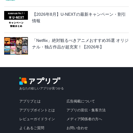
【2026年8月】U-NEXTの最新キャンペーン・割引
情報
「Netflix」絶対観るべきアニメおすすめ35選 オリジ
ナル・独占作品が超充実！【2026年】
あなたの欲しいアプリが見つかる
アプリブとは
広告掲載について
アプリブポイントとは
アプリの宣伝・集客方法
レビューガイドライン
メディア関係者の方へ
よくあるご質問
お問い合わせ