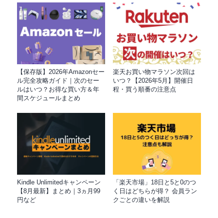
【保存版】2026年Amazonセー
楽天お買い物マラソン次回は
ル完全攻略ガイド｜次のセー
いつ？【2026年5月】開催日
ルはいつ？お得な買い方＆年
程・買う順番の注意点
間スケジュールまとめ
Kindle Unlimitedキャンペーン
「楽天市場」18日と5と0のつ
【8月最新】まとめ｜3ヵ月99
く日はどちらが得？ 会員ラン
円など
クごとの違いを解説