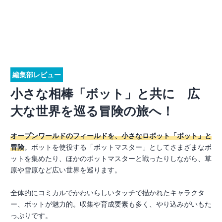
編集部レビュー
小さな相棒「ボット」と共に 広
大な世界を巡る冒険の旅へ！
オープンワールドのフィールドを、小さなロボット「ボット」と
冒険
。ボットを使役する「ボットマスター」としてさまざまなボ
ットを集めたり、ほかのボットマスターと戦ったりしながら、草
原や雪原など広い世界を巡ります。
全体的にコミカルでかわいらしいタッチで描かれたキャラクタ
ー、ボットが魅力的。収集や育成要素も多く、やり込みがいもた
っぷりです。