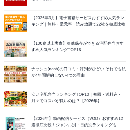
【2026年3月】電子書籍サービスおすすめ人気ラン
キング｜無料・還元率・読み放題で22社を徹底比較
【100食以上実食】冷凍保存ができる宅配弁当おす
すめ人気ランキングTOP16
ナッシュ(nosh)の口コミ・評判がひどい それでも私
が4年間解約しない4つの理由
安い宅配弁当ランキングTOP10｜初回・送料込・
月々でコスパが良いのは？【2026年】
【2026年】動画配信サービス（VOD）おすすめ12
選徹底比較！ジャンル別・目的別ランキングも