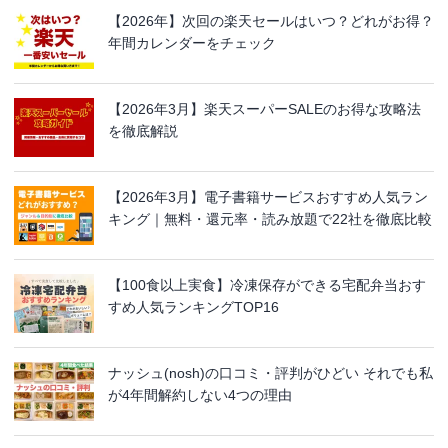
【2026年】次回の楽天セールはいつ？どれがお得？
年間カレンダーをチェック
【2026年3月】楽天スーパーSALEのお得な攻略法
を徹底解説
【2026年3月】電子書籍サービスおすすめ人気ラン
キング｜無料・還元率・読み放題で22社を徹底比較
【100食以上実食】冷凍保存ができる宅配弁当おす
すめ人気ランキングTOP16
ナッシュ(nosh)の口コミ・評判がひどい それでも私
が4年間解約しない4つの理由