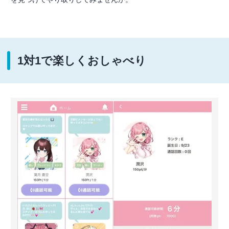
1対1で楽しくおしゃべり