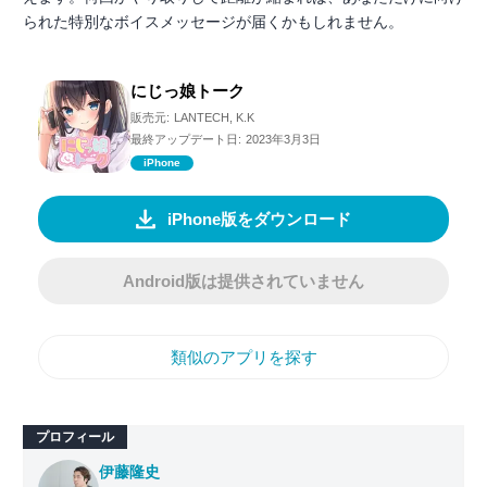
られた特別なボイスメッセージが届くかもしれません。
にじっ娘トーク
販売元:
LANTECH, K.K
最終アップデート日:
2023年3月3日
iPhone
iPhone版をダウンロード
Android版は提供されていません
類似のアプリを探す
プロフィール
伊藤隆史