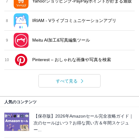
Yahoo!ショッピング-PayPayポイントが貯まる通販
7
IRIAM - Vライブコミュニケーションアプリ
8
Meitu AI加工&写真編集ツール
9
Pinterest – おしゃれな画像や写真を検索
10
すべて見る
人気のコンテンツ
【保存版】2026年Amazonセール完全攻略ガイド｜
次のセールはいつ？お得な買い方＆年間スケジュ
ー...