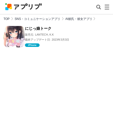
TOP
SNS・コミュニケーションアプリ
AI彼氏・彼女アプリ
にじっ娘トーク
販売元:
LANTECH, K.K
最終アップデート日:
2023年3月3日
iPhone