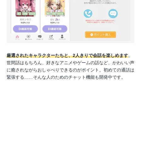
厳選されたキャラクターたちと、2人きりで会話を楽しめます
。
世間話はもちろん、好きなアニメやゲームの話など、かわいい声
に癒されながらおしゃべりできるのがポイント。初めての通話は
緊張する……そんな人のためのチャット機能も開発中です。