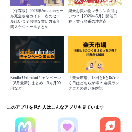
【保存版】2026年Amazonセー
楽天お買い物マラソン次回は
ル完全攻略ガイド｜次のセー
いつ？【2026年5月】開催日
ルはいつ？お得な買い方＆年
程・買う順番の注意点
間スケジュールまとめ
Kindle Unlimitedキャンペーン
「楽天市場」18日と5と0のつ
【8月最新】まとめ｜3ヵ月99
く日はどちらが得？ 会員ラン
円など
クごとの違いを解説
このアプリを見た人はこんなアプリも見ています