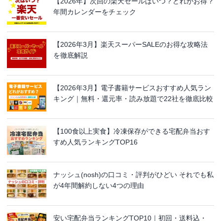
【2026年】次回の楽天セールはいつ？どれがお得？
年間カレンダーをチェック
【2026年3月】楽天スーパーSALEのお得な攻略法
を徹底解説
【2026年3月】電子書籍サービスおすすめ人気ラン
キング｜無料・還元率・読み放題で22社を徹底比較
【100食以上実食】冷凍保存ができる宅配弁当おす
すめ人気ランキングTOP16
ナッシュ(nosh)の口コミ・評判がひどい それでも私
が4年間解約しない4つの理由
安い宅配弁当ランキングTOP10｜初回・送料込・