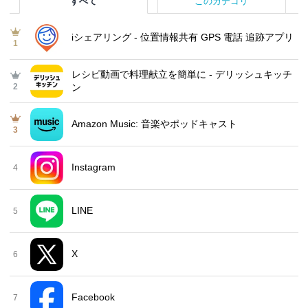
すべて
このカテゴリ
iシェアリング - 位置情報共有 GPS 電話 追跡アプリ
1
レシピ動画で料理献立を簡単‪に - デリッシュキッチ
2
ン
Amazon Music: 音楽やポッドキャスト
3
Instagram
4
LINE
5
X
6
Facebook
7