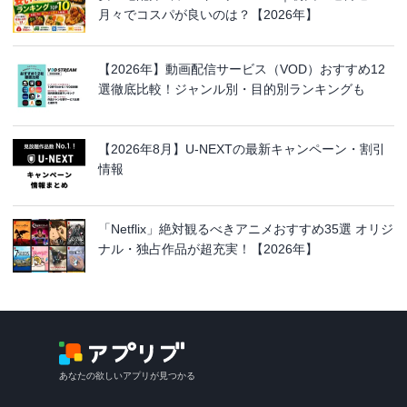
月々でコスパが良いのは？【2026年】
【2026年】動画配信サービス（VOD）おすすめ12
選徹底比較！ジャンル別・目的別ランキングも
【2026年8月】U-NEXTの最新キャンペーン・割引
情報
「Netflix」絶対観るべきアニメおすすめ35選 オリジ
ナル・独占作品が超充実！【2026年】
あなたの欲しいアプリが見つかる