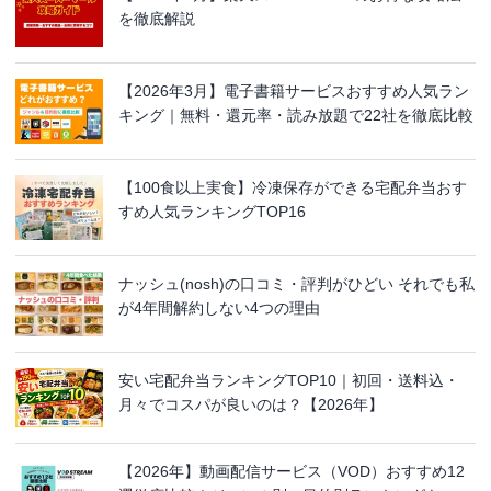
を徹底解説
【2026年3月】電子書籍サービスおすすめ人気ラン
キング｜無料・還元率・読み放題で22社を徹底比較
【100食以上実食】冷凍保存ができる宅配弁当おす
すめ人気ランキングTOP16
ナッシュ(nosh)の口コミ・評判がひどい それでも私
が4年間解約しない4つの理由
安い宅配弁当ランキングTOP10｜初回・送料込・
月々でコスパが良いのは？【2026年】
【2026年】動画配信サービス（VOD）おすすめ12