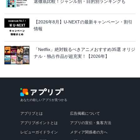
選徹底比較！ジャンル別・目的別ランキングも
【2026年8月】U-NEXTの最新キャンペーン・割引
情報
「Netflix」絶対観るべきアニメおすすめ35選 オリジ
ナル・独占作品が超充実！【2026年】
あなたの欲しいアプリが見つかる
アプリブとは
広告掲載について
アプリブポイントとは
アプリの宣伝・集客方法
レビューガイドライン
メディア関係者の方へ