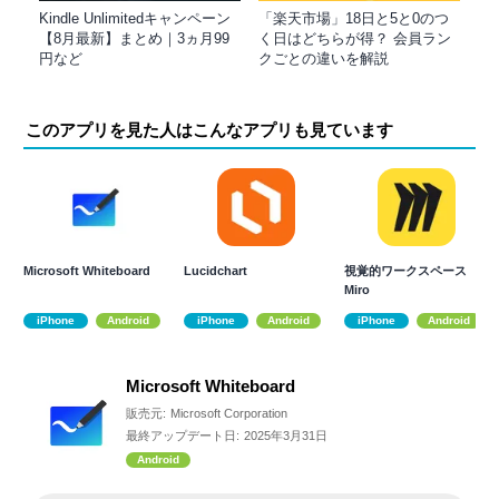
Kindle Unlimitedキャンペーン
「楽天市場」18日と5と0のつ
【8月最新】まとめ｜3ヵ月99
く日はどちらが得？ 会員ラン
円など
クごとの違いを解説
このアプリを見た人はこんなアプリも見ています
Microsoft Whiteboard
Lucidchart
視覚的ワークスペース
Miro
iPhone
Android
iPhone
Android
iPhone
Android
Microsoft Whiteboard
販売元:
Microsoft Corporation
最終アップデート日:
2025年3月31日
Android