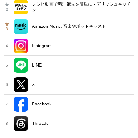
レシピ動画で料理献立を簡単‪に - デリッシュキッチ
2
ン
Amazon Music: 音楽やポッドキャスト
3
Instagram
4
LINE
5
X
6
Facebook
7
Threads
8