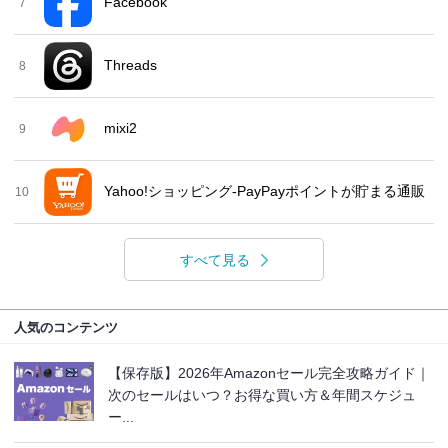
Facebook
7
Threads
8
mixi2
9
Yahoo!ショッピング-PayPayポイントが貯まる通販
10
すべて見る
人気のコンテンツ
【保存版】2026年Amazonセール完全攻略ガイド｜
次のセールはいつ？お得な買い方＆年間スケジュ
ー...