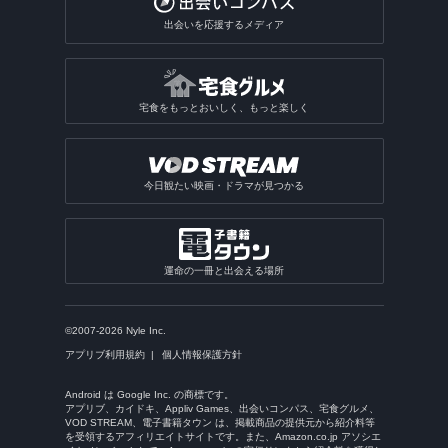
出会いを応援するメディア
宅食をもっとおいしく、もっと楽しく
今日観たい映画・ドラマが見つかる
運命の一冊と出会える場所
©2007-2026 Nyle Inc.
アプリブ利用規約
個人情報保護方針
Android は Google Inc. の商標です。
アプリブ、カイドキ、Appliv Games、出会いコンパス、宅食グルメ、
VOD STREAM、電子書籍タウン は、掲載商品の提供元から紹介料等
を受領するアフィリエイトサイトです。また、Amazon.co.jp アソシエ