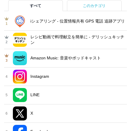
すべて
このカテゴリ
iシェアリング - 位置情報共有 GPS 電話 追跡アプリ
1
レシピ動画で料理献立を簡単‪に - デリッシュキッチ
2
ン
Amazon Music: 音楽やポッドキャスト
3
Instagram
4
LINE
5
X
6