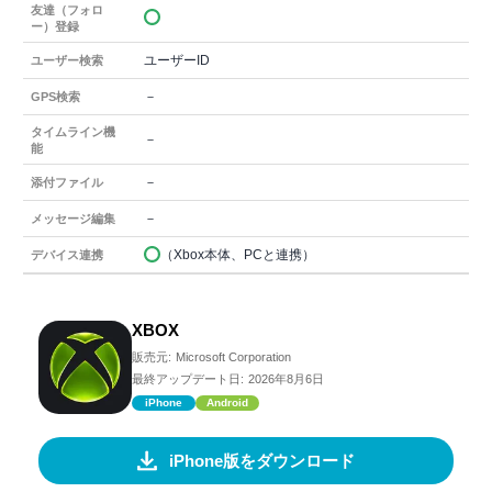
友達（フォロ
ー）登録
ユーザーID
ユーザー検索
－
GPS検索
タイムライン機
－
能
－
添付ファイル
－
メッセージ編集
（Xbox本体、PCと連携）
デバイス連携
XBOX
販売元:
Microsoft Corporation
最終アップデート日:
2026年8月6日
iPhone
Android
iPhone版をダウンロード