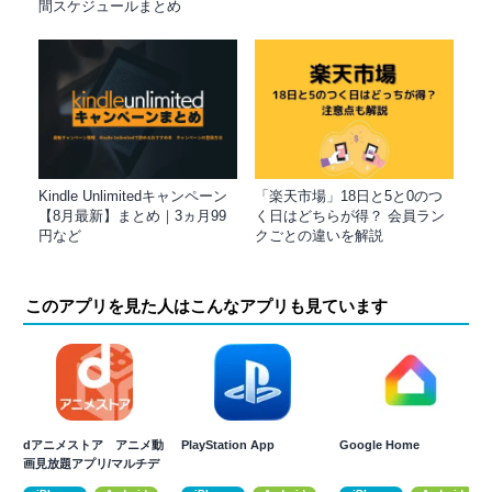
間スケジュールまとめ
Kindle Unlimitedキャンペーン
「楽天市場」18日と5と0のつ
【8月最新】まとめ｜3ヵ月99
く日はどちらが得？ 会員ラン
円など
クごとの違いを解説
このアプリを見た人はこんなアプリも見ています
dアニメストア アニメ動
PlayStation App
Google Home
画見放題アプリ/マルチデ
バイス対応