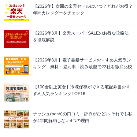
【2026年】次回の楽天セールはいつ？どれがお得？
年間カレンダーをチェック
【2026年3月】楽天スーパーSALEのお得な攻略法
を徹底解説
【2026年3月】電子書籍サービスおすすめ人気ラン
キング｜無料・還元率・読み放題で22社を徹底比較
【100食以上実食】冷凍保存ができる宅配弁当おす
すめ人気ランキングTOP16
ナッシュ(nosh)の口コミ・評判がひどい それでも私
が4年間解約しない4つの理由