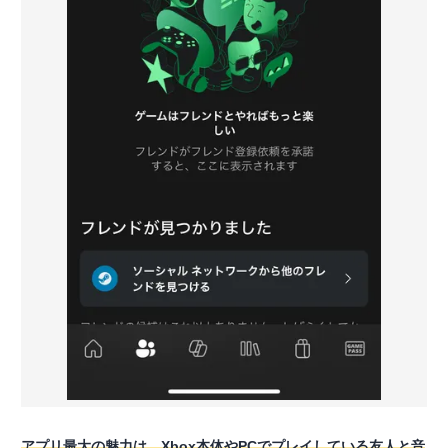
アプリ最大の魅力は、Xbox本体やPCでプレイしている友人と音