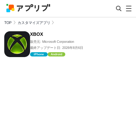
TOP
カスタマイズアプリ
XBOX
販売元:
Microsoft Corporation
最終アップデート日:
2026年8月6日
iPhone
Android