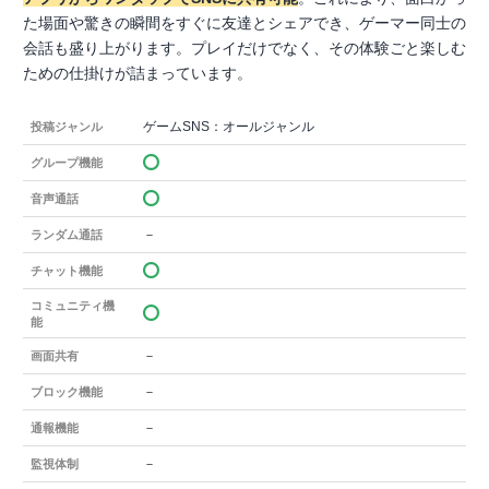
た場面や驚きの瞬間をすぐに友達とシェアでき、ゲーマー同士の
会話も盛り上がります。プレイだけでなく、その体験ごと楽しむ
ための仕掛けが詰まっています。
ゲームSNS：オールジャンル
投稿ジャンル
グループ機能
音声通話
－
ランダム通話
チャット機能
コミュニティ機
能
－
画面共有
－
ブロック機能
－
通報機能
－
監視体制