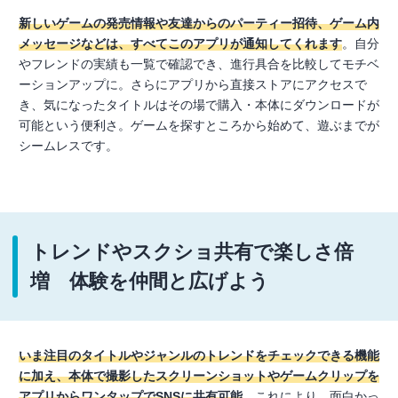
新しいゲームの発売情報や友達からのパーティー招待、ゲーム内
メッセージなどは、すべてこのアプリが通知してくれます
。自分
やフレンドの実績も一覧で確認でき、進行具合を比較してモチベ
ーションアップに。さらにアプリから直接ストアにアクセスで
き、気になったタイトルはその場で購入・本体にダウンロードが
可能という便利さ。ゲームを探すところから始めて、遊ぶまでが
シームレスです。
トレンドやスクショ共有で楽しさ倍
増 体験を仲間と広げよう
いま注目のタイトルやジャンルのトレンドをチェックできる機能
に加え、本体で撮影したスクリーンショットやゲームクリップを
アプリからワンタップでSNSに共有可能
。これにより、面白かっ