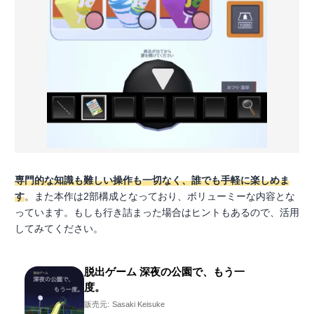
専門的な知識も難しい操作も一切なく、誰でも手軽に楽しめま
す
。また本作は2部構成となっており、ボリューミーな内容とな
っています。もしも行き詰まった場合はヒントもあるので、活用
してみてください。
脱出ゲーム 深夜の公園で、もう一
度。
販売元:
Sasaki Keisuke