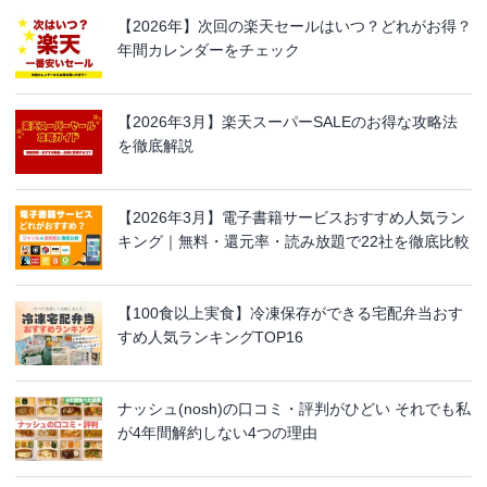
【2026年】次回の楽天セールはいつ？どれがお得？
年間カレンダーをチェック
【2026年3月】楽天スーパーSALEのお得な攻略法
を徹底解説
【2026年3月】電子書籍サービスおすすめ人気ラン
キング｜無料・還元率・読み放題で22社を徹底比較
【100食以上実食】冷凍保存ができる宅配弁当おす
すめ人気ランキングTOP16
ナッシュ(nosh)の口コミ・評判がひどい それでも私
が4年間解約しない4つの理由