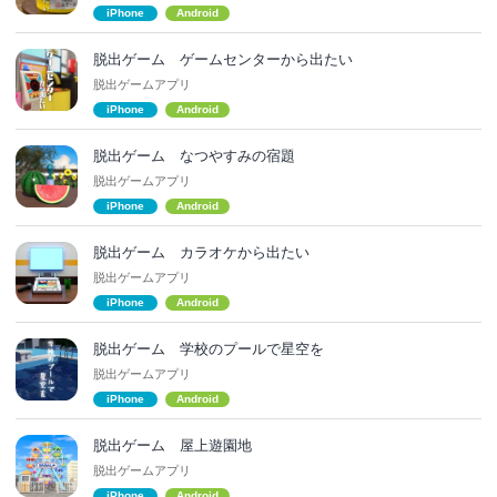
iPhone
Android
脱出ゲーム ゲームセンターから出たい
脱出ゲームアプリ
iPhone
Android
脱出ゲーム なつやすみの宿題
脱出ゲームアプリ
iPhone
Android
脱出ゲーム カラオケから出たい
脱出ゲームアプリ
iPhone
Android
脱出ゲーム 学校のプールで星空を
脱出ゲームアプリ
iPhone
Android
脱出ゲーム 屋上遊園地
脱出ゲームアプリ
iPhone
Android