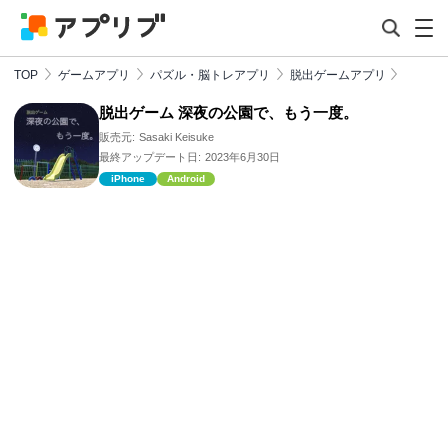
TOP
ゲームアプリ
パズル・脳トレアプリ
脱出ゲームアプリ
脱出ゲーム 深夜の公園で、もう一度。
販売元:
Sasaki Keisuke
最終アップデート日:
2023年6月30日
iPhone
Android