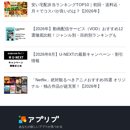
安い宅配弁当ランキングTOP10｜初回・送料込・
月々でコスパが良いのは？【2026年】
【2026年】動画配信サービス（VOD）おすすめ12
選徹底比較！ジャンル別・目的別ランキングも
【2026年8月】U-NEXTの最新キャンペーン・割引
情報
「Netflix」絶対観るべきアニメおすすめ35選 オリジ
ナル・独占作品が超充実！【2026年】
あなたの欲しいアプリが見つかる