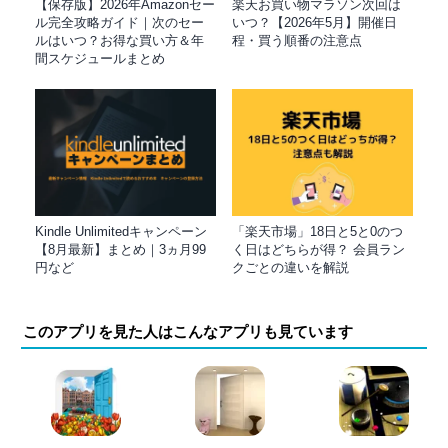
【保存版】2026年Amazonセー
楽天お買い物マラソン次回は
ル完全攻略ガイド｜次のセー
いつ？【2026年5月】開催日
ルはいつ？お得な買い方＆年
程・買う順番の注意点
間スケジュールまとめ
Kindle Unlimitedキャンペーン
「楽天市場」18日と5と0のつ
【8月最新】まとめ｜3ヵ月99
く日はどちらが得？ 会員ラン
円など
クごとの違いを解説
このアプリを見た人はこんなアプリも見ています