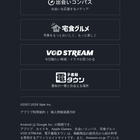
出会いを応援するメディア
宅食をもっとおいしく、もっと楽しく
今日観たい映画・ドラマが見つかる
運命の一冊と出会える場所
©2007-2026 Nyle Inc.
アプリブ利用規約
個人情報保護方針
Android は Google Inc. の商標です。
アプリブ、カイドキ、Appliv Games、出会いコンパス、宅食グルメ、
VOD STREAM、電子書籍タウン は、掲載商品の提供元から紹介料等
を受領するアフィリエイトサイトです。また、Amazon.co.jp アソシエ