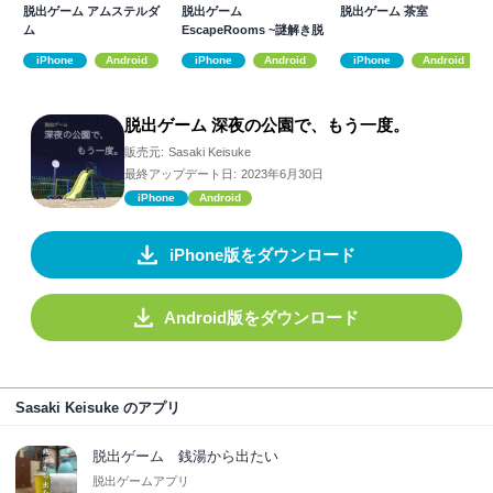
脱出ゲーム アムステルダ
脱出ゲーム
脱出ゲーム 茶室
ム
EscapeRooms ~謎解き脱
出ゲーム集
iPhone
Android
iPhone
Android
iPhone
Android
脱出ゲーム 深夜の公園で、もう一度。
販売元:
Sasaki Keisuke
最終アップデート日:
2023年6月30日
iPhone
Android
iPhone版をダウンロード
Android版をダウンロード
Sasaki Keisuke のアプリ
脱出ゲーム 銭湯から出たい
脱出ゲームアプリ