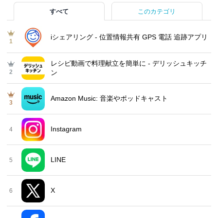
すべて
このカテゴリ
iシェアリング - 位置情報共有 GPS 電話 追跡アプリ
1
レシピ動画で料理献立を簡単‪に - デリッシュキッチ
2
ン
Amazon Music: 音楽やポッドキャスト
3
Instagram
4
LINE
5
X
6