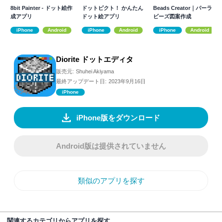
8bit Painter - ドット絵作
ドットピクト！ かんたん
Beads Creator｜パーラー
成アプリ
ドット絵アプリ
ビーズ図案作成
iPhone
Android
iPhone
Android
iPhone
Android
Diorite ドットエディタ
販売元:
Shuhei Akiyama
最終アップデート日:
2023年9月16日
iPhone
iPhone版をダウンロード
Android版は提供されていません
類似のアプリを探す
関連するカテゴリからアプリを探す