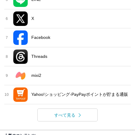
X
6
Facebook
7
Threads
8
mixi2
9
Yahoo!ショッピング-PayPayポイントが貯まる通販
10
すべて見る