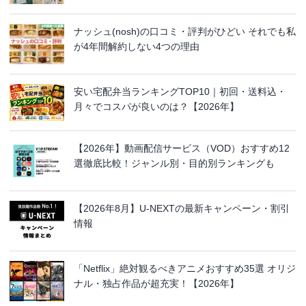
ナッシュ(nosh)の口コミ・評判がひどい それでも私
が4年間解約しない4つの理由
安い宅配弁当ランキングTOP10｜初回・送料込・
月々でコスパが良いのは？【2026年】
【2026年】動画配信サービス（VOD）おすすめ12
選徹底比較！ジャンル別・目的別ランキングも
【2026年8月】U-NEXTの最新キャンペーン・割引
情報
「Netflix」絶対観るべきアニメおすすめ35選 オリジ
ナル・独占作品が超充実！【2026年】