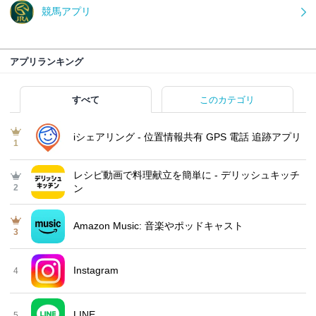
競馬アプリ
アプリランキング
すべて
このカテゴリ
iシェアリング - 位置情報共有 GPS 電話 追跡アプリ
1
レシピ動画で料理献立を簡単‪に - デリッシュキッチ
2
ン
Amazon Music: 音楽やポッドキャスト
3
Instagram
4
LINE
5