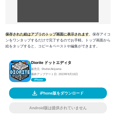
保存された絵はアプリのトップ画面に表示されます
。保存アイコ
ンをワンタップするだけで完了するのでお手軽。トップ画面から
絵をタップすると、コピー＆ペーストや編集ができます。
Diorite ドットエディタ
販売元:
Shuhei Akiyama
最終アップデート日:
2023年9月16日
iPhone
iPhone版をダウンロード
Android版は提供されていません