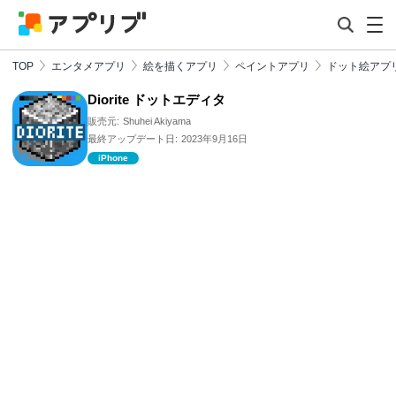
TOP
エンタメアプリ
絵を描くアプリ
ペイントアプリ
ドット絵アプ
Diorite ドットエディタ
販売元:
Shuhei Akiyama
最終アップデート日:
2023年9月16日
iPhone