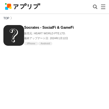
TOP
Socrates - SocialFi & GameFi
販売元:
HEART WORLD PTE.LTD.
最終アップデート日:
2024年1月12日
iPhone
Android