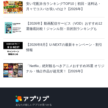
安い宅配弁当ランキングTOP10｜初回・送料込・
月々でコスパが良いのは？【2026年】
【2026年】動画配信サービス（VOD）おすすめ12
選徹底比較！ジャンル別・目的別ランキングも
【2026年8月】U-NEXTの最新キャンペーン・割引
情報
「Netflix」絶対観るべきアニメおすすめ35選 オリジ
ナル・独占作品が超充実！【2026年】
あなたの欲しいアプリが見つかる