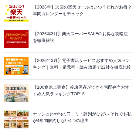
【2026年】次回の楽天セールはいつ？どれがお得？
年間カレンダーをチェック
【2026年3月】楽天スーパーSALEのお得な攻略法
を徹底解説
【2026年3月】電子書籍サービスおすすめ人気ラン
キング｜無料・還元率・読み放題で22社を徹底比較
【100食以上実食】冷凍保存ができる宅配弁当おす
すめ人気ランキングTOP16
ナッシュ(nosh)の口コミ・評判がひどい それでも私
が4年間解約しない4つの理由