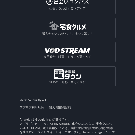
出会いを応援するメディア
宅食をもっとおいしく、もっと楽しく
今日観たい映画・ドラマが見つかる
運命の一冊と出会える場所
©2007-2026 Nyle Inc.
アプリブ利用規約
個人情報保護方針
Android は Google Inc. の商標です。
アプリブ、カイドキ、Appliv Games、出会いコンパス、宅食グルメ、
VOD STREAM、電子書籍タウン は、掲載商品の提供元から紹介料等
を受領するアフィリエイトサイトです。また、Amazon.co.jp アソシエ