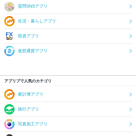
質問SNSアプリ
生活・暮らしアプリ
投資アプリ
仮想通貨アプリ
アプリブで人気のカテゴリ
家計簿アプリ
旅行アプリ
写真加工アプリ