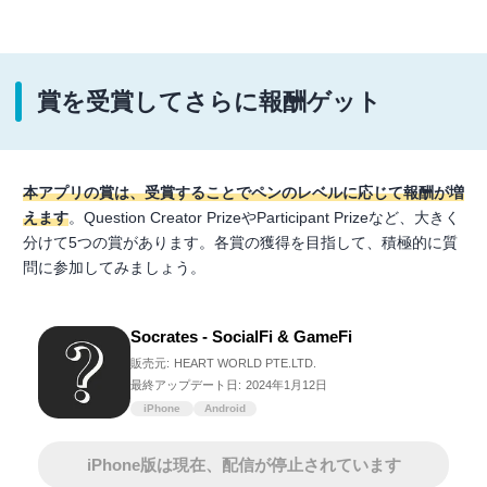
賞を受賞してさらに報酬ゲット
本アプリの賞は、受賞することでペンのレベルに応じて報酬が増
えます
。Question Creator PrizeやParticipant Prizeなど、大きく
分けて5つの賞があります。各賞の獲得を目指して、積極的に質
問に参加してみましょう。
Socrates - SocialFi & GameFi
販売元:
HEART WORLD PTE.LTD.
最終アップデート日:
2024年1月12日
iPhone
Android
iPhone版は現在、配信が停止されています