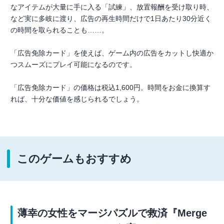
なアイテムが大量に手に入る「試練」、放置報酬を受け取り時、
など実に多岐に渡り、広告の再生時間だけで1日あたり30分近く
の時間を取られることも……。
「広告免除カード」を使えば、ゲーム内の広告をカットし快適か
つスムーズにプレイ可能になるのです。
「広告免除カード」の価格は税込1,600円。時間をお金に換算す
れば、十分な価値を感じられるでしょう。
このゲームもおすすめ
薄幸の女性をマージパズルで救済『Merge