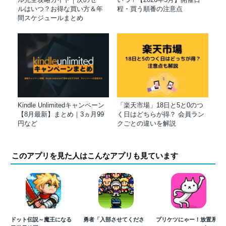
ルはいつ？お得な買い方＆年
程・買う順番の注意点
間スケジュールまとめ
Kindle Unlimitedキャンペーン
「楽天市場」18日と5と0のつ
【8月最新】まとめ｜3ヵ月99
く日はどちらが得？ 会員ラン
円など
クごとの違いを解説
このアプリを見た人はこんなアプリも見ています
ドット伝説～魔王になる
勇者「入部させてくださ
プリケツにゃー！放置系