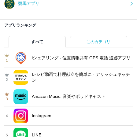
競馬アプリ
アプリランキング
すべて
このカテゴリ
iシェアリング - 位置情報共有 GPS 電話 追跡アプリ
1
レシピ動画で料理献立を簡単‪に - デリッシュキッチ
2
ン
Amazon Music: 音楽やポッドキャスト
3
Instagram
4
LINE
5