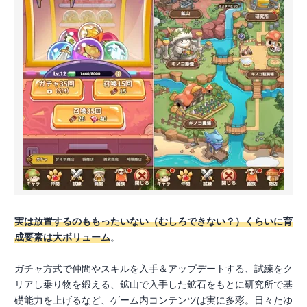
実は放置するのももったいない（むしろできない？）くらいに育
成要素は大ボリューム
。
ガチャ方式で仲間やスキルを入手＆アップデートする、試練をク
リアし乗り物を鍛える、鉱山で入手した鉱石をもとに研究所で基
礎能力を上げるなど、ゲーム内コンテンツは実に多彩。日々たゆ