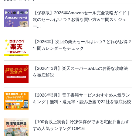
【保存版】2026年Amazonセール完全攻略ガイド｜
次のセールはいつ？お得な買い方＆年間スケジュ
ー...
【2026年】次回の楽天セールはいつ？どれがお得？
年間カレンダーをチェック
【2026年3月】楽天スーパーSALEのお得な攻略法
を徹底解説
【2026年3月】電子書籍サービスおすすめ人気ラン
キング｜無料・還元率・読み放題で22社を徹底比較
【100食以上実食】冷凍保存ができる宅配弁当おす
すめ人気ランキングTOP16