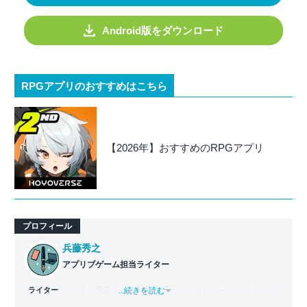
Android版をダウンロード
RPGアプリのおすすめはこちら
【2026年】おすすめのRPGアプリ
プロフィール
兵藤秀之
アプリブゲーム担当ライター
ライター
バンタン電脳ゲーム学院（現：バンタンゲームアカデミ
...続きを読む
ー）ゲームライター学部を2011年に卒業。2012年よりゲー