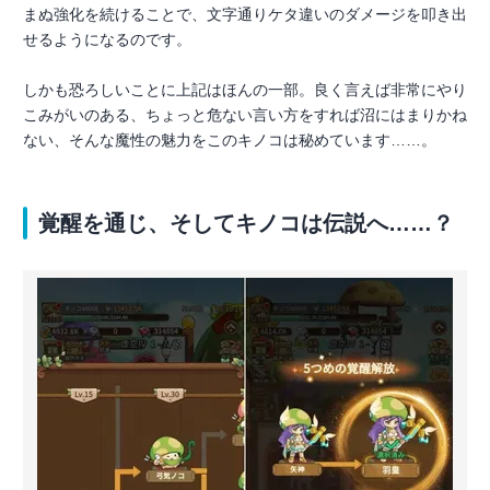
まぬ強化を続けることで、文字通りケタ違いのダメージを叩き出
せるようになるのです。
しかも恐ろしいことに上記はほんの一部。良く言えば非常にやり
こみがいのある、ちょっと危ない言い方をすれば沼にはまりかね
ない、そんな魔性の魅力をこのキノコは秘めています……。
覚醒を通じ、そしてキノコは伝説へ……？