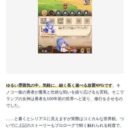
ゆるい雰囲気の中、気軽に、細く長く遊べる放置RPGです
。キ
ノコ一族の勇者が魔竜と壮絶な戦いを繰り広げるも苦戦。そこで
ランプの女神は勇者を100年前の世界へと送り、修行をさせるの
でした。
……と書くとシリアスに見えますが実際はコミカルな世界観。つ
いでに上記のストーリーもプロローグで軽く触れられる程度で、