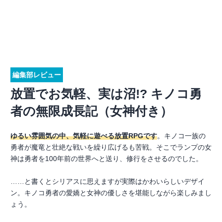
編集部レビュー
放置でお気軽、実は沼!? キノコ勇
者の無限成長記（女神付き）
ゆるい雰囲気の中、気軽に遊べる放置RPGです
。キノコ一族の
勇者が魔竜と壮絶な戦いを繰り広げるも苦戦。そこでランプの女
神は勇者を100年前の世界へと送り、修行をさせるのでした。
……と書くとシリアスに思えますが実際はかわいらしいデザイ
ン。キノコ勇者の愛嬌と女神の優しさを堪能しながら楽しみまし
ょう。