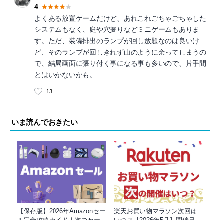
4
よくある放置ゲームだけど、あれこれごちゃごちゃした
システムもなく、庭や穴掘りなどミニゲームもありま
す。ただ、装備排出のランプが回し放題なのは良いけ
ど、そのランプが回しきれず山のように余ってしまうの
で、結局画面に張り付く事になる事も多いので、片手間
とはいかないかも。
13
いま読んでおきたい
【保存版】2026年Amazonセー
楽天お買い物マラソン次回は
ル完全攻略ガイド｜次のセー
いつ？【2026年5月】開催日