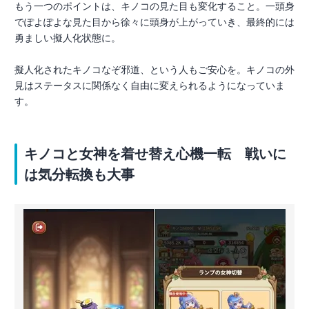
もう一つのポイントは、キノコの見た目も変化すること。一頭身
でぽよぽよな見た目から徐々に頭身が上がっていき、最終的には
勇ましい擬人化状態に。
擬人化されたキノコなぞ邪道、という人もご安心を。キノコの外
見はステータスに関係なく自由に変えられるようになっていま
す。
キノコと女神を着せ替え心機一転 戦いに
は気分転換も大事