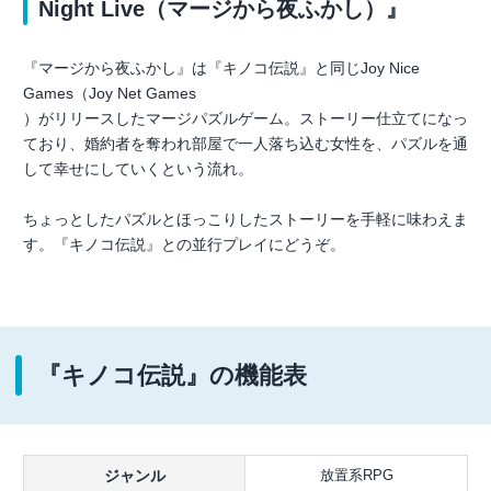
Night Live（マージから夜ふかし）』
『マージから夜ふかし』は『キノコ伝説』と同じJoy Nice
Games（Joy Net Games
）がリリースしたマージパズルゲーム。ストーリー仕立てになっ
ており、婚約者を奪われ部屋で一人落ち込む女性を、パズルを通
して幸せにしていくという流れ。
ちょっとしたパズルとほっこりしたストーリーを手軽に味わえま
す。『キノコ伝説』との並行プレイにどうぞ。
『キノコ伝説』の機能表
ジャンル
放置系RPG