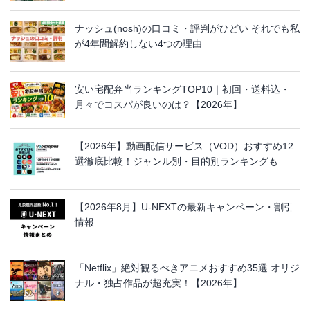
ナッシュ(nosh)の口コミ・評判がひどい それでも私
が4年間解約しない4つの理由
安い宅配弁当ランキングTOP10｜初回・送料込・
月々でコスパが良いのは？【2026年】
【2026年】動画配信サービス（VOD）おすすめ12
選徹底比較！ジャンル別・目的別ランキングも
【2026年8月】U-NEXTの最新キャンペーン・割引
情報
「Netflix」絶対観るべきアニメおすすめ35選 オリジ
ナル・独占作品が超充実！【2026年】