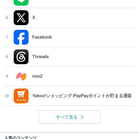
X
6
Facebook
7
Threads
8
mixi2
9
Yahoo!ショッピング-PayPayポイントが貯まる通販
10
すべて見る
人気のコンテンツ