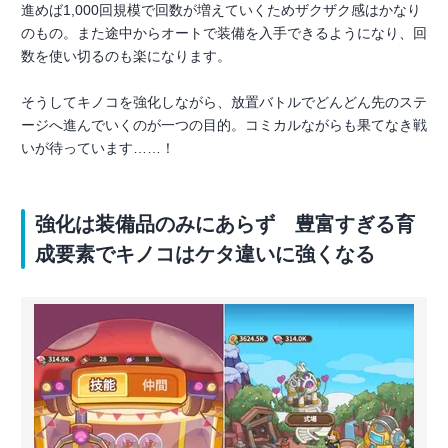
進めば1,000回規模で回数が増えていくためザクザク感はかなり
のもの。また途中からオートで装備を入手できるようになり、回
数を使い切るのも楽になります。
そうしてキノコを強化しながら、放置バトルでどんどん先のステ
ージへ進んでいくのが一つの目的。コミカルながらも果てなき戦
いが待っています……！
強化は装備品のみにあらず 豊富すぎる育
成要素でキノコはケタ違いに強くなる