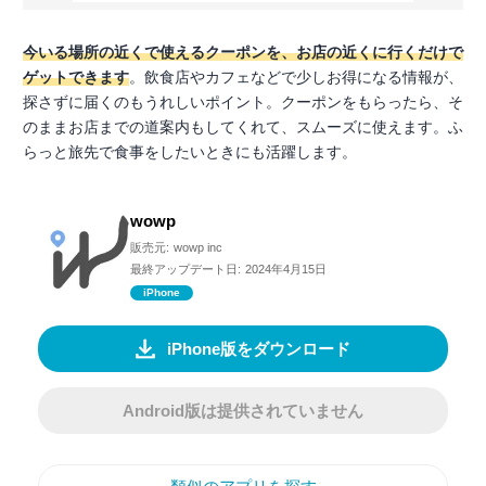
今いる場所の近くで使えるクーポンを、お店の近くに行くだけで
ゲットできます
。飲食店やカフェなどで少しお得になる情報が、
探さずに届くのもうれしいポイント。クーポンをもらったら、そ
のままお店までの道案内もしてくれて、スムーズに使えます。ふ
らっと旅先で食事をしたいときにも活躍します。
wowp
販売元:
wowp inc
最終アップデート日:
2024年4月15日
iPhone
iPhone版をダウンロード
Android版は提供されていません