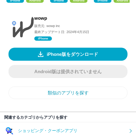
iPhone
Android
iPhone
Android
iPhone
Android
wowp
販売元:
wowp inc
最終アップデート日:
2024年4月15日
iPhone
iPhone版をダウンロード
Android版は提供されていません
類似のアプリを探す
関連するカテゴリからアプリを探す
ショッピング・クーポンアプリ