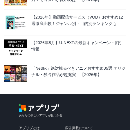
【2026年】動画配信サービス（VOD）おすすめ12
選徹底比較！ジャンル別・目的別ランキングも
【2026年8月】U-NEXTの最新キャンペーン・割引
情報
「Netflix」絶対観るべきアニメおすすめ35選 オリジ
ナル・独占作品が超充実！【2026年】
あなたの欲しいアプリが見つかる
アプリブとは
広告掲載について