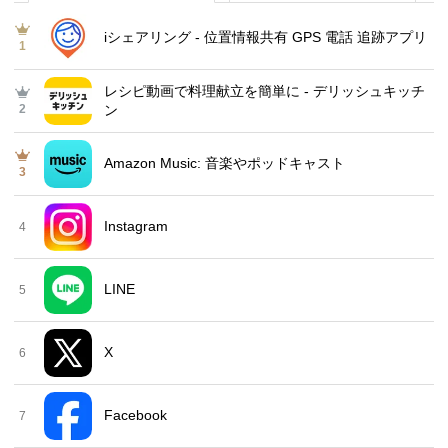
iシェアリング - 位置情報共有 GPS 電話 追跡アプリ
1
レシピ動画で料理献立を簡単‪に - デリッシュキッチ
2
ン
Amazon Music: 音楽やポッドキャスト
3
Instagram
4
LINE
5
X
6
Facebook
7