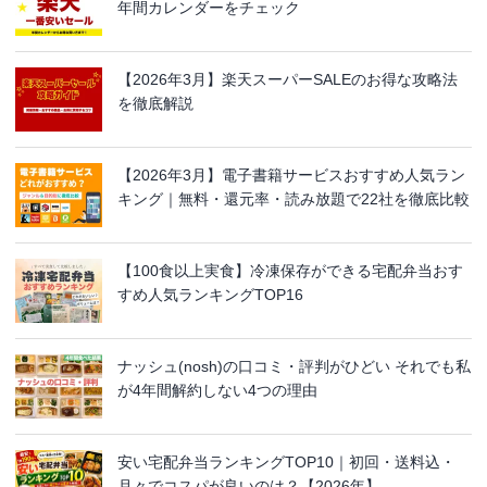
年間カレンダーをチェック
【2026年3月】楽天スーパーSALEのお得な攻略法
を徹底解説
【2026年3月】電子書籍サービスおすすめ人気ラン
キング｜無料・還元率・読み放題で22社を徹底比較
【100食以上実食】冷凍保存ができる宅配弁当おす
すめ人気ランキングTOP16
ナッシュ(nosh)の口コミ・評判がひどい それでも私
が4年間解約しない4つの理由
安い宅配弁当ランキングTOP10｜初回・送料込・
月々でコスパが良いのは？【2026年】